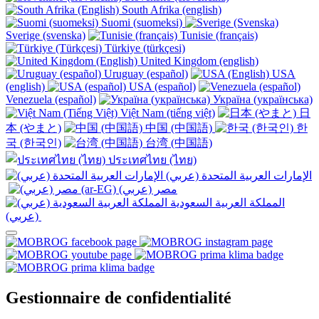
South Afrika (english)
Suomi (suomeksi)
Sverige (svenska)
Tunisie (français)
Türkiye (türkçesi)
United Kingdom (english)
Uruguay (español)
USA
(english)
USA (español)
Venezuela (español)
Україна (українська)
Việt Nam (tiếng việt)
日
本 (やまと)
中国 (中国語)
한
국 (한국인)
台湾 (中国語)
ประเทศไทย (ไทย)
الإمارات العربية المتحدة (عربي)
المملكة العربية السعودية
(عربي)‎ ‎
Gestionnaire de confidentialité