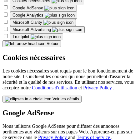
Cookies nécessaires
Google AdSense
Google Analytics
Microsoft Clarity
Microsoft Advertising
Trustpilot
Retour
Cookies nécessaires
Les cookies nécessaires sont requis pour le bon fonctionnement de
notre site. Ils incluent les cookies qui nous permettent d'assurer la
sécurité et la qualité de nos services. En utilisant nos services, vous
acceptez notre
Conditions d'utilisation
et
Privacy Policy
.
Voir les détails
Google AdSense
Nous utilisons Google AdSense pour diffuser des annonces
pertinentes aux visiteurs sur nos pages Web. Apprenez-en plus sur
ce service dans le
Privacy Policy
and
Terms of Service
.