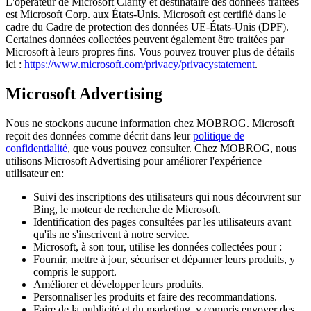
L'opérateur de Microsoft Clarity et destinataire des données traitées
est Microsoft Corp. aux États-Unis. Microsoft est certifié dans le
cadre du Cadre de protection des données UE-États-Unis (DPF).
Certaines données collectées peuvent également être traitées par
Microsoft à leurs propres fins. Vous pouvez trouver plus de détails
ici :
https://www.microsoft.com/privacy/privacystatement
.
Microsoft Advertising
Nous ne stockons aucune information chez MOBROG. Microsoft
reçoit des données comme décrit dans leur
politique de
confidentialité
, que vous pouvez consulter. Chez MOBROG, nous
utilisons Microsoft Advertising pour améliorer l'expérience
utilisateur en:
Suivi des inscriptions des utilisateurs qui nous découvrent sur
Bing, le moteur de recherche de Microsoft.
Identification des pages consultées par les utilisateurs avant
qu'ils ne s'inscrivent à notre service.
Microsoft, à son tour, utilise les données collectées pour :
Fournir, mettre à jour, sécuriser et dépanner leurs produits, y
compris le support.
Améliorer et développer leurs produits.
Personnaliser les produits et faire des recommandations.
Faire de la publicité et du marketing, y compris envoyer des