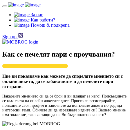
За нас
Как работи?
Помощ & подкрепа
Sign up
Как се печелят пари с проучвания?
Ние ви показваме как можете да споделяте мнението си с
онлайн анкети, да се забавлявате и да печелите пари
отстрани.
Накарайте мнението си да се брои и ви плащат за него! Присъединете
се към света на онлайн анкетите днес! Просто се регистрирайте,
попълнете своя профил и започнете да попълвате анкети по редица
интересни теми. Обичате ли да изразявате идеите си? Вашето мнение
има значение, така че защо да не Ви бъде платено за него?