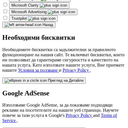
Microsoft Clarity
Microsoft Advertising
Trustpilot
Назад
Необходими бисквитки
Необходимите бисквитки са задължителни за правилното
функциониране на нашия сайт. Те включват бисквитки, които
ни позволяват да гарантираме сигурността и качеството на
нашата услуга. Като използвате нашите услуги, Вие приемате
нашите
Условия за ползване
и
Privacy Policy
.
Преглед на Детайли
Google AdSense
Използваме Google AdSense, за да показваме подходящи
реклами на посетителите на нашите уеб страници. Научете
повече за тази услуга в Google's
Privacy Policy
and
Terms of
Service
.