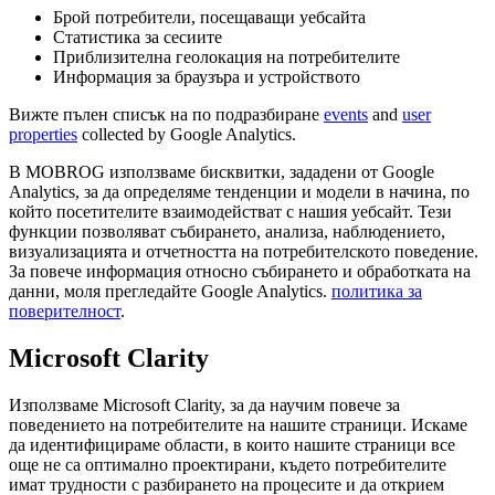
Брой потребители, посещаващи уебсайта
Статистика за сесиите
Приблизителна геолокация на потребителите
Информация за браузъра и устройството
Вижте пълен списък на по подразбиране
events
and
user
properties
collected by Google Analytics.
В MOBROG използваме бисквитки, зададени от Google
Analytics, за да определяме тенденции и модели в начина, по
който посетителите взаимодействат с нашия уебсайт. Тези
функции позволяват събирането, анализа, наблюдението,
визуализацията и отчетността на потребителското поведение.
За повече информация относно събирането и обработката на
данни, моля прегледайте Google Analytics.
политика за
поверителност
.
Microsoft Clarity
Използваме Microsoft Clarity, за да научим повече за
поведението на потребителите на нашите страници. Искаме
да идентифицираме области, в които нашите страници все
още не са оптимално проектирани, където потребителите
имат трудности с разбирането на процесите и да открием