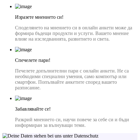
Изразете мнението си!
Споделянето на мнението си в онлайн анкети може да
формира бъдещи продукти и услуги. Вашето мнение
влияе на изследванията, развитието и света.
Спечелете пари!
Печелете допълнителни пари с онлайн анкети. Не са
необходими специални умения, само компютър или
смартфон. Попълвайте анкетите според вашето
разписание.
Забавлявайте се!
Разкрий мнението си, научи повече за себе си и бъди
информиран за вълнуващи теми.