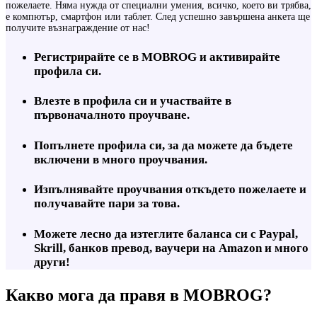
пожелаете. Няма нужда от специални умения, всичко, което ви трябва,
е компютър, смартфон или таблет. След успешно завършена анкета ще
получите възнаграждение от нас!
Регистрирайте се в MOBROG и активирайте
профила си.
Влезте в профила си и участвайте в
първоначалното проучване.
Попълнете профила си, за да можете да бъдете
включени в много проучвания.
Изпълнявайте проучвания откъдето пожелаете и
получавайте пари за това.
Можете лесно да изтеглите баланса си с Paypal,
Skrill, банков превод, ваучери на Amazon и много
други!
Какво мога да правя в MOBROG?