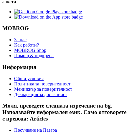
анкети.
MOBROG
За нас
Как работи?
MOBROG Shop
Помощ & подкрепа
Информация
Общи условия
Политика за поверителност
Мениджър за поверителност
Декларация за достъпност
Моля, преведете следната изречение на bg.
Използвайте неформален език. Само отговорете
с превода: Articles
Проучване на Пазара