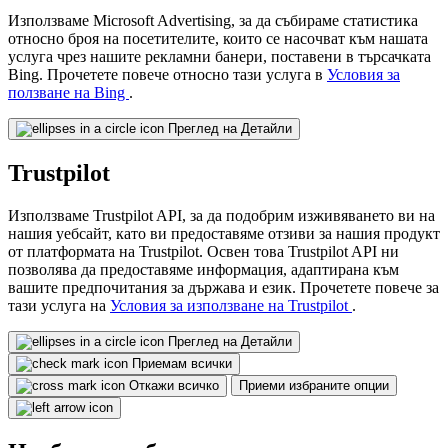
Използваме Microsoft Advertising, за да събираме статистика
относно броя на посетителите, които се насочват към нашата
услуга чрез нашите рекламни банери, поставени в търсачката
Bing. Прочетете повече относно тази услуга в
Условия за
ползване на Bing
.
Преглед на Детайли
Trustpilot
Използваме Trustpilot API, за да подобрим изживяването ви на
нашия уебсайт, като ви предоставяме отзиви за нашия продукт
от платформата на Trustpilot. Освен това Trustpilot API ни
позволява да предоставяме информация, адаптирана към
вашите предпочитания за държава и език. Прочетете повече за
тази услуга на
Условия за използване на Trustpilot
.
Преглед на Детайли
Приемам всички
Откажи всичко
Приеми избраните опции