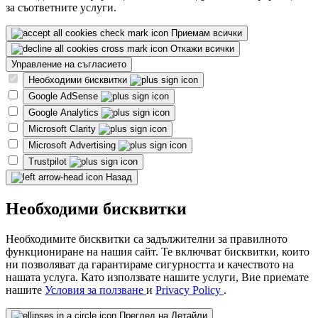
за съответните услуги.
Приемам всички
Откажи всички
Управление на съгласието
Необходими бисквитки
Google AdSense
Google Analytics
Microsoft Clarity
Microsoft Advertising
Trustpilot
Назад
Необходими бисквитки
Необходимите бисквитки са задължителни за правилното
функциониране на нашия сайт. Те включват бисквитки, които
ни позволяват да гарантираме сигурността и качеството на
нашата услуга. Като използвате нашите услуги, Вие приемате
нашите
Условия за ползване
и
Privacy Policy
.
Преглед на Детайли