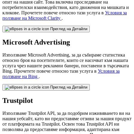
опит на нашия сайт. Това включва проследяване на
потребителски взаимодействия, като движения на мишката и
кликове. Прочетете повече относно тази услуга в
Условия за
ползване на Microsoft Clarity
.
Преглед на Детайли
Microsoft Advertising
Използваме Microsoft Advertising, за да събираме статистика
относно броя на посетителите, които се насочват към нашата
услуга чрез нашите рекламни банери, поставени в търсачката
Bing. Прочетете повече относно тази услуга в
Условия за
ползване на Bing
.
Преглед на Детайли
Trustpilot
Използваме Trustpilot API, за да подобрим изживяването ви на
нашия уебсайт, като ви предоставяме отзиви за нашия продукт
от платформата на Trustpilot. Освен това Trustpilot API ни
позволява да предоставяме информация, адаптирана към