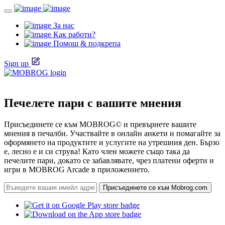
За нас
Как работи?
Помощ & подкрепа
Sign up
Печелете пари с вашите мнения
Присъединете се към MOBROG© и превърнете вашите
мнения в печалби. Участвайте в онлайн анкети и помагайте за
оформянето на продуктите и услугите на утрешния ден. Бързо
е, лесно е и си струва! Като член можете също така да
печелите пари, докато се забавлявате, чрез платени оферти и
игри в MOBROG Arcade в приложението.
Присъединете се към Mobrog.com