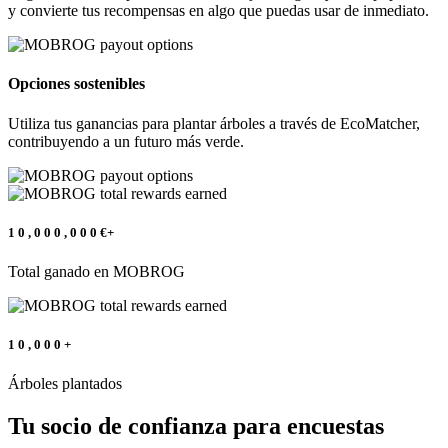
y convierte tus recompensas en algo que puedas usar de inmediato.
Opciones sostenibles
Utiliza tus ganancias para plantar árboles a través de EcoMatcher,
contribuyendo a un futuro más verde.
1
0
,
0
0
0
,
0
0
0
€+
Total ganado en MOBROG
1
0
,
0
0
0
+
Árboles plantados
Tu socio de confianza para encuestas