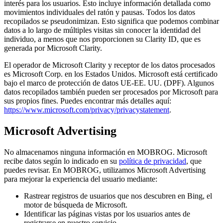
interés para los usuarios. Esto incluye información detallada como
movimientos individuales del ratón y pausas. Todos los datos
recopilados se pseudonimizan. Esto significa que podemos combinar
datos a lo largo de múltiples visitas sin conocer la identidad del
individuo, a menos que nos proporcionen su Clarity ID, que es
generada por Microsoft Clarity.
El operador de Microsoft Clarity y receptor de los datos procesados
es Microsoft Corp. en los Estados Unidos. Microsoft está certificado
bajo el marco de protección de datos UE-EE. UU. (DPF). Algunos
datos recopilados también pueden ser procesados por Microsoft para
sus propios fines. Puedes encontrar más detalles aquí:
https://www.microsoft.com/privacy/privacystatement
.
Microsoft Advertising
No almacenamos ninguna información en MOBROG. Microsoft
recibe datos según lo indicado en su
política de privacidad
, que
puedes revisar. En MOBROG, utilizamos Microsoft Advertising
para mejorar la experiencia del usuario mediante:
Rastrear registros de usuarios que nos descubren en Bing, el
motor de búsqueda de Microsoft.
Identificar las páginas vistas por los usuarios antes de
registrarse en nuestro servicio.