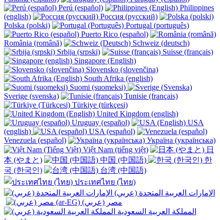
Perú (español)
Philippines
(english)
Россия (русский)
Polska (polski)
Portugal (português)
Puerto Rico (español)
România (română)
Schweiz (deutsch)
Srbija (srpski)
Suisse (français)
Singapore (English)
Slovensko (slovenčina)
South Afrika (english)
Suomi (suomeksi)
Sverige (svenska)
Tunisie (français)
Türkiye (türkçesi)
United Kingdom (english)
Uruguay (español)
USA
(english)
USA (español)
Venezuela (español)
Україна (українська)
Việt Nam (tiếng việt)
日
本 (やまと)
中国 (中国語)
한
국 (한국인)
台湾 (中国語)
ประเทศไทย (ไทย)
الإمارات العربية المتحدة (عربي)
المملكة العربية السعودية