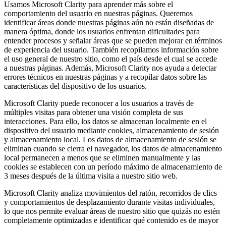
Usamos Microsoft Clarity para aprender más sobre el
comportamiento del usuario en nuestras páginas. Queremos
identificar áreas donde nuestras páginas aún no están diseñadas de
manera óptima, donde los usuarios enfrentan dificultades para
entender procesos y señalar áreas que se pueden mejorar en términos
de experiencia del usuario. También recopilamos información sobre
el uso general de nuestro sitio, como el país desde el cual se accede
a nuestras páginas. Además, Microsoft Clarity nos ayuda a detectar
errores técnicos en nuestras páginas y a recopilar datos sobre las
características del dispositivo de los usuarios.
Microsoft Clarity puede reconocer a los usuarios a través de
múltiples visitas para obtener una visión completa de sus
interacciones. Para ello, los datos se almacenan localmente en el
dispositivo del usuario mediante cookies, almacenamiento de sesión
y almacenamiento local. Los datos de almacenamiento de sesión se
eliminan cuando se cierra el navegador, los datos de almacenamiento
local permanecen a menos que se eliminen manualmente y las
cookies se establecen con un período máximo de almacenamiento de
3 meses después de la última visita a nuestro sitio web.
Microsoft Clarity analiza movimientos del ratón, recorridos de clics
y comportamientos de desplazamiento durante visitas individuales,
lo que nos permite evaluar áreas de nuestro sitio que quizás no estén
completamente optimizadas e identificar qué contenido es de mayor