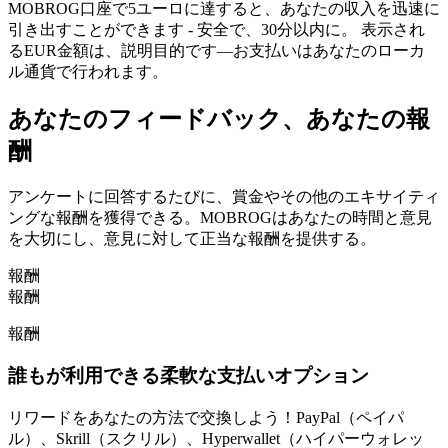
MOBROG口座で5ユーロに達すると、あなたの収入を迅速に
引き出すことができます - 安全で、30分以内に。 表示され
るEUR金額は、説明目的です—お支払いはあなたのローカ
ル通貨で行われます。
あなたのフィードバック、あなたの報
酬
アンケートに回答するたびに、賞金やその他のエキサイティ
ングな報酬を獲得できる。MOBROGはあなたの時間と意見
を大切にし、意見に対して正当な報酬を提供する。
報酬
報酬
報酬
誰もが利用できる柔軟な支払いオプション
リワードをあなたの方法で交換しよう！PayPal（ペイパ
ル）、Skrill（スクリル）、Hyperwallet（ハイパーウォレッ