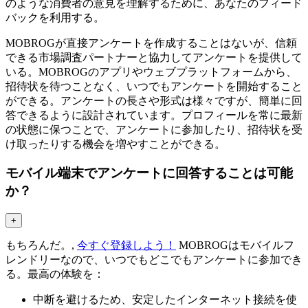
のような消費者の意見を理解するために、あなたのフィード
バックを利用する。
MOBROGが直接アンケートを作成することはないが、信頼
できる市場調査パートナーと協力してアンケートを提供して
いる。MOBROGのアプリやウェブプラットフォームから、
招待状を待つことなく、いつでもアンケートを開始すること
ができる。アンケートの長さや形式は様々ですが、簡単に回
答できるように設計されています。プロフィールを常に最新
の状態に保つことで、アンケートに参加したり、招待状を受
け取ったりする機会を増やすことができる。
モバイル端末でアンケートに回答することは可能
か？
+
もちろんだ。,
今すぐ登録しよう！
MOBROGはモバイルフ
レンドリーなので、いつでもどこでもアンケートに参加でき
る。最高の体験を：
中断を避けるため、安定したインターネット接続を使