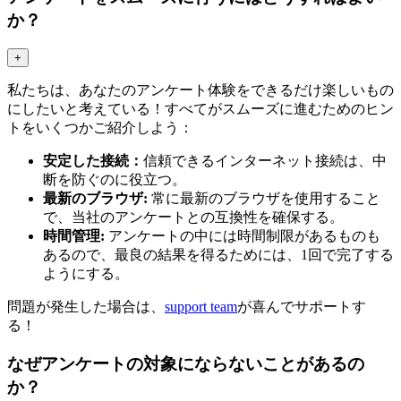
か？
+
私たちは、あなたのアンケート体験をできるだけ楽しいもの
にしたいと考えている！すべてがスムーズに進むためのヒン
トをいくつかご紹介しよう：
安定した接続：
信頼できるインターネット接続は、中
断を防ぐのに役立つ。
最新のブラウザ:
常に最新のブラウザを使用すること
で、当社のアンケートとの互換性を確保する。
時間管理:
アンケートの中には時間制限があるものも
あるので、最良の結果を得るためには、1回で完了する
ようにする。
問題が発生した場合は、
support team
が喜んでサポートす
る！
なぜアンケートの対象にならないことがあるの
か？