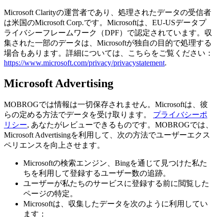
Microsoft Clarityの運営者であり、処理されたデータの受信者
は米国のMicrosoft Corp.です。Microsoftは、EU-USデータプ
ライバシーフレームワーク（DPF）で認定されています。収
集された一部のデータは、Microsoftが独自の目的で処理する
場合もあります。詳細については、こちらをご覧ください：
https://www.microsoft.com/privacy/privacystatement
.
Microsoft Advertising
MOBROGでは情報は一切保存されません。Microsoftは、彼
らの定める方法でデータを受け取ります。
プライバシーポ
リシー
, あなたがレビューできるものです。MOBROGでは、
Microsoft Advertisingを利用して、次の方法でユーザーエクス
ペリエンスを向上させます。
Microsoftの検索エンジン、Bingを通じて見つけた私た
ちを利用して登録するユーザー数の追跡。
ユーザーが私たちのサービスに登録する前に閲覧した
ページの特定。
Microsoftは、収集したデータを次のように利用してい
ます：