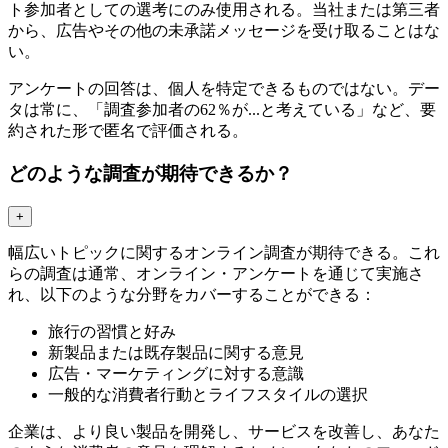
ト参加者としての選考にのみ使用される。当社または第三者
から、広告やその他の未承諾メッセージを受け取ることはな
い。
アンケートの回答は、個人を特定できるものではない。デー
タは常に、「調査参加者の62％が...と考えている」など、要
約された形で匿名で評価される。
どのような調査が期待できるか？
+
幅広いトピックに関するオンライン調査が期待できる。これ
らの調査は通常、オンライン・アンケートを通じて実施さ
れ、以下のような分野をカバーすることができる：
旅行の習慣と好み
新製品または既存製品に関する意見
広告・マーケティングに対する意識
一般的な消費者行動とライフスタイルの選択
企業は、より良い製品を開発し、サービスを改善し、あなた