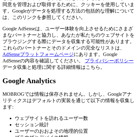
同意を管理および取得するために、クッキーを使用していま
す。Googleがデータを処理する方法の包括的な理解について
は、このリンクを参照してください。
Google AdSenseは、ユーザー体験を向上させるためにさまざ
まなパートナーと協力し、あなたが私たちのウェブサイトを
ブラウジングする際にデータを収集する可能性があります。
これらのパートナーとそのドメインの完全なリストは、
AdSenseプラットフォームページ
にあります。Google
AdSenseの内容を確認してください。
プライバシーポリシー
データ収集と処理に関する詳細情報はこちら。
Google Analytics
MOBROGでは情報は保存されません。しかし、Googleアナ
リティクスはデフォルトの実装を通じて以下の情報を収集し
ます:
ウェブサイトを訪れるユーザー数
セッション統計
ユーザーのおおよその地理的位置