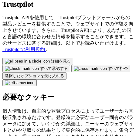
Trustpilot
Trustpilot APIを使用して、Trustpilotプラットフォームからの
製品レビューを提供することで、ウェブサイトでの体験を向
上させています。さらに、Trustpilot APIにより、あなたの国
と言語の環境に合わせた情報を提示することができます。こ
のサービスに関する詳細は、以下でお読みいただけます。
Trustpilotの利用規約
.
詳細を見る
すべて承認する
すべて拒否
選択したオプションを受け入れる
必要なクッキー
個人情報は、自主的な登録プロセスによってユーザーから直
接収集されるだけです。登録時に必要なユーザー固有のパラ
メータに加えて、いくつかの詳細は、ユーザーのウェブサイ
トとのやり取りの結果として集合的に保存されます。集合デ