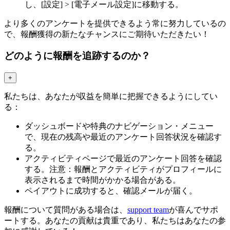
し、[設定] > [電子メール設定]に移動する。
より多くのアンケートを提供できるよう常に努力しているの
で、報酬獲得の新たなチャンスにご期待いただきたい！
どのように報酬を追跡するのか？
+
私たちは、あなたが収益を簡単に把握できるようにしてい
る：
ダッシュボードや特典のナビゲーション・メニュー
で、現在の残高や最近のアンケート回答状況を確認す
る。
アクティビティページで最近のアンケート回答を確認
する。注意：報酬とアクティビティがプロフィールに
表示されるまで時間がかかる場合がある。
ペイアウトに成功すると、確認メールが届く。
報酬について質問がある場合は、
support team
が喜んでサポ
ートする。あなたの貢献は貴重であり、私たちはあなたの参