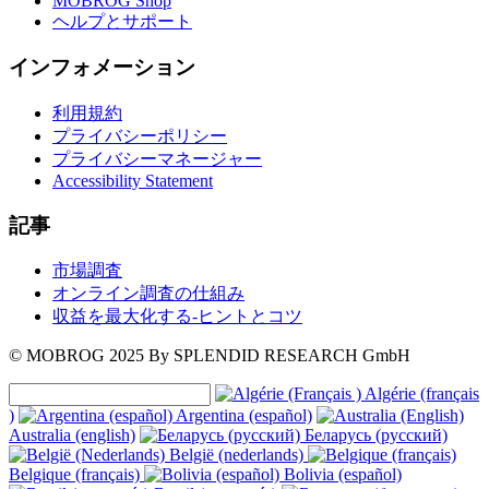
MOBROG Shop
ヘルプとサポート
インフォメーション
利用規約
プライバシーポリシー
プライバシーマネージャー
Accessibility Statement
記事
市場調査
オンライン調査の仕組み
収益を最大化する-ヒントとコツ
© MOBROG
2025
By SPLENDID RESEARCH GmbH
Algérie (français
)
Argentina (español)
Australia (english)
Беларусь (русский)
België (nederlands)
Belgique (français)
Bolivia (español)