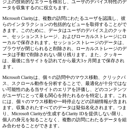
ジ上の技術的なエラーを検出し、ユーザのデバイス特性のデ
ータを収集するのに役立ちます。
Microsoft Clarityは、複数の訪問にわたるユーザを認識し、彼
らのインタラクションの包括的なビューを取得することがで
きます。このために、データはユーザのデバイス上のクッキ
ー、セッションストレージ、およびローカルストレージにロ
ーカルで保存されます。セッションストレージのデータは、
ブラウザが閉じられると削除され、ローカルストレージのデ
ータは手動で削除されない限り残ります。また、クッキー
は、最後に当サイトを訪れてから最大3ヶ月間まで保存され
ます。
Microsoft Clarityは、個々の訪問中のマウス移動、クリックパ
ス、スクロール動作を分析することで、最適化が十分ではな
い可能性のある当サイトのエリアを評価し、どのコンテンツ
がユーザにとって最も関心を持たれるかを特定します。これ
には、個々のマウス移動や一時停止などの詳細情報が含まれ
ます。収集されたすべてのデータは疑似名化されます。つま
り、Microsoft Clarityが生成するClarity IDを提供しない限り、
個人の身元を知ることなく、複数の訪問にわたるデータを組
み合わせることができます。