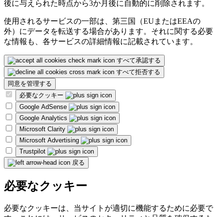
後に与えられた時点から3か月後に自動的に削除されます。
使用されるサービスの一部は、第三国（EUまたはEEAの
外）にデータを転送する場合があります。それに関する必要
な情報も、各サービスの詳細情報に記載されています。
すべて承認する
すべて拒否する
同意を管理する
必要なクッキー
Google AdSense
Google Analytics
Microsoft Clarity
Microsoft Advertising
Trustpilot
戻る
必要なクッキー
必要なクッキーは、当サイトが適切に機能するために必要で