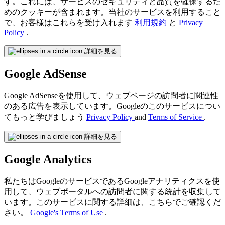
す。これには、サービスのセキュリティと品質を確保するた
めのクッキーが含まれます。当社のサービスを利用すること
で、お客様はこれらを受け入れます
利用規約
と
Privacy
Policy
.
詳細を見る
Google AdSense
Google AdSenseを使用して、ウェブページの訪問者に関連性
のある広告を表示しています。Googleのこのサービスについ
てもっと学びましょう
Privacy Policy
and
Terms of Service
.
詳細を見る
Google Analytics
私たちはGoogleのサービスであるGoogleアナリティクスを使
用して、ウェブポータルへの訪問者に関する統計を収集して
います。このサービスに関する詳細は、こちらでご確認くだ
さい。
Google's Terms of Use
.