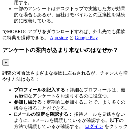
用する。
一部のアンケートはデスクトップで実施した方が効果
的な場合もあるが、当社はモバイルとの互換性を継続
的に改善している。
でMOBROGアプリをダウンロードすれば、外出先でも柔軟
に特典を獲得できる。
App store
と
Google Play
.
アンケートの案内があまり来ないのはなぜか？
+
調査の可否はさまざまな要因に左右されるが、チャンスを増
やす方法はある：
プロフィールを記入する：
詳細なプロフィールは、最
も適切なアンケートをお送りするのに役立つ。
参加し続ける：
定期的に参加することで、より多くの
機会を得ることができる。
Eメールの設定を確認する：
招待メールを見逃さない
ように、Eメールを購読しているか確認する。以下の
方法で購読しているか確認する。
ログイン
をクリック