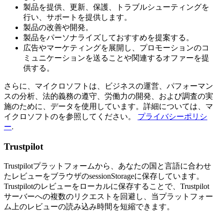
製品を提供、更新、保護、トラブルシューティングを
行い、サポートを提供します。
製品の改善や開発。
製品をパーソナライズしておすすめを提案する。
広告やマーケティングを展開し、プロモーションのコ
ミュニケーションを送ることや関連するオファーを提
供する。
さらに、マイクロソフトは、ビジネスの運営、パフォーマン
スの分析、法的義務の遵守、労働力の開発、および調査の実
施のために、データを使用しています。詳細については、マ
イクロソフトのを参照してください。
プライバシーポリシ
ー
.
Trustpilot
Trustpilotプラットフォームから、あなたの国と言語に合わせ
たレビューをブラウザのsessionStorageに保存しています。
Trustpilotのレビューをローカルに保存することで、Trustpilot
サーバーへの複数のリクエストを回避し、当プラットフォー
ム上のレビューの読み込み時間を短縮できます。