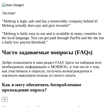
Эксперт
"Mobrog is legit, safe and has a trustworthy company behind it!
Mobrog actually does pay and give rewards!"
"Mobrog is fairly easy to use and is available in many countries in
the local language. You can get paid through PayPal and the site has
a fairly low payout threshold."
Часто задаваемые вопросы (FAQs)
Добро пожаловать в наш раздел FAQ! Здесь ты найдешь всю
необходимую информацию о MOBROG, в том числе о том,
как участвовать в опросах, получать вознаграждения и
извлекать максимум пользы из своего опыта.
Как я могу обеспечить беспроблемное
прохождение опроса?
+