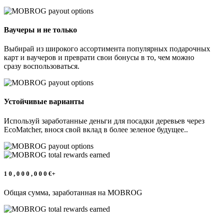
Ваучеры и не только
Выбирай из широкого ассортимента популярных подарочных
карт и ваучеров и преврати свои бонусы в то, чем можно
сразу воспользоваться.
Устойчивые варианты
Используй заработанные деньги для посадки деревьев через
EcoMatcher, внося свой вклад в более зеленое будущее..
1
0
,
0
0
0
,
0
0
0
€+
Общая сумма, заработанная на MOBROG