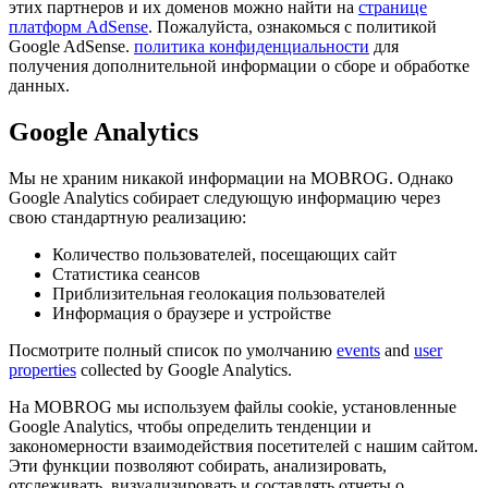
этих партнеров и их доменов можно найти на
странице
платформ AdSense
. Пожалуйста, ознакомься с политикой
Google AdSense.
политика конфиденциальности
для
получения дополнительной информации о сборе и обработке
данных.
Google Analytics
Мы не храним никакой информации на MOBROG. Однако
Google Analytics собирает следующую информацию через
свою стандартную реализацию:
Количество пользователей, посещающих сайт
Статистика сеансов
Приблизительная геолокация пользователей
Информация о браузере и устройстве
Посмотрите полный список по умолчанию
events
and
user
properties
collected by Google Analytics.
На MOBROG мы используем файлы cookie, установленные
Google Analytics, чтобы определить тенденции и
закономерности взаимодействия посетителей с нашим сайтом.
Эти функции позволяют собирать, анализировать,
отслеживать, визуализировать и составлять отчеты о