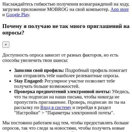
Наслаждайтесь гибкостью получения вознаграждений на ходу,
загрузив приложение MOBROG на свой компьютер.
App store
и
Google Play
.
Почему я получаю не так много приглашений на
опросы?
+
Доступность опроса зависит от разных факторов, но есть
способы увеличить твои шансы:
Заполни свой профиль:
Подробный профиль помогает
нам отправлять тебе наиболее релевантные опросы.
Stay Engaged:
Регулярное участие позволяет тебе
получать больше возможностей.
Проверка предпочтений электронной почты:
Убедись,
что ты подписан на наши письма, чтобы никогда не
пропустить приглашение. Проверь, подписан ли ты на
рассылку по
Вход в систему
и перейди в раздел
"Настройки" > "Параметры электронной почты".
Мы постоянно работаем над тем, чтобы предоставлять больше
опросов, так что следи за новостями, чтобы получить новые