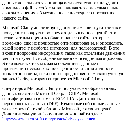
данные локального хранилища остаются, если их не удалить
вручную, а файлы cookie устанавливаются с максимальным
сроком хранения в 3 месяца после последнего посещения
нашего сайта.
Microsoft Clarity анализирует движения мыши, пути кликов и
поведение прокрутки во время отдельных посещений, что
позволяет нам оценить области нашего сайта, которые
возможно, еще не полностью оптимизированы, и определить,
какой контент наиболее интересен для пользователей. В это
входит подробная информация, такая как отдельные движения
мыши и паузы. Все собранные данные псевдонимизированы.
Это означает, что мы можем объединять данные на
протяжении нескольких посещений без знания личности
конкретного лица, если они не предоставят нам свою учетную
запись Clarity, которая генерируется Microsoft Clarity.
Оператором Microsoft Clarity и получателем обработанных
данных является Microsoft Corp. в США. Microsoft
сертифицирована в рамках ЕС-США. Дата защиты
персональных данных (DPF). Некоторые собранные данные
также могут быть обработаны Microsoft для своих целей.
Дополнительную информацию можно найти здесь:
https://www.microsoft.com/privacy/privacystatement
.