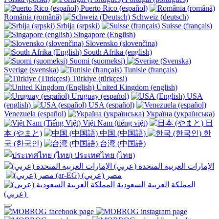
Puerto Rico (español)
România (română)
Schweiz (deutsch)
Srbija (srpski)
Suisse (français)
Singapore (English)
Slovensko (slovenčina)
South Afrika (english)
Suomi (suomeksi)
Sverige (svenska)
Tunisie (français)
Türkiye (türkçesi)
United Kingdom (english)
Uruguay (español)
USA
(english)
USA (español)
Venezuela (español)
Україна (українська)
Việt Nam (tiếng việt)
日
本 (やまと)
中国 (中国語)
한
국 (한국인)
台湾 (中国語)
ประเทศไทย (ไทย)
الإمارات العربية المتحدة (عربي)
المملكة العربية السعودية
(عربي)‎ ‎