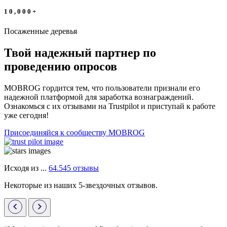
1
0
,
0
0
0
+
Посаженные деревья
Твой надежный партнер по
проведению опросов
MOBROG гордится тем, что пользователи признали его
надежной платформой для заработка вознаграждений.
Ознакомься с их отзывами на Trustpilot и приступай к работе
уже сегодня!
Присоединяйся к сообществу MOBROG
Исходя из ...
64.545 отзывы
Некоторые из наших 5-звездочных отзывов.