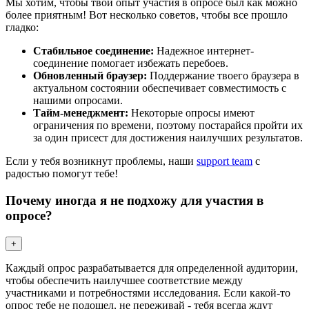
Мы хотим, чтобы твой опыт участия в опросе был как можно
более приятным! Вот несколько советов, чтобы все прошло
гладко:
Стабильное соединение:
Надежное интернет-
соединение помогает избежать перебоев.
Обновленный браузер:
Поддержание твоего браузера в
актуальном состоянии обеспечивает совместимость с
нашими опросами.
Тайм-менеджмент:
Некоторые опросы имеют
ограничения по времени, поэтому постарайся пройти их
за один присест для достижения наилучших результатов.
Если у тебя возникнут проблемы, наши
support team
с
радостью помогут тебе!
Почему иногда я не подхожу для участия в
опросе?
+
Каждый опрос разрабатывается для определенной аудитории,
чтобы обеспечить наилучшее соответствие между
участниками и потребностями исследования. Если какой-то
опрос тебе не подошел, не переживай - тебя всегда ждут