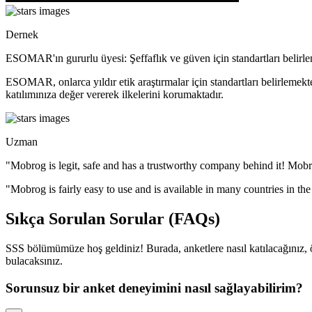
Dernek
ESOMAR'ın gururlu üyesi: Şeffaflık ve güven için standartları belirl
ESOMAR, onlarca yıldır etik araştırmalar için standartları belirlemek
katılımınıza değer vererek ilkelerini korumaktadır.
Uzman
"Mobrog is legit, safe and has a trustworthy company behind it! Mob
"Mobrog is fairly easy to use and is available in many countries in th
Sıkça Sorulan Sorular (FAQs)
SSS bölümümüze hoş geldiniz! Burada, anketlere nasıl katılacağınız,
bulacaksınız.
Sorunsuz bir anket deneyimini nasıl sağlayabilirim?