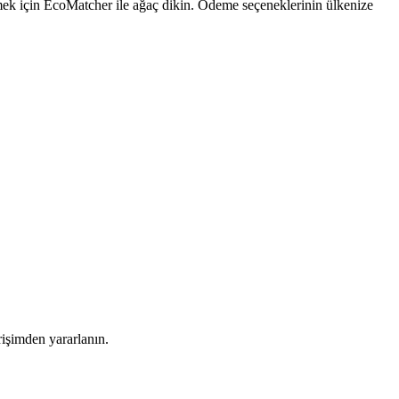
emek için EcoMatcher ile ağaç dikin. Ödeme seçeneklerinin ülkenize
rişimden yararlanın.