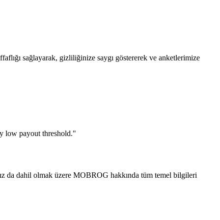
flığı sağlayarak, gizliliğinize saygı göstererek ve anketlerimize
ly low payout threshold."
ğınız da dahil olmak üzere MOBROG hakkında tüm temel bilgileri