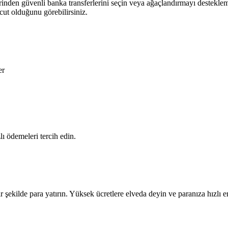
erinden güvenli banka transferlerini seçin veya ağaçlandırmayı destekl
ut olduğunu görebilirsiniz.
er
ı ödemeleri tercih edin.
 şekilde para yatırın. Yüksek ücretlere elveda deyin ve paranıza hızlı e