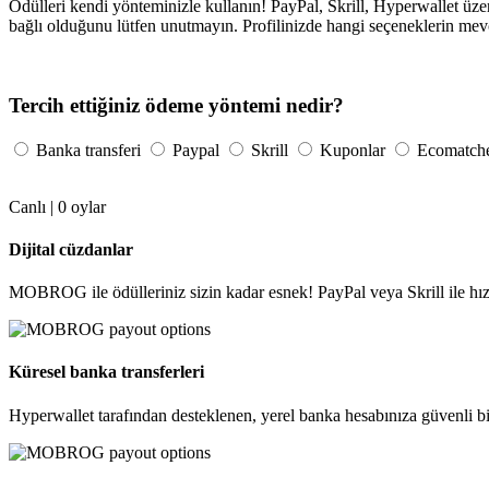
Ödülleri kendi yönteminizle kullanın! PayPal, Skrill, Hyperwallet üz
bağlı olduğunu lütfen unutmayın. Profilinizde hangi seçeneklerin mevc
Tercih ettiğiniz ödeme yöntemi nedir?
Banka transferi
Paypal
Skrill
Kuponlar
Ecomatch
Canlı |
0
oylar
Dijital cüzdanlar
MOBROG ile ödülleriniz sizin kadar esnek! PayPal veya Skrill ile hızl
Küresel banka transferleri
Hyperwallet tarafından desteklenen, yerel banka hesabınıza güvenli bir