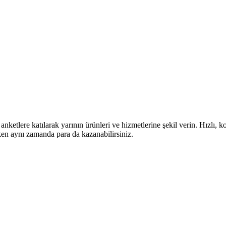
nketlere katılarak yarının ürünleri ve hizmetlerine şekil verin. Hız
ken aynı zamanda para da kazanabilirsiniz.