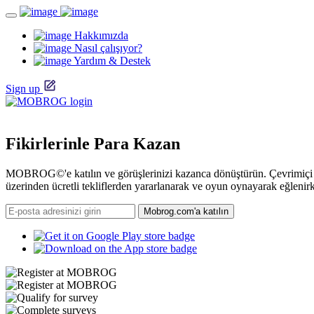
Hakkımızda
Nasıl çalışıyor?
Yardım & Destek
Sign up
Fikirlerinle Para Kazan
MOBROG©'e katılın ve görüşlerinizi kazanca dönüştürün. Çevrimiçi a
üzerinden ücretli tekliflerden yararlanarak ve oyun oynayarak eğlenir
Mobrog.com'a katılın