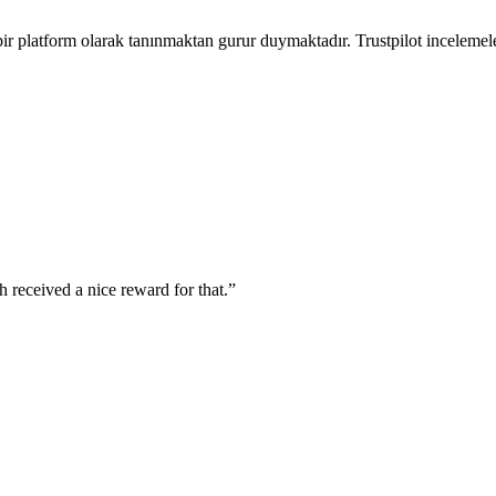
r platform olarak tanınmaktan gurur duymaktadır. Trustpilot incelemele
 received a nice reward for that.”