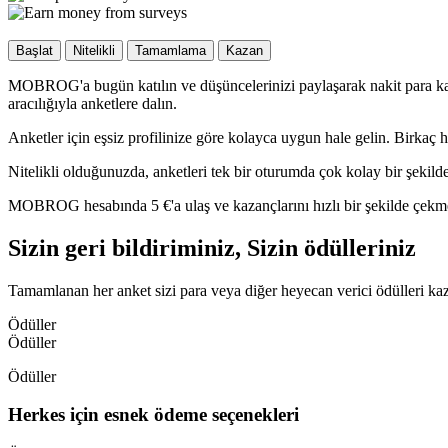
Başlat
Nitelikli
Tamamlama
Kazan
MOBROG'a bugün katılın ve düşüncelerinizi paylaşarak nakit para kaz
aracılığıyla anketlere dalın.
Anketler için eşsiz profilinize göre kolayca uygun hale gelin. Birka
Nitelikli olduğunuzda, anketleri tek bir oturumda çok kolay bir şeki
MOBROG hesabında 5 €'a ulaş ve kazançlarını hızlı bir şekilde çekmek
Sizin geri bildiriminiz, Sizin ödülleriniz
Tamamlanan her anket sizi para veya diğer heyecan verici ödülleri kaz
Ödüller
Ödüller
Ödüller
Herkes için esnek ödeme seçenekleri