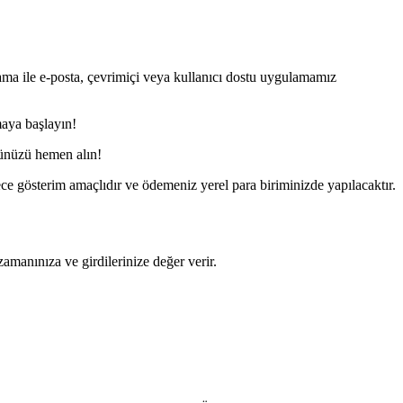
ma ile e-posta, çevrimiçi veya kullanıcı dostu uygulamamız
maya başlayın!
lünüzü hemen alın!
e gösterim amaçlıdır ve ödemeniz yerel para biriminizde yapılacaktır.
manınıza ve girdilerinize değer verir.