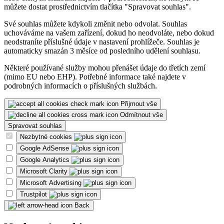
můžete dostat prostřednictvím tlačítka "Spravovat souhlas".
Své souhlas můžete kdykoli změnit nebo odvolat. Souhlas
uchováváme na vašem zařízení, dokud ho neodvoláte, nebo dokud
neodstraníte příslušné údaje v nastavení prohlížeče. Souhlas je
automaticky smazán 3 měsíce od posledního udělení souhlasu.
Některé používané služby mohou přenášet údaje do třetích zemí
(mimo EU nebo EHP). Potřebné informace také najdete v
podrobných informacích o příslušných službách.
Přijmout vše
Odmítnout vše
Spravovat souhlas
Nezbytné cookies
Google AdSense
Google Analytics
Microsoft Clarity
Microsoft Advertising
Trustpilot
Back