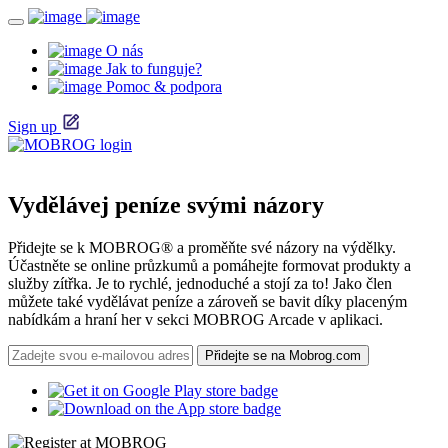
O nás
Jak to funguje?
Pomoc & podpora
Sign up
Vydělávej peníze svými názory
Přidejte se k MOBROG® a proměňte své názory na výdělky.
Účastněte se online průzkumů a pomáhejte formovat produkty a
služby zítřka. Je to rychlé, jednoduché a stojí za to! Jako člen
můžete také vydělávat peníze a zároveň se bavit díky placeným
nabídkám a hraní her v sekci MOBROG Arcade v aplikaci.
Přidejte se na Mobrog.com