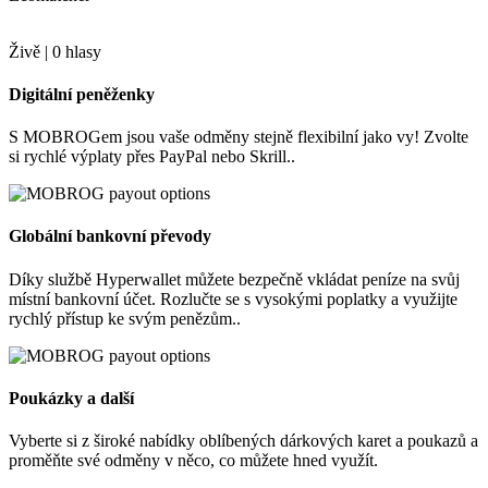
Živě |
0
hlasy
Digitální peněženky
S MOBROGem jsou vaše odměny stejně flexibilní jako vy! Zvolte
si rychlé výplaty přes PayPal nebo Skrill..
Globální bankovní převody
Díky službě Hyperwallet můžete bezpečně vkládat peníze na svůj
místní bankovní účet. Rozlučte se s vysokými poplatky a využijte
rychlý přístup ke svým penězům..
Poukázky a další
Vyberte si z široké nabídky oblíbených dárkových karet a poukazů a
proměňte své odměny v něco, co můžete hned využít.