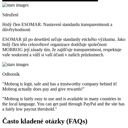
Sdružení
Hrdý člen ESOMAR: Nastavení standardu transparentnosti a
důvěryhodnosti
ESOMAR již po desetiletí určuje standardy etického výzkumu. Jako
hrdý člen této celosvětové organizace dodržuje společnost
MOBROG její zásady tím, že zajišťuje transparentnost, respektuje
vaše soukromí a váží si vaší účasti v našich průzkumech.
Odborník
"Mobrog is legit, safe and has a trustworthy company behind it!
Mobrog actually does pay and give rewards!"
"Mobrog is fairly easy to use and is available in many countries in
the local language. You can get paid through PayPal and the site has
a fairly low payout threshold."
Často kladené otázky (FAQs)