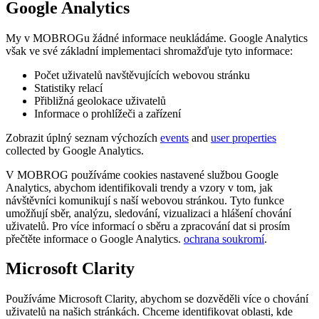
Google Analytics
My v MOBROGu žádné informace neukládáme. Google Analytics
však ve své základní implementaci shromažďuje tyto informace:
Počet uživatelů navštěvujících webovou stránku
Statistiky relací
Přibližná geolokace uživatelů
Informace o prohlížeči a zařízení
Zobrazit úplný seznam výchozích
events
and
user properties
collected by Google Analytics.
V MOBROG používáme cookies nastavené službou Google
Analytics, abychom identifikovali trendy a vzory v tom, jak
návštěvníci komunikují s naší webovou stránkou. Tyto funkce
umožňují sběr, analýzu, sledování, vizualizaci a hlášení chování
uživatelů. Pro více informací o sběru a zpracování dat si prosím
přečtěte informace o Google Analytics.
ochrana soukromí
.
Microsoft Clarity
Používáme Microsoft Clarity, abychom se dozvěděli více o chování
uživatelů na našich stránkách. Chceme identifikovat oblasti, kde