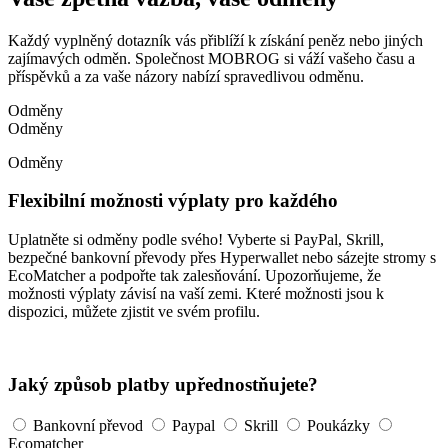
Každý vyplněný dotazník vás přiblíží k získání peněz nebo jiných
zajímavých odměn. Společnost MOBROG si váží vašeho času a
příspěvků a za vaše názory nabízí spravedlivou odměnu.
Odměny
Odměny
Odměny
Flexibilní možnosti výplaty pro každého
Uplatněte si odměny podle svého! Vyberte si PayPal, Skrill,
bezpečné bankovní převody přes Hyperwallet nebo sázejte stromy s
EcoMatcher a podpořte tak zalesňování. Upozorňujeme, že
možnosti výplaty závisí na vaší zemi. Které možnosti jsou k
dispozici, můžete zjistit ve svém profilu.
Jaký způsob platby upřednostňujete?
Bankovní převod
Paypal
Skrill
Poukázky
Ecomatcher