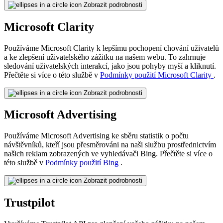
Zobrazit podrobnosti
Microsoft Clarity
Používáme Microsoft Clarity k lepšímu pochopení chování uživatelů
a ke zlepšení uživatelského zážitku na našem webu. To zahrnuje
sledování uživatelských interakcí, jako jsou pohyby myší a kliknutí.
Přečtěte si více o této službě v
Podmínky použití Microsoft Clarity
.
Zobrazit podrobnosti
Microsoft Advertising
Používáme Microsoft Advertising ke sběru statistik o počtu
návštěvníků, kteří jsou přesměrováni na naši službu prostřednictvím
našich reklam zobrazených ve vyhledávači Bing. Přečtěte si více o
této službě v
Podmínky použití Bing
.
Zobrazit podrobnosti
Trustpilot