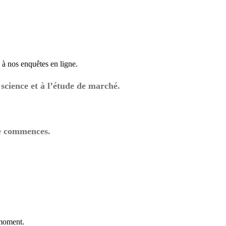
à nos enquêtes en ligne.
science et à l’étude de marché.
ne commences.
 moment.