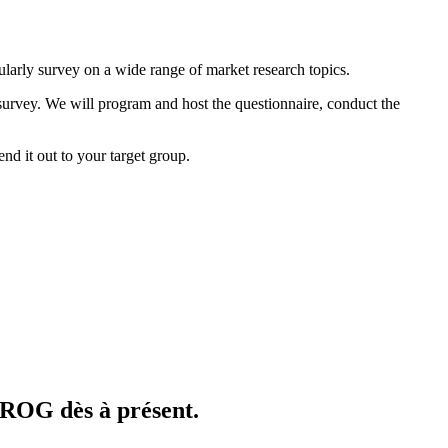
ularly survey on a wide range of market research topics.
 survey. We will program and host the questionnaire, conduct the
nd it out to your target group.
BROG dès à présent.