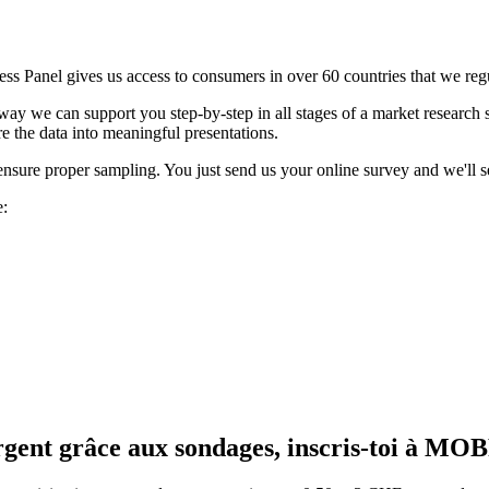
ess Panel gives us access to consumers in over 60 countries that we reg
t way we can support you step-by-step in all stages of a market research
e the data into meaningful presentations.
ensure proper sampling. You just send us your online survey and we'll se
e:
rgent grâce aux sondages, inscris-toi à MO