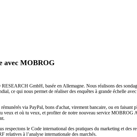
core avec MOBROG
ESEARCH GmbH, basée en Allemagne. Nous réalisons des sondages en l
ial, ce qui nous permet de réaliser des enquêtes à grande échelle avec 
re rémunérés via PayPal, bons d'achat, virement bancaire, ou en faisant p
 tu veux et où tu veux, et profiter de notre nouveau service MOBROG Ar
nt.
nous respectons le Code international des pratiques du marketing et de
relatives à l’analyse internationale des marchés.