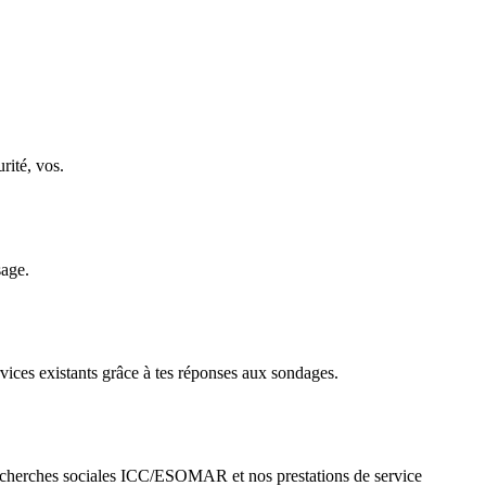
rité, vos.
sage.
rvices existants grâce à tes réponses aux sondages.
s recherches sociales ICC/ESOMAR et nos prestations de service