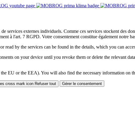
on de services externes individuels. Comme ces services stockent des d
ment à l'art. 7 RGPD. Votre consentement constitue également notre base
 or read by the services can be found in the details, which you can acc
sents on your device until you revoke them or delete the relevant data 
 the EU or the EEA). You will also find the necessary information on thi
Refuser tout
Gérer le consentement