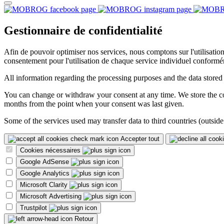
Gestionnaire de confidentialité
Afin de pouvoir optimiser nos services, nous comptons sur l'utilisati
consentement pour l'utilisation de chaque service individuel conformé
All information regarding the processing purposes and the data stored
You can change or withdraw your consent at any time. We store the con
months from the point when your consent was last given.
Some of the services used may transfer data to third countries (outside
Accepter tout
Cookies nécessaires
Google AdSense
Google Analytics
Microsoft Clarity
Microsoft Advertising
Trustpilot
Retour