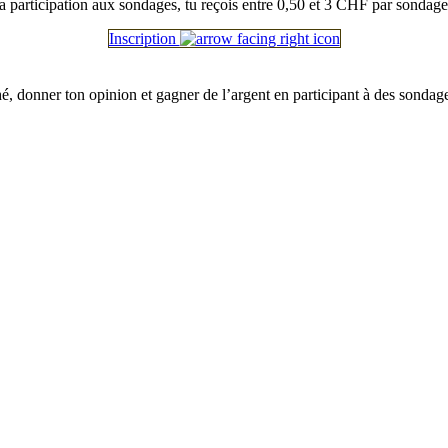
a participation aux sondages, tu reçois entre 0,50 et 3 CHF par sondage
Inscription
é, donner ton opinion et gagner de l’argent en participant à des sondag