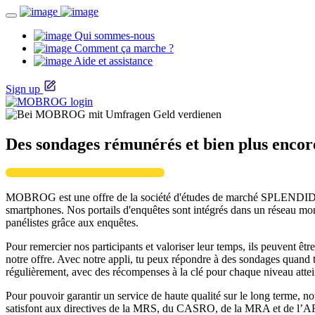
Qui sommes-nous
Comment ça marche ?
Aide et assistance
Sign up
Des sondages rémunérés et bien plus en
MOBROG est une offre de la société d'études de marché SPLENDID R
smartphones. Nos portails d'enquêtes sont intégrés dans un réseau mond
panélistes grâce aux enquêtes.
Pour remercier nos participants et valoriser leur temps, ils peuvent êt
notre offre. Avec notre appli, tu peux répondre à des sondages quand
régulièrement, avec des récompenses à la clé pour chaque niveau attei
Pour pouvoir garantir un service de haute qualité sur le long terme, 
satisfont aux directives de la MRS, du CASRO, de la MRA et de l’ARF 