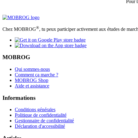
Pour t
®
Chez MOBROG
, tu peux participer activement aux études de march
MOBROG
Qui sommes-nous
Comment ça marche ?
MOBROG Shop
Aide et assistance
Informations
Conditions générales
Politique de confidentialité
Gestionnaire de confidentialité
Déclaration d'accessibilité