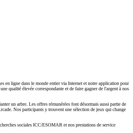
igne dans le monde entier via Internet et notre application pour
une qualité élevée correspondante et de faire gagner de l'argent à nos
lanter un arbre. Les offres rémunérées font désormais aussi partie de
cade. Nos participants y trouvent une sélection de jeux qui change
s recherches sociales ICC/ESOMAR et nos prestations de service