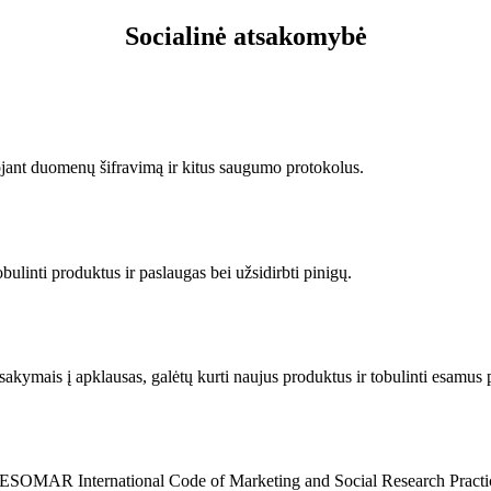
Socialinė atsakomybė
ant duomenų šifravimą ir kitus saugumo protokolus.
ulinti produktus ir paslaugas bei užsidirbti pinigų.
kymais į apklausas, galėtų kurti naujus produktus ir tobulinti esamus 
/ESOMAR International Code of Marketing and Social Research Practi