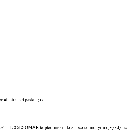
produktus bei paslaugas.
ce“ – ICC/ESOMAR tarptautinio rinkos ir socialinių tyrimų vykdymo