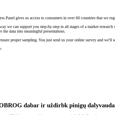
ess Panel gives us access to consumers in over 60 countries that we reg
t way we can support you step-by-step in all stages of a market research
e the data into meaningful presentations.
ensure proper sampling. You just send us your online survey and we'll se
e:
OBROG dabar ir uždirbk pinigų dalyvauda