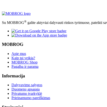
®
Su MOBROG
galite aktyviai dalyvauti rinkos tyrimuose, pateikti 
MOBROG
Apie mus
Kaip tai veikia?
MOBROG Shop
Pagalba ir parama
Informacija
Dalyvavimo sąlygos
Duomenų apsauga
Privatumo tvarkyklė
Prieinamumo pareiškimas