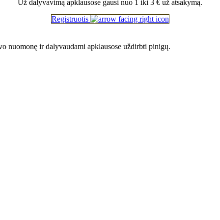
Už dalyvavimą apklausose gausi nuo 1 iki 3 € už atsakymą.
Registruotis
savo nuomonę ir dalyvaudami apklausose uždirbti pinigų.