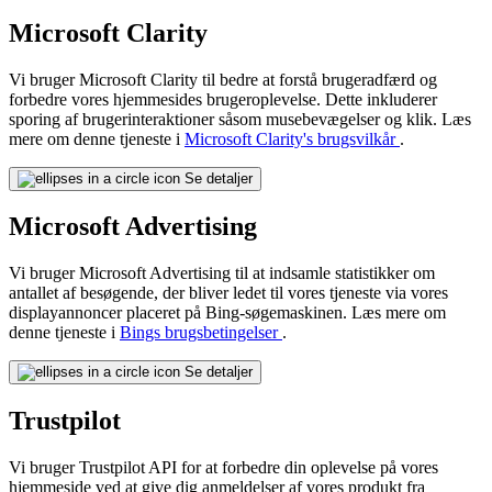
Microsoft Clarity
Vi bruger Microsoft Clarity til bedre at forstå brugeradfærd og
forbedre vores hjemmesides brugeroplevelse. Dette inkluderer
sporing af brugerinteraktioner såsom musebevægelser og klik. Læs
mere om denne tjeneste i
Microsoft Clarity's brugsvilkår
.
Se detaljer
Microsoft Advertising
Vi bruger Microsoft Advertising til at indsamle statistikker om
antallet af besøgende, der bliver ledet til vores tjeneste via vores
displayannoncer placeret på Bing-søgemaskinen. Læs mere om
denne tjeneste i
Bings brugsbetingelser
.
Se detaljer
Trustpilot
Vi bruger Trustpilot API for at forbedre din oplevelse på vores
hjemmeside ved at give dig anmeldelser af vores produkt fra