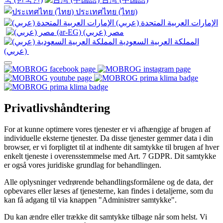
ประเทศไทย (ไทย)
الإمارات العربية المتحدة (عربي)
المملكة العربية السعودية
(عربي)‎ ‎
Privatlivshåndtering
For at kunne optimere vores tjenester er vi afhængige af brugen af
individuelle eksterne tjenester. Da disse tjenester gemmer data i din
browser, er vi forpligtet til at indhente dit samtykke til brugen af hver
enkelt tjeneste i overensstemmelse med Art. 7 GDPR. Dit samtykke
er også vores juridiske grundlag for behandlingen.
Alle oplysninger vedrørende behandlingsformålene og de data, der
opbevares eller læses af tjenesterne, kan findes i detaljerne, som du
kan få adgang til via knappen "Administrer samtykke".
Du kan ændre eller trække dit samtykke tilbage når som helst. Vi