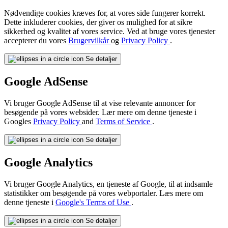
Nødvendige cookies kræves for, at vores side fungerer korrekt.
Dette inkluderer cookies, der giver os mulighed for at sikre
sikkerhed og kvalitet af vores service. Ved at bruge vores tjenester
accepterer du vores
Brugervilkår
og
Privacy Policy
.
Se detaljer
Google AdSense
Vi bruger Google AdSense til at vise relevante annoncer for
besøgende på vores websider. Lær mere om denne tjeneste i
Googles
Privacy Policy
and
Terms of Service
.
Se detaljer
Google Analytics
Vi bruger Google Analytics, en tjeneste af Google, til at indsamle
statistikker om besøgende på vores webportaler. Læs mere om
denne tjeneste i
Google's Terms of Use
.
Se detaljer