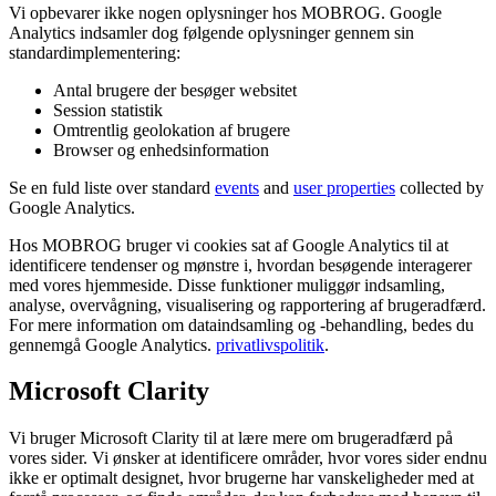
Vi opbevarer ikke nogen oplysninger hos MOBROG. Google
Analytics indsamler dog følgende oplysninger gennem sin
standardimplementering:
Antal brugere der besøger websitet
Session statistik
Omtrentlig geolokation af brugere
Browser og enhedsinformation
Se en fuld liste over standard
events
and
user properties
collected by
Google Analytics.
Hos MOBROG bruger vi cookies sat af Google Analytics til at
identificere tendenser og mønstre i, hvordan besøgende interagerer
med vores hjemmeside. Disse funktioner muliggør indsamling,
analyse, overvågning, visualisering og rapportering af brugeradfærd.
For mere information om dataindsamling og -behandling, bedes du
gennemgå Google Analytics.
privatlivspolitik
.
Microsoft Clarity
Vi bruger Microsoft Clarity til at lære mere om brugeradfærd på
vores sider. Vi ønsker at identificere områder, hvor vores sider endnu
ikke er optimalt designet, hvor brugerne har vanskeligheder med at