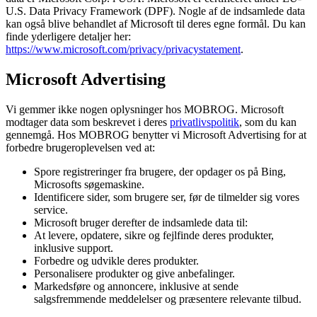
U.S. Data Privacy Framework (DPF). Nogle af de indsamlede data
kan også blive behandlet af Microsoft til deres egne formål. Du kan
finde yderligere detaljer her:
https://www.microsoft.com/privacy/privacystatement
.
Microsoft Advertising
Vi gemmer ikke nogen oplysninger hos MOBROG. Microsoft
modtager data som beskrevet i deres
privatlivspolitik
, som du kan
gennemgå. Hos MOBROG benytter vi Microsoft Advertising for at
forbedre brugeroplevelsen ved at:
Spore registreringer fra brugere, der opdager os på Bing,
Microsofts søgemaskine.
Identificere sider, som brugere ser, før de tilmelder sig vores
service.
Microsoft bruger derefter de indsamlede data til:
At levere, opdatere, sikre og fejlfinde deres produkter,
inklusive support.
Forbedre og udvikle deres produkter.
Personalisere produkter og give anbefalinger.
Markedsføre og annoncere, inklusive at sende
salgsfremmende meddelelser og præsentere relevante tilbud.