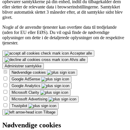
opbevarer samtykkerne på din enhed, indtil du tilbagekalder dem
eller sletter de relevante data i browserindstillingerne. Samtykket
bliver automatisk slettet 3 måneder efter, at dit samtykke sidst blev
givet.
Nogle af de anvendte tjenester kan overføre data til tredjelande
(uden for EU eller EØS). Du vil også finde de nødvendige
oplysninger om dette i de detaljerede oplysninger om de respektive
tjenester.
Accepter alle
Afvis alle
Administrer samtykke
Nødvendige cookies
Google AdSense
Google Analytics
Microsoft Clarity
Microsoft Advertising
Trustpilot
Tilbage
Nødvendige cookies