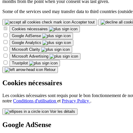
months from the point when your consent was last given.
Some of the services used may transfer data to third countries (outside
Accepter tout
Cookies nécessaires
Google AdSense
Google Analytics
Microsoft Clarity
Microsoft Advertising
Trustpilot
Retour
Cookies nécessaires
Les cookies nécessaires sont requis pour le bon fonctionnement de notre 
notre
Conditions d'utilisation
et
Privacy Policy
.
Voir les détails
Google AdSense