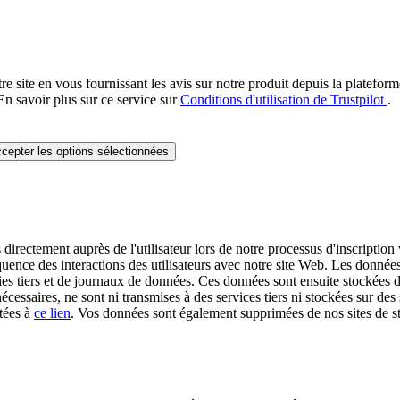
re site en vous fournissant les avis sur notre produit depuis la platefor
En savoir plus sur ce service sur
Conditions d'utilisation de Trustpilot
.
cepter les options sélectionnées
irectement auprès de l'utilisateur lors de notre processus d'inscription v
quence des interactions des utilisateurs avec notre site Web. Les données 
es tiers et de journaux de données. Ces données sont ensuite stockées da
écessaires, ne sont ni transmises à des services tiers ni stockées sur 
tées à
ce lien
. Vos données sont également supprimées de nos sites de