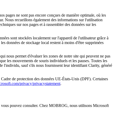
 nos pages ne sont pas encore conçues de manière optimale, où les
ur. Nous recueillons également des informations sur l'utilisation
 techniques sur nos pages et à rassembler des données sur les
onnées sont stockées localement sur l'appareil de l'utilisateur grâce à
 les données de stockage local restent à moins d'être supprimées
 qui nous permet d'évaluer les zones de notre site qui peuvent ne pas
es que les mouvements de souris individuels et les pauses. Toutes les
'individu, sauf s'ils nous fournissent leur identifiant Clarity, généré
e du Cadre de protection des données UE-États-Unis (DPF). Certaines
crosoft.com/privacy/privacystatement
.
e vous pouvez consulter. Chez MOBROG, nous utilisons Microsoft