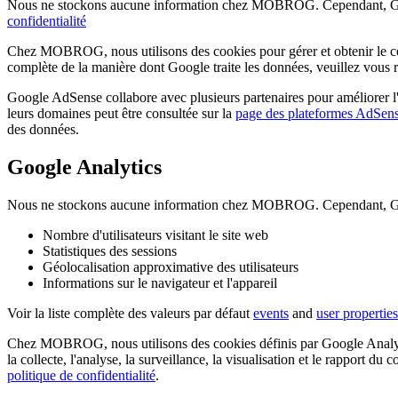
Nous ne stockons aucune information chez MOBROG. Cependant, Googl
confidentialité
Chez MOBROG, nous utilisons des cookies pour gérer et obtenir le co
complète de la manière dont Google traite les données, veuillez vous ré
Google AdSense collabore avec plusieurs partenaires pour améliorer l'ex
leurs domaines peut être consultée sur la
page des plateformes AdSen
des données.
Google Analytics
Nous ne stockons aucune information chez MOBROG. Cependant, Google
Nombre d'utilisateurs visitant le site web
Statistiques des sessions
Géolocalisation approximative des utilisateurs
Informations sur le navigateur et l'appareil
Voir la liste complète des valeurs par défaut
events
and
user properties
Chez MOBROG, nous utilisons des cookies définis par Google Analytics 
la collecte, l'analyse, la surveillance, la visualisation et le rapport d
politique de confidentialité
.