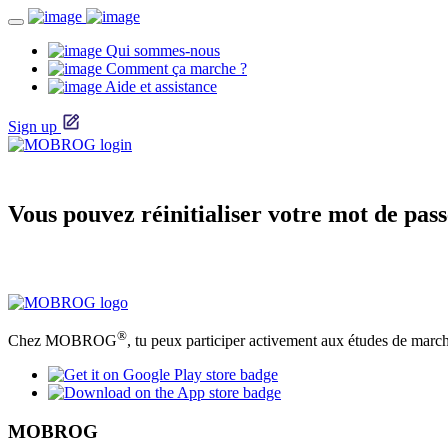
Qui sommes-nous
Comment ça marche ?
Aide et assistance
Sign up
Vous pouvez réinitialiser votre mot de passe
®
Chez MOBROG
, tu peux participer activement aux études de march
MOBROG