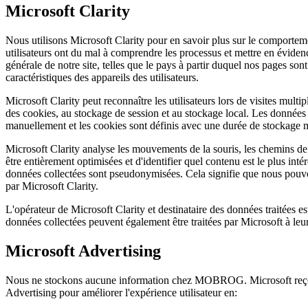
Microsoft Clarity
Nous utilisons Microsoft Clarity pour en savoir plus sur le comportem
utilisateurs ont du mal à comprendre les processus et mettre en évidenc
générale de notre site, telles que le pays à partir duquel nos pages so
caractéristiques des appareils des utilisateurs.
Microsoft Clarity peut reconnaître les utilisateurs lors de visites multi
des cookies, au stockage de session et au stockage local. Les données 
manuellement et les cookies sont définis avec une durée de stockage m
Microsoft Clarity analyse les mouvements de la souris, les chemins de 
être entièrement optimisées et d'identifier quel contenu est le plus inté
données collectées sont pseudonymisées. Cela signifie que nous pouvons 
par Microsoft Clarity.
L'opérateur de Microsoft Clarity et destinataire des données traitées 
données collectées peuvent également être traitées par Microsoft à leur
Microsoft Advertising
Nous ne stockons aucune information chez MOBROG. Microsoft reço
Advertising pour améliorer l'expérience utilisateur en: