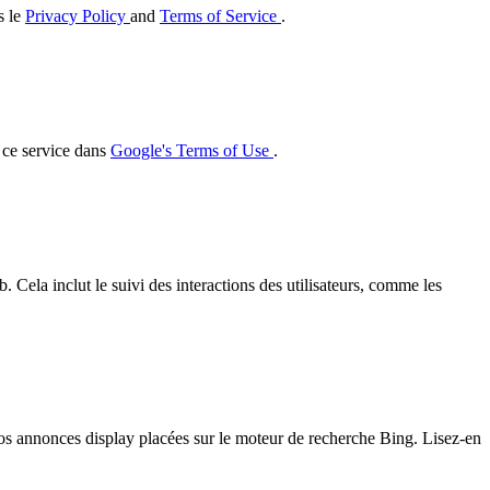
s le
Privacy Policy
and
Terms of Service
.
r ce service dans
Google's Terms of Use
.
 Cela inclut le suivi des interactions des utilisateurs, comme les
 nos annonces display placées sur le moteur de recherche Bing. Lisez-en