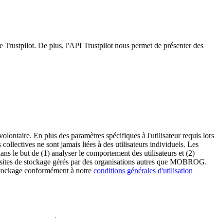
me Trustpilot. De plus, l'API Trustpilot nous permet de présenter des
olontaire. En plus des paramètres spécifiques à l'utilisateur requis lors
collectives ne sont jamais liées à des utilisateurs individuels. Les
ns le but de (1) analyser le comportement des utilisateurs et (2)
des sites de stockage gérés par des organisations autres que MOBROG.
 stockage conformément à notre
conditions générales d'utilisation