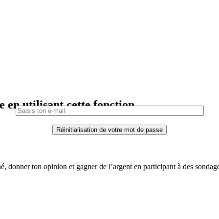
 en utilisant cette fonction.
é, donner ton opinion et gagner de l’argent en participant à des sondag