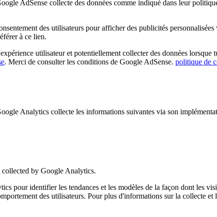
e AdSense collecte des données comme indiqué dans leur politique de
nsentement des utilisateurs pour afficher des publicités personnalisé
férer à ce lien.
périence utilisateur et potentiellement collecter des données lorsque tu 
se
. Merci de consulter les conditions de Google AdSense.
politique de c
 Analytics collecte les informations suivantes via son implémentati
collected by Google Analytics.
pour identifier les tendances et les modèles de la façon dont les visit
u comportement des utilisateurs. Pour plus d'informations sur la collecte e