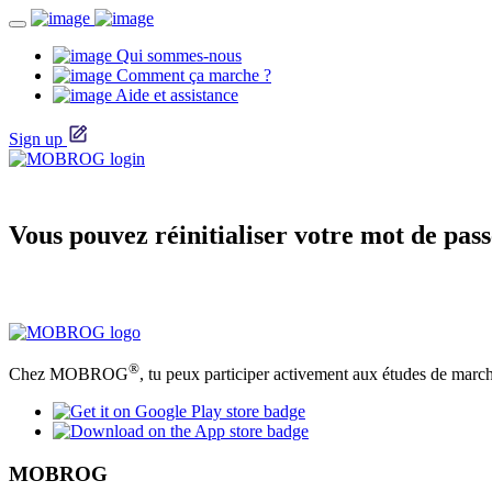
Qui sommes-nous
Comment ça marche ?
Aide et assistance
Sign up
Vous pouvez réinitialiser votre mot de passe
®
Chez MOBROG
, tu peux participer activement aux études de march
MOBROG