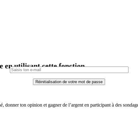
 en utilisant cette fonction.
é, donner ton opinion et gagner de l’argent en participant à des sondag