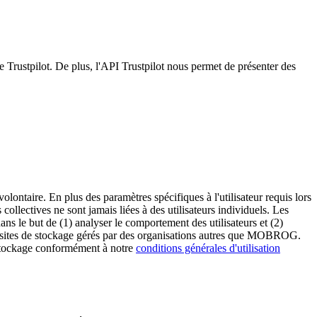
me Trustpilot. De plus, l'API Trustpilot nous permet de présenter des
olontaire. En plus des paramètres spécifiques à l'utilisateur requis lors
collectives ne sont jamais liées à des utilisateurs individuels. Les
ns le but de (1) analyser le comportement des utilisateurs et (2)
des sites de stockage gérés par des organisations autres que MOBROG.
 stockage conformément à notre
conditions générales d'utilisation