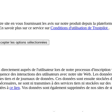
re site en vous fournissant les avis sur notre produit depuis la platefor
En savoir plus sur ce service sur
Conditions d'utilisation de Trustpilot
.
cepter les options sélectionnées
irectement auprès de l'utilisateur lors de notre processus d'inscription v
quence des interactions des utilisateurs avec notre site Web. Les données 
es tiers et de journaux de données. Ces données sont ensuite stockées da
écessaires, ne sont ni transmises à des services tiers ni stockées sur 
tées à
ce lien
. Vos données sont également supprimées de nos sites de