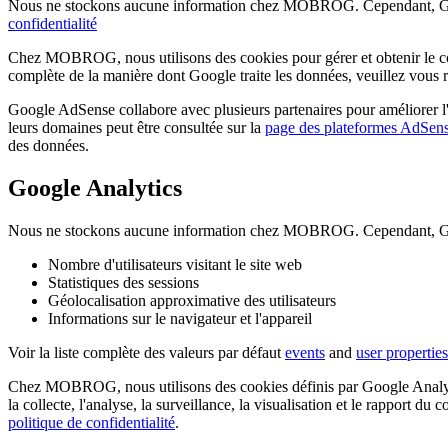
Nous ne stockons aucune information chez MOBROG. Cependant, Googl
confidentialité
Chez MOBROG, nous utilisons des cookies pour gérer et obtenir le co
complète de la manière dont Google traite les données, veuillez vous ré
Google AdSense collabore avec plusieurs partenaires pour améliorer l'ex
leurs domaines peut être consultée sur la
page des plateformes AdSen
des données.
Google Analytics
Nous ne stockons aucune information chez MOBROG. Cependant, Google
Nombre d'utilisateurs visitant le site web
Statistiques des sessions
Géolocalisation approximative des utilisateurs
Informations sur le navigateur et l'appareil
Voir la liste complète des valeurs par défaut
events
and
user properties
Chez MOBROG, nous utilisons des cookies définis par Google Analytics 
la collecte, l'analyse, la surveillance, la visualisation et le rapport d
politique de confidentialité
.