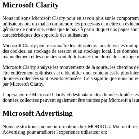
Microsoft Clarity
Nous utilisons Microsoft Clarity pour en savoir plus sur le comportem
utilisateurs ont du mal à comprendre les processus et mettre en évidenc
générale de notre site, telles que le pays à partir duquel nos pages so
caractéristiques des appareils des utilisateurs.
Microsoft Clarity peut reconnaître les utilisateurs lors de visites multi
des cookies, au stockage de session et au stockage local. Les données 
manuellement et les cookies sont définis avec une durée de stockage m
Microsoft Clarity analyse les mouvements de la souris, les chemins de 
être entièrement optimisées et d'identifier quel contenu est le plus inté
données collectées sont pseudonymisées. Cela signifie que nous pouvons 
par Microsoft Clarity.
L'opérateur de Microsoft Clarity et destinataire des données traitées 
données collectées peuvent également être traitées par Microsoft à leur
Microsoft Advertising
Nous ne stockons aucune information chez MOBROG. Microsoft reço
Advertising pour améliorer l'expérience utilisateur en: