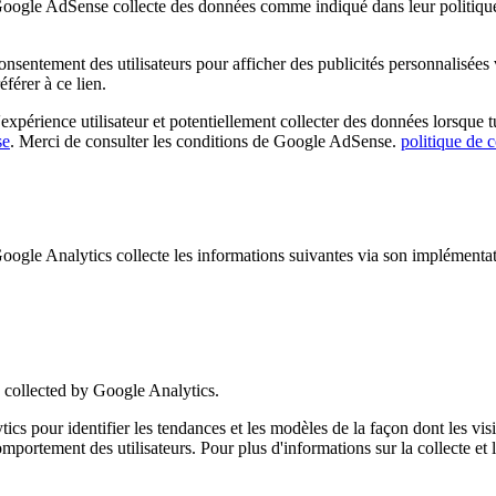
e AdSense collecte des données comme indiqué dans leur politique de
nsentement des utilisateurs pour afficher des publicités personnalisé
férer à ce lien.
périence utilisateur et potentiellement collecter des données lorsque tu 
se
. Merci de consulter les conditions de Google AdSense.
politique de c
 Analytics collecte les informations suivantes via son implémentati
collected by Google Analytics.
pour identifier les tendances et les modèles de la façon dont les visit
u comportement des utilisateurs. Pour plus d'informations sur la collecte e