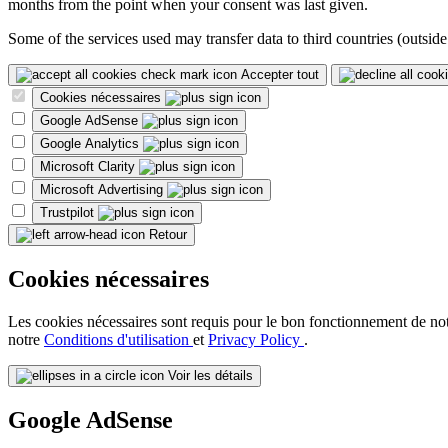
months from the point when your consent was last given.
Some of the services used may transfer data to third countries (outside
Accepter tout
Cookies nécessaires
Google AdSense
Google Analytics
Microsoft Clarity
Microsoft Advertising
Trustpilot
Retour
Cookies nécessaires
Les cookies nécessaires sont requis pour le bon fonctionnement de notre 
notre
Conditions d'utilisation
et
Privacy Policy
.
Voir les détails
Google AdSense