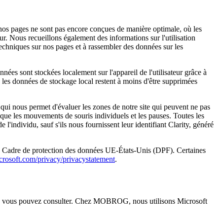
 nos pages ne sont pas encore conçues de manière optimale, où les
ur. Nous recueillons également des informations sur l'utilisation
 techniques sur nos pages et à rassembler des données sur les
onnées sont stockées localement sur l'appareil de l'utilisateur grâce à
 les données de stockage local restent à moins d'être supprimées
 qui nous permet d'évaluer les zones de notre site qui peuvent ne pas
es que les mouvements de souris individuels et les pauses. Toutes les
'individu, sauf s'ils nous fournissent leur identifiant Clarity, généré
e du Cadre de protection des données UE-États-Unis (DPF). Certaines
crosoft.com/privacy/privacystatement
.
e vous pouvez consulter. Chez MOBROG, nous utilisons Microsoft