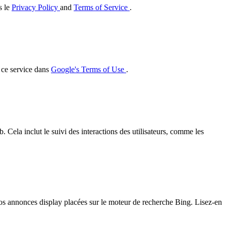
s le
Privacy Policy
and
Terms of Service
.
r ce service dans
Google's Terms of Use
.
 Cela inclut le suivi des interactions des utilisateurs, comme les
 nos annonces display placées sur le moteur de recherche Bing. Lisez-en