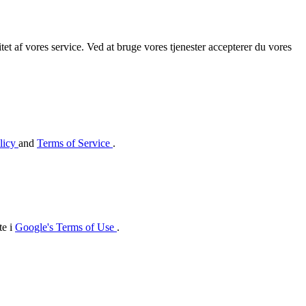
et af vores service. Ved at bruge vores tjenester accepterer du vores
licy
and
Terms of Service
.
te i
Google's Terms of Use
.