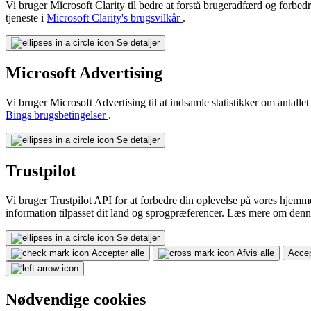
Vi bruger Microsoft Clarity til bedre at forstå brugeradfærd og forb
tjeneste i
Microsoft Clarity's brugsvilkår
.
Se detaljer
Microsoft Advertising
Vi bruger Microsoft Advertising til at indsamle statistikker om antall
Bings brugsbetingelser
.
Se detaljer
Trustpilot
Vi bruger Trustpilot API for at forbedre din oplevelse på vores hjemm
information tilpasset dit land og sprogpræferencer. Læs mere om den
Se detaljer
Accepter alle
Afvis alle
Accep
Nødvendige cookies