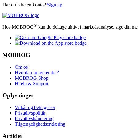
Har du ikke en konto?
Sign up
®
Hos MOBROG
kan du deltage aktivt i markedsanalyse, sige din me
MOBROG
Om os
Hvordan fungerer det?
MOBROG Shop
Hjælp & Support
Oplysninger
Vilkår og betingelser
Privatlivspolitik
Privatlivshåndtering
Tilgængelighedserklæring
Artikler