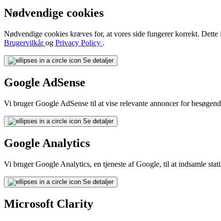
Nødvendige cookies
Nødvendige cookies kræves for, at vores side fungerer korrekt. Dette i
Brugervilkår
og
Privacy Policy
.
Se detaljer
Google AdSense
Vi bruger Google AdSense til at vise relevante annoncer for besøgen
Se detaljer
Google Analytics
Vi bruger Google Analytics, en tjeneste af Google, til at indsamle st
Se detaljer
Microsoft Clarity