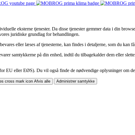
iduelle eksterne tjenester. Da disse tjenester gemmer data i din browser, 
ores juridiske grundlag for behandlingen.
vares eller læses af tjenesterne, kan findes i detaljerne, som du kan 
arer samtykkerne på din enhed, indtil du tilbagekalder dem eller sletter
 for EU eller EØS). Du vil også finde de nødvendige oplysninger om dett
Afvis alle
Administrer samtykke