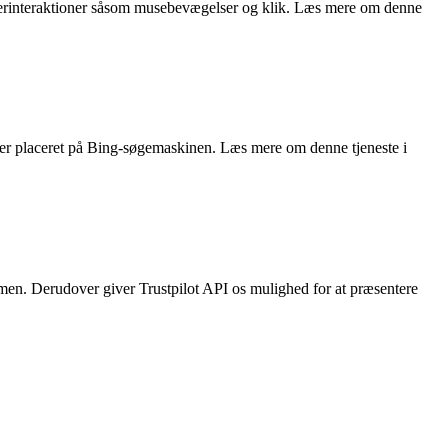
rugerinteraktioner såsom musebevægelser og klik. Læs mere om denne
noncer placeret på Bing-søgemaskinen. Læs mere om denne tjeneste i
ormen. Derudover giver Trustpilot API os mulighed for at præsentere