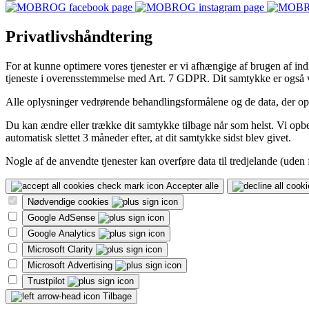
Privatlivshåndtering
For at kunne optimere vores tjenester er vi afhængige af brugen af indiv
tjeneste i overensstemmelse med Art. 7 GDPR. Dit samtykke er også v
Alle oplysninger vedrørende behandlingsformålene og de data, der opbe
Du kan ændre eller trække dit samtykke tilbage når som helst. Vi opbev
automatisk slettet 3 måneder efter, at dit samtykke sidst blev givet.
Nogle af de anvendte tjenester kan overføre data til tredjelande (uden
Accepter alle
Nødvendige cookies
Google AdSense
Google Analytics
Microsoft Clarity
Microsoft Advertising
Trustpilot
Tilbage