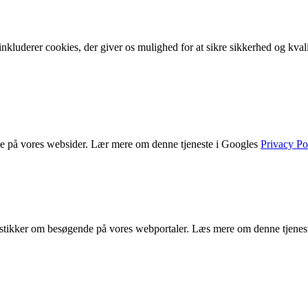
nkluderer cookies, der giver os mulighed for at sikre sikkerhed og kvalit
de på vores websider. Lær mere om denne tjeneste i Googles
Privacy Po
atistikker om besøgende på vores webportaler. Læs mere om denne tjenes