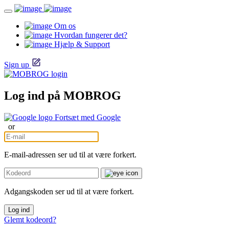
Om os
Hvordan fungerer det?
Hjælp & Support
Sign up
Log ind på MOBROG
Fortsæt med Google
or
E-mail-adressen ser ud til at være forkert.
Adgangskoden ser ud til at være forkert.
Log ind
Glemt kodeord?