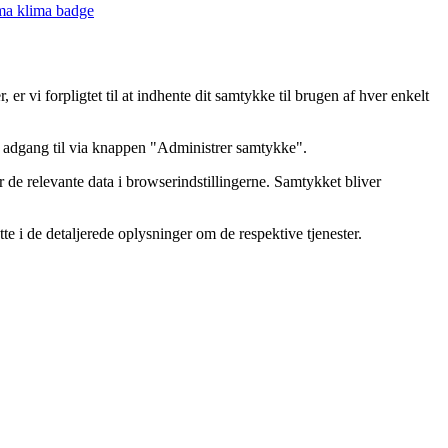
er vi forpligtet til at indhente dit samtykke til brugen af hver enkelt
få adgang til via knappen "Administrer samtykke".
 de relevante data i browserindstillingerne. Samtykket bliver
e i de detaljerede oplysninger om de respektive tjenester.