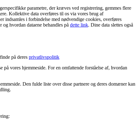
rugerspecifikke parametre, der kræves ved registrering, gemmes flere
ere. Kollektive data overføres til os via vores brug af
 der indsamles i forbindelse med nødvendige cookies, overføres
mmer og hvordan dataene behandles på
dette link
. Dine data slettes også
finde på deres
privatlivspolitik
 på vores hjemmeside. For en omfattende forståelse af, hvordan
jemmeside. Den fulde liste over disse partnere og deres domæner kan
dling.
ring: