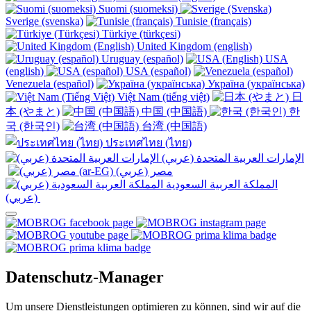
Suomi (suomeksi)
Sverige (svenska)
Tunisie (français)
Türkiye (türkçesi)
United Kingdom (english)
Uruguay (español)
USA
(english)
USA (español)
Venezuela (español)
Україна (українська)
Việt Nam (tiếng việt)
日
本 (やまと)
中国 (中国語)
한
국 (한국인)
台湾 (中国語)
ประเทศไทย (ไทย)
الإمارات العربية المتحدة (عربي)
المملكة العربية السعودية
(عربي)‎ ‎
Datenschutz-Manager
Um unsere Dienstleistungen optimieren zu können, sind wir auf die