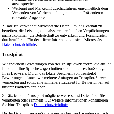
auszusprechen.
Werbung und Marketing durchzuführen, einschließlich dem
Versenden von Werbemitteilungen und dem Präsentieren
relevanter Angebote.
Zusätzlich verwendet Microsoft die Daten, um ihr Geschäft zu
betreiben, die Leistung zu analysieren, rechtlichen Verpflichtungen
nachzukommen, die Belegschaft zu entwickeln und Forschungen
durchzuführen. Für detaillierte Informationen siehe Microsofts
Datenschutzrichtlinie
.
Trustpilot
Wir speichern Bewertungen von der Trustpilot-Plattform, die auf Ihr
Land und Ihre Sprache zugeschnitten sind, in der sessionStorage
Ihres Browsers. Durch das lokale Speichern von Trustpilot-
Bewertungen können wir mehrere Anfragen an Trustpilot-Server
vermeiden und somit eine schnellere Ladezeit für Bewertungen auf
unserer Plattform erreichen.
Zusätzlich kann Trustpilot möglicherweise selbst Daten über Sie
verarbeiten oder sammeln. Für weitere Informationen konsultieren
Sie bitte Trustpilots
Datenschutzrichtlinie
Da die Daten im sessionStorage gespeichert sind, werden sie nach