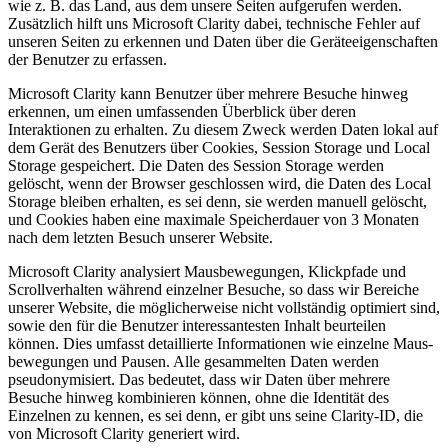
wie z. B. das Land, aus dem unsere Seiten aufgerufen werden.
Zusätzlich hilft uns Microsoft Clarity dabei, technische Fehler auf
unseren Seiten zu erkennen und Daten über die Geräteeigenschaften
der Benutzer zu erfassen.
Microsoft Clarity kann Benutzer über mehrere Besuche hinweg
erkennen, um einen umfassenden Überblick über deren
Interaktionen zu erhalten. Zu diesem Zweck werden Daten lokal auf
dem Gerät des Benutzers über Cookies, Session Storage und Local
Storage gespeichert. Die Daten des Session Storage werden
gelöscht, wenn der Browser geschlossen wird, die Daten des Local
Storage bleiben erhalten, es sei denn, sie werden manuell gelöscht,
und Cookies haben eine maximale Speicherdauer von 3 Monaten
nach dem letzten Besuch unserer Website.
Microsoft Clarity analysiert Mausbewegungen, Klickpfade und
Scrollverhalten während einzelner Besuche, so dass wir Bereiche
unserer Website, die möglicherweise nicht vollständig optimiert sind,
sowie den für die Benutzer interessantesten Inhalt beurteilen
können. Dies umfasst detaillierte Informationen wie einzelne Maus-
bewegungen und Pausen. Alle gesammelten Daten werden
pseudonymisiert. Das bedeutet, dass wir Daten über mehrere
Besuche hinweg kombinieren können, ohne die Identität des
Einzelnen zu kennen, es sei denn, er gibt uns seine Clarity-ID, die
von Microsoft Clarity generiert wird.