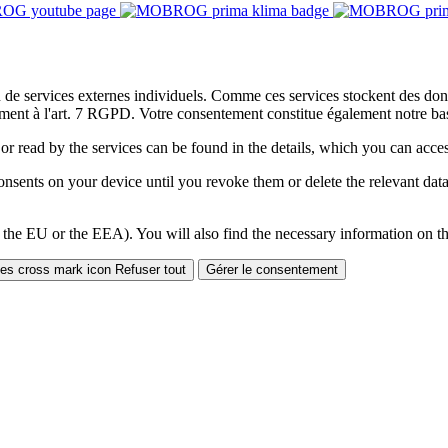
on de services externes individuels. Comme ces services stockent des d
ment à l'art. 7 RGPD. Votre consentement constitue également notre base
 or read by the services can be found in the details, which you can acc
sents on your device until you revoke them or delete the relevant data 
 the EU or the EEA). You will also find the necessary information on thi
Refuser tout
Gérer le consentement