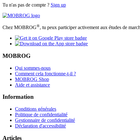
Tu n'as pas de compte ?
Sign up
®
Chez MOBROG
, tu peux participer activement aux études de march
MOBROG
Qui sommes-nous
Comment cela fonctionne-t-il ?
MOBROG Shop
Aide et assistance
Information
Conditions générales
Politique de confidentialité
Gestionnaire de confidentialité
Déclaration d'accessibilité
Articles