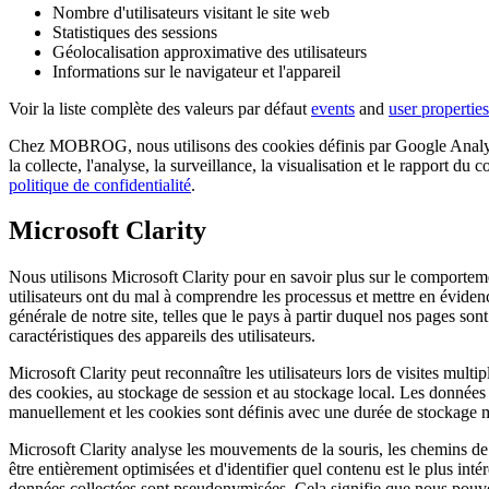
Nombre d'utilisateurs visitant le site web
Statistiques des sessions
Géolocalisation approximative des utilisateurs
Informations sur le navigateur et l'appareil
Voir la liste complète des valeurs par défaut
events
and
user properties
Chez MOBROG, nous utilisons des cookies définis par Google Analytics 
la collecte, l'analyse, la surveillance, la visualisation et le rapport d
politique de confidentialité
.
Microsoft Clarity
Nous utilisons Microsoft Clarity pour en savoir plus sur le comportem
utilisateurs ont du mal à comprendre les processus et mettre en évidenc
générale de notre site, telles que le pays à partir duquel nos pages so
caractéristiques des appareils des utilisateurs.
Microsoft Clarity peut reconnaître les utilisateurs lors de visites multi
des cookies, au stockage de session et au stockage local. Les données 
manuellement et les cookies sont définis avec une durée de stockage m
Microsoft Clarity analyse les mouvements de la souris, les chemins de 
être entièrement optimisées et d'identifier quel contenu est le plus inté
données collectées sont pseudonymisées. Cela signifie que nous pouvons 