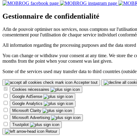
Gestionnaire de confidentialité
Afin de pouvoir optimiser nos services, nous comptons sur l'utilisati
consentement pour l'utilisation de chaque service individuel conformé
All information regarding the processing purposes and the data stored
You can change or withdraw your consent at any time. We store the con
months from the point when your consent was last given.
Some of the services used may transfer data to third countries (outside
Accepter tout
Cookies nécessaires
Google AdSense
Google Analytics
Microsoft Clarity
Microsoft Advertising
Trustpilot
Retour