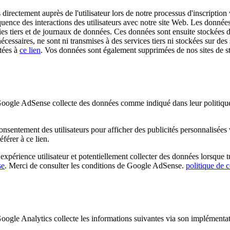
irectement auprès de l'utilisateur lors de notre processus d'inscription v
quence des interactions des utilisateurs avec notre site Web. Les données 
es tiers et de journaux de données. Ces données sont ensuite stockées da
écessaires, ne sont ni transmises à des services tiers ni stockées sur 
tées à
ce lien
. Vos données sont également supprimées de nos sites de
e AdSense collecte des données comme indiqué dans leur politique de
nsentement des utilisateurs pour afficher des publicités personnalisé
férer à ce lien.
périence utilisateur et potentiellement collecter des données lorsque tu 
se
. Merci de consulter les conditions de Google AdSense.
politique de c
 Analytics collecte les informations suivantes via son implémentati