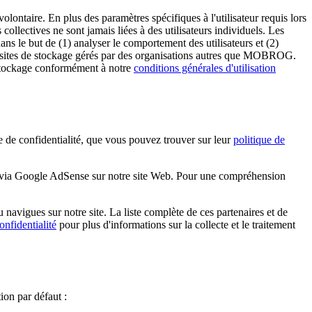
olontaire. En plus des paramètres spécifiques à l'utilisateur requis lors
collectives ne sont jamais liées à des utilisateurs individuels. Les
ns le but de (1) analyser le comportement des utilisateurs et (2)
des sites de stockage gérés par des organisations autres que MOBROG.
 stockage conformément à notre
conditions générales d'utilisation
 confidentialité, que vous pouvez trouver sur leur
politique de
es via Google AdSense sur notre site Web. Pour une compréhension
navigues sur notre site. La liste complète de ces partenaires et de
onfidentialité
pour plus d'informations sur la collecte et le traitement
on par défaut :