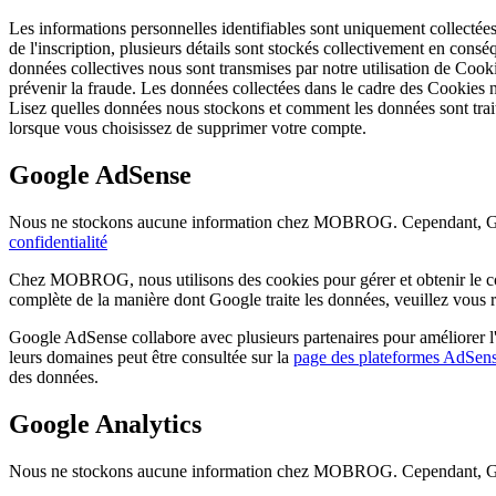
Les informations personnelles identifiables sont uniquement collectées d
de l'inscription, plusieurs détails sont stockés collectivement en consé
données collectives nous sont transmises par notre utilisation de Cooki
prévenir la fraude. Les données collectées dans le cadre des Cookies n
Lisez quelles données nous stockons et comment les données sont trai
lorsque vous choisissez de supprimer votre compte.
Google AdSense
Nous ne stockons aucune information chez MOBROG. Cependant, Googl
confidentialité
Chez MOBROG, nous utilisons des cookies pour gérer et obtenir le co
complète de la manière dont Google traite les données, veuillez vous ré
Google AdSense collabore avec plusieurs partenaires pour améliorer l'ex
leurs domaines peut être consultée sur la
page des plateformes AdSen
des données.
Google Analytics
Nous ne stockons aucune information chez MOBROG. Cependant, Google