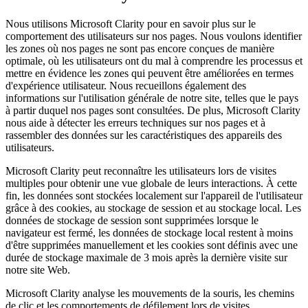
Nous utilisons Microsoft Clarity pour en savoir plus sur le
comportement des utilisateurs sur nos pages. Nous voulons identifier
les zones où nos pages ne sont pas encore conçues de manière
optimale, où les utilisateurs ont du mal à comprendre les processus et
mettre en évidence les zones qui peuvent être améliorées en termes
d'expérience utilisateur. Nous recueillons également des
informations sur l'utilisation générale de notre site, telles que le pays
à partir duquel nos pages sont consultées. De plus, Microsoft Clarity
nous aide à détecter les erreurs techniques sur nos pages et à
rassembler des données sur les caractéristiques des appareils des
utilisateurs.
Microsoft Clarity peut reconnaître les utilisateurs lors de visites
multiples pour obtenir une vue globale de leurs interactions. À cette
fin, les données sont stockées localement sur l'appareil de l'utilisateur
grâce à des cookies, au stockage de session et au stockage local. Les
données de stockage de session sont supprimées lorsque le
navigateur est fermé, les données de stockage local restent à moins
d'être supprimées manuellement et les cookies sont définis avec une
durée de stockage maximale de 3 mois après la dernière visite sur
notre site Web.
Microsoft Clarity analyse les mouvements de la souris, les chemins
de clic et les comportements de défilement lors de visites