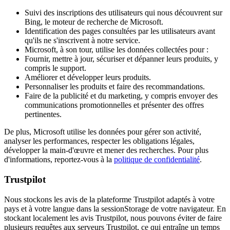
Suivi des inscriptions des utilisateurs qui nous découvrent sur
Bing, le moteur de recherche de Microsoft.
Identification des pages consultées par les utilisateurs avant
qu'ils ne s'inscrivent à notre service.
Microsoft, à son tour, utilise les données collectées pour :
Fournir, mettre à jour, sécuriser et dépanner leurs produits, y
compris le support.
Améliorer et développer leurs produits.
Personnaliser les produits et faire des recommandations.
Faire de la publicité et du marketing, y compris envoyer des
communications promotionnelles et présenter des offres
pertinentes.
De plus, Microsoft utilise les données pour gérer son activité,
analyser les performances, respecter les obligations légales,
développer la main-d'œuvre et mener des recherches. Pour plus
d'informations, reportez-vous à la
politique de confidentialité
.
Trustpilot
Nous stockons les avis de la plateforme Trustpilot adaptés à votre
pays et à votre langue dans la sessionStorage de votre navigateur. En
stockant localement les avis Trustpilot, nous pouvons éviter de faire
plusieurs requêtes aux serveurs Trustpilot, ce qui entraîne un temps