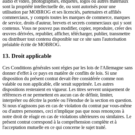
audio et vidéo, photographies, enquêtes, logos ou autres matériaux
sont la propriété intellectuelle de, ou sont autorisés pour une
utilisation par MOBROG et ses licenciés, partenaires et affiliés
commerciaux, y compris toutes les marques de commerce, marques
de service, droits d'auteur, brevets et secrets commerciaux qui y sont
contenus. Vous ne pouvez pas modifier, copier, reproduire, créer des
œuvres dérivées, republier, afficher, télécharger, publier, transmettre
ou distribuer tout contenu disponible sur ce site sans l'autorisation
préalable écrite de MOBROG.
13. Droit applicable
Ces Conditions générales sont régies par les lois de l'Allemagne sans
donner d'effet à ce pays en matière de conflits de lois. Si une
disposition du présent contrat devait être considérée comme non
valable ou non applicable, elle serait supprimée. Les autres
dispositions resteraient en vigueur. Les titres servent uniquement de
références et ne permettent en aucun cas de définir, limiter,
interpréter ou décrire la portée ou l'étendue de la section en question.
Si nous n'agissons pas en cas de violation du contrat par vous-même
ou d'autres personnes, ceci n'implique pas que nous renonçons à
notre droit de réagir en cas de violations ultérieures ou similaires. Le
présent contrat correspond à la compréhension complète et à
l'acceptation mutuelle en ce qui concerne le sujet traité.