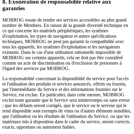
8. Exonération de responsabilité relative aux
garanties
MOBROG essaie de rendre ses services accessibles au plus grand
nombre de Membres. En raison de la grande diversité technique en
ce qui concerne les matériels périphériques, les systèmes
d'exploitation, les types de navigateur et autres spécifications
techniques, MOBROG ne peut pas garantir la compatibilité avec
tous les appareils, les systèmes d'exploitation et les navigateurs
existants. Dans le cas d'une utilisation rationnelle impossible de
MOBROG sur certains appareils, cela ne doit pas être considéré
comme un acte de discrimination ou d'exclusion de personnes à
l'égard des services par MOBROG.
La responsabilité concernant la disponibilité du service pour l'accès
et l'utilisation des produits et services annoncés, offerts ou fournis,
par l'intermédiaire du Service et des informations fournies sur le
Service, est exclue. En particulier, dans cette mesure, MOBROG
exclut toute garantie que le Service sera ininterrompu ou sans erreur
; que les défauts seront corrigés, que le service ou le serveur qui le
rend disponible sont exempts de virus ou d'autres éléments nuisibles,
que l'utilisation ou les résultats de l'utilisation du Service, ou que les
matériaux mis à disposition dans le cadre du service, seront corrects,
exacts, opportuns ou autrement fiables.