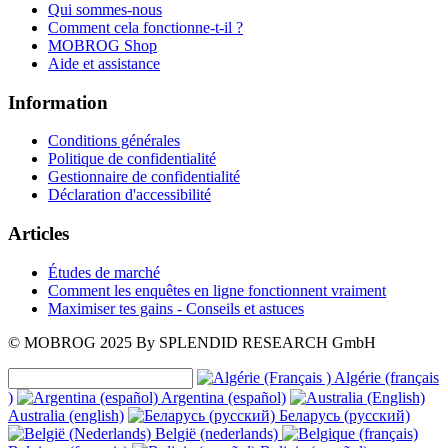
Qui sommes-nous
Comment cela fonctionne-t-il ?
MOBROG Shop
Aide et assistance
Information
Conditions générales
Politique de confidentialité
Gestionnaire de confidentialité
Déclaration d'accessibilité
Articles
Études de marché
Comment les enquêtes en ligne fonctionnent vraiment
Maximiser tes gains - Conseils et astuces
© MOBROG
2025
By SPLENDID RESEARCH GmbH
Algérie (français
)
Argentina (español)
Australia (english)
Беларусь (русский)
België (nederlands)