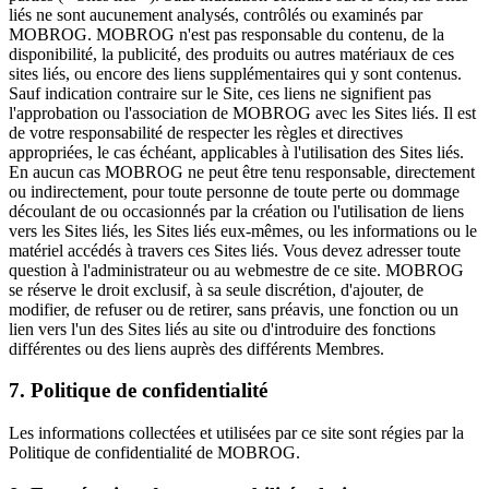
liés ne sont aucunement analysés, contrôlés ou examinés par
MOBROG. MOBROG n'est pas responsable du contenu, de la
disponibilité, la publicité, des produits ou autres matériaux de ces
sites liés, ou encore des liens supplémentaires qui y sont contenus.
Sauf indication contraire sur le Site, ces liens ne signifient pas
l'approbation ou l'association de MOBROG avec les Sites liés. Il est
de votre responsabilité de respecter les règles et directives
appropriées, le cas échéant, applicables à l'utilisation des Sites liés.
En aucun cas MOBROG ne peut être tenu responsable, directement
ou indirectement, pour toute personne de toute perte ou dommage
découlant de ou occasionnés par la création ou l'utilisation de liens
vers les Sites liés, les Sites liés eux-mêmes, ou les informations ou le
matériel accédés à travers ces Sites liés. Vous devez adresser toute
question à l'administrateur ou au webmestre de ce site. MOBROG
se réserve le droit exclusif, à sa seule discrétion, d'ajouter, de
modifier, de refuser ou de retirer, sans préavis, une fonction ou un
lien vers l'un des Sites liés au site ou d'introduire des fonctions
différentes ou des liens auprès des différents Membres.
7. Politique de confidentialité
Les informations collectées et utilisées par ce site sont régies par la
Politique de confidentialité de MOBROG.