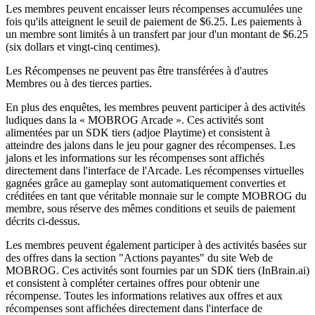
Les membres peuvent encaisser leurs récompenses accumulées une
fois qu'ils atteignent le seuil de paiement de $6.25. Les paiements à
un membre sont limités à un transfert par jour d'un montant de $6.25
(six dollars et vingt-cinq centimes).
Les Récompenses ne peuvent pas être transférées à d'autres
Membres ou à des tierces parties.
En plus des enquêtes, les membres peuvent participer à des activités
ludiques dans la « MOBROG Arcade ». Ces activités sont
alimentées par un SDK tiers (adjoe Playtime) et consistent à
atteindre des jalons dans le jeu pour gagner des récompenses. Les
jalons et les informations sur les récompenses sont affichés
directement dans l'interface de l'Arcade. Les récompenses virtuelles
gagnées grâce au gameplay sont automatiquement converties et
créditées en tant que véritable monnaie sur le compte MOBROG du
membre, sous réserve des mêmes conditions et seuils de paiement
décrits ci-dessus.
Les membres peuvent également participer à des activités basées sur
des offres dans la section "Actions payantes" du site Web de
MOBROG. Ces activités sont fournies par un SDK tiers (InBrain.ai)
et consistent à compléter certaines offres pour obtenir une
récompense. Toutes les informations relatives aux offres et aux
récompenses sont affichées directement dans l'interface de