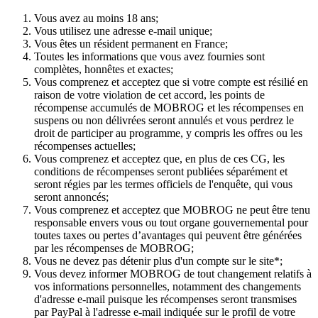
Vous avez au moins 18 ans;
Vous utilisez une adresse e-mail unique;
Vous êtes un résident permanent en France;
Toutes les informations que vous avez fournies sont
complètes, honnêtes et exactes;
Vous comprenez et acceptez que si votre compte est résilié en
raison de votre violation de cet accord, les points de
récompense accumulés de MOBROG et les récompenses en
suspens ou non délivrées seront annulés et vous perdrez le
droit de participer au programme, y compris les offres ou les
récompenses actuelles;
Vous comprenez et acceptez que, en plus de ces CG, les
conditions de récompenses seront publiées séparément et
seront régies par les termes officiels de l'enquête, qui vous
seront annoncés;
Vous comprenez et acceptez que MOBROG ne peut être tenu
responsable envers vous ou tout organe gouvernemental pour
toutes taxes ou pertes d’avantages qui peuvent être générées
par les récompenses de MOBROG;
Vous ne devez pas détenir plus d'un compte sur le site*;
Vous devez informer MOBROG de tout changement relatifs à
vos informations personnelles, notamment des changements
d'adresse e-mail puisque les récompenses seront transmises
par PayPal à l'adresse e-mail indiquée sur le profil de votre