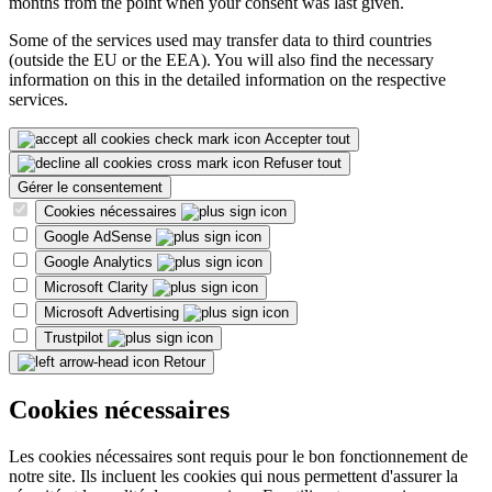
months from the point when your consent was last given.
Some of the services used may transfer data to third countries
(outside the EU or the EEA). You will also find the necessary
information on this in the detailed information on the respective
services.
Accepter tout
Refuser tout
Gérer le consentement
Cookies nécessaires
Google AdSense
Google Analytics
Microsoft Clarity
Microsoft Advertising
Trustpilot
Retour
Cookies nécessaires
Les cookies nécessaires sont requis pour le bon fonctionnement de
notre site. Ils incluent les cookies qui nous permettent d'assurer la