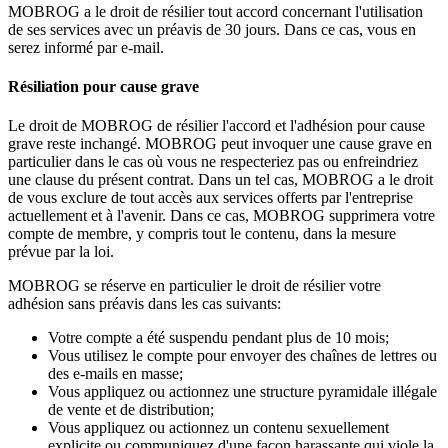
MOBROG a le droit de résilier tout accord concernant l'utilisation
de ses services avec un préavis de 30 jours. Dans ce cas, vous en
serez informé par e-mail.
Résiliation pour cause grave
Le droit de MOBROG de résilier l'accord et l'adhésion pour cause
grave reste inchangé. MOBROG peut invoquer une cause grave en
particulier dans le cas où vous ne respecteriez pas ou enfreindriez
une clause du présent contrat. Dans un tel cas, MOBROG a le droit
de vous exclure de tout accès aux services offerts par l'entreprise
actuellement et à l'avenir. Dans ce cas, MOBROG supprimera votre
compte de membre, y compris tout le contenu, dans la mesure
prévue par la loi.
MOBROG se réserve en particulier le droit de résilier votre
adhésion sans préavis dans les cas suivants:
Votre compte a été suspendu pendant plus de 10 mois;
Vous utilisez le compte pour envoyer des chaînes de lettres ou
des e-mails en masse;
Vous appliquez ou actionnez une structure pyramidale illégale
de vente et de distribution;
Vous appliquez ou actionnez un contenu sexuellement
explicite ou communiquez d'une façon harassante qui viole la