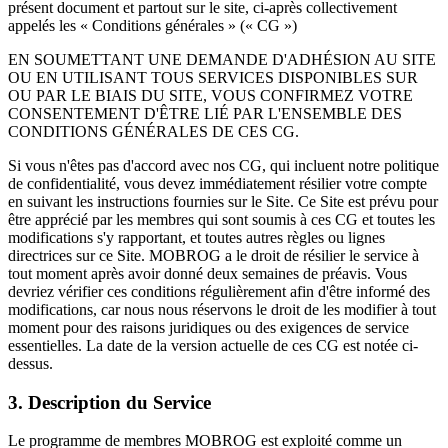
présent document et partout sur le site, ci-après collectivement
appelés les « Conditions générales » (« CG »)
EN SOUMETTANT UNE DEMANDE D'ADHÉSION AU SITE
OU EN UTILISANT TOUS SERVICES DISPONIBLES SUR
OU PAR LE BIAIS DU SITE, VOUS CONFIRMEZ VOTRE
CONSENTEMENT D'ÊTRE LIÉ PAR L'ENSEMBLE DES
CONDITIONS GÉNÉRALES DE CES CG.
Si vous n'êtes pas d'accord avec nos CG, qui incluent notre politique
de confidentialité, vous devez immédiatement résilier votre compte
en suivant les instructions fournies sur le Site. Ce Site est prévu pour
être apprécié par les membres qui sont soumis à ces CG et toutes les
modifications s'y rapportant, et toutes autres règles ou lignes
directrices sur ce Site. MOBROG a le droit de résilier le service à
tout moment après avoir donné deux semaines de préavis. Vous
devriez vérifier ces conditions régulièrement afin d'être informé des
modifications, car nous nous réservons le droit de les modifier à tout
moment pour des raisons juridiques ou des exigences de service
essentielles. La date de la version actuelle de ces CG est notée ci-
dessus.
3. Description du Service
Le programme de membres MOBROG est exploité comme un