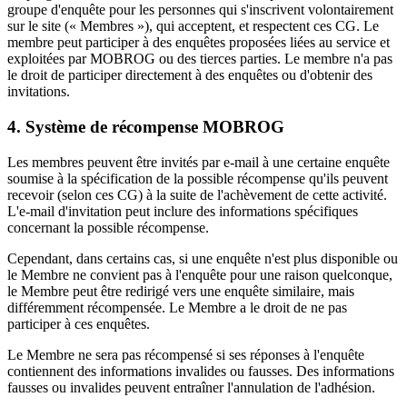
groupe d'enquête pour les personnes qui s'inscrivent volontairement
sur le site (« Membres »), qui acceptent, et respectent ces CG. Le
membre peut participer à des enquêtes proposées liées au service et
exploitées par MOBROG ou des tierces parties. Le membre n'a pas
le droit de participer directement à des enquêtes ou d'obtenir des
invitations.
4. Système de récompense MOBROG
Les membres peuvent être invités par e-mail à une certaine enquête
soumise à la spécification de la possible récompense qu'ils peuvent
recevoir (selon ces CG) à la suite de l'achèvement de cette activité.
L'e-mail d'invitation peut inclure des informations spécifiques
concernant la possible récompense.
Cependant, dans certains cas, si une enquête n'est plus disponible ou
le Membre ne convient pas à l'enquête pour une raison quelconque,
le Membre peut être redirigé vers une enquête similaire, mais
différemment récompensée. Le Membre a le droit de ne pas
participer à ces enquêtes.
Le Membre ne sera pas récompensé si ses réponses à l'enquête
contiennent des informations invalides ou fausses. Des informations
fausses ou invalides peuvent entraîner l'annulation de l'adhésion.