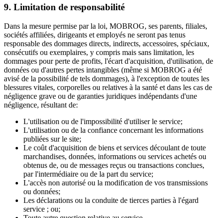
9. Limitation de responsabilité
Dans la mesure permise par la loi, MOBROG, ses parents, filiales,
sociétés affiliées, dirigeants et employés ne seront pas tenus
responsable des dommages directs, indirects, accessoires, spéciaux,
consécutifs ou exemplaires, y compris mais sans limitation, les
dommages pour perte de profits, l'écart d'acquisition, d'utilisation, de
données ou d'autres pertes intangibles (même si MOBROG a été
avisé de la possibilité de tels dommages), à l'exception de toutes les
blessures vitales, corporelles ou relatives à la santé et dans les cas de
négligence grave ou de garanties juridiques indépendants d'une
négligence, résultant de:
L'utilisation ou de l'impossibilité d'utiliser le service;
L'utilisation ou de la confiance concernant les informations
publiées sur le site;
Le coût d'acquisition de biens et services découlant de toute
marchandises, données, informations ou services achetés ou
obtenus de, ou de messages reçus ou transactions conclues,
par l'intermédiaire ou de la part du service;
L'accès non autorisé ou la modification de vos transmissions
ou données;
Les déclarations ou la conduite de tierces parties à l'égard
service ; ou;
Toute autre question relative au service.