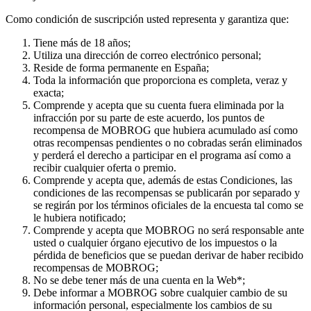
Como condición de suscripción usted representa y garantiza que:
Tiene más de 18 años;
Utiliza una dirección de correo electrónico personal;
Reside de forma permanente en España;
Toda la información que proporciona es completa, veraz y
exacta;
Comprende y acepta que su cuenta fuera eliminada por la
infracción por su parte de este acuerdo, los puntos de
recompensa de MOBROG que hubiera acumulado así como
otras recompensas pendientes o no cobradas serán eliminados
y perderá el derecho a participar en el programa así como a
recibir cualquier oferta o premio.
Comprende y acepta que, además de estas Condiciones, las
condiciones de las recompensas se publicarán por separado y
se regirán por los términos oficiales de la encuesta tal como se
le hubiera notificado;
Comprende y acepta que MOBROG no será responsable ante
usted o cualquier órgano ejecutivo de los impuestos o la
pérdida de beneficios que se puedan derivar de haber recibido
recompensas de MOBROG;
No se debe tener más de una cuenta en la Web*;
Debe informar a MOBROG sobre cualquier cambio de su
información personal, especialmente los cambios de su