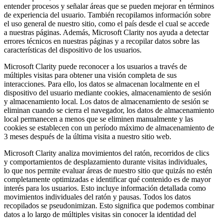
entender procesos y señalar áreas que se pueden mejorar en términos
de experiencia del usuario. También recopilamos información sobre
el uso general de nuestro sitio, como el país desde el cual se accede
a nuestras páginas. Además, Microsoft Clarity nos ayuda a detectar
errores técnicos en nuestras páginas y a recopilar datos sobre las
características del dispositivo de los usuarios.
Microsoft Clarity puede reconocer a los usuarios a través de
múltiples visitas para obtener una visión completa de sus
interacciones. Para ello, los datos se almacenan localmente en el
dispositivo del usuario mediante cookies, almacenamiento de sesión
y almacenamiento local. Los datos de almacenamiento de sesión se
eliminan cuando se cierra el navegador, los datos de almacenamiento
local permanecen a menos que se eliminen manualmente y las
cookies se establecen con un período máximo de almacenamiento de
3 meses después de la última visita a nuestro sitio web.
Microsoft Clarity analiza movimientos del ratón, recorridos de clics
y comportamientos de desplazamiento durante visitas individuales,
lo que nos permite evaluar áreas de nuestro sitio que quizás no estén
completamente optimizadas e identificar qué contenido es de mayor
interés para los usuarios. Esto incluye información detallada como
movimientos individuales del ratón y pausas. Todos los datos
recopilados se pseudonimizan. Esto significa que podemos combinar
datos a lo largo de múltiples visitas sin conocer la identidad del