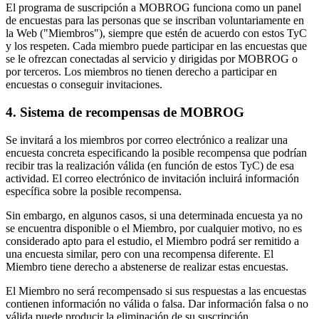
El programa de suscripción a MOBROG funciona como un panel
de encuestas para las personas que se inscriban voluntariamente en
la Web ("Miembros"), siempre que estén de acuerdo con estos TyC
y los respeten. Cada miembro puede participar en las encuestas que
se le ofrezcan conectadas al servicio y dirigidas por MOBROG o
por terceros. Los miembros no tienen derecho a participar en
encuestas o conseguir invitaciones.
4. Sistema de recompensas de MOBROG
Se invitará a los miembros por correo electrónico a realizar una
encuesta concreta especificando la posible recompensa que podrían
recibir tras la realización válida (en función de estos TyC) de esa
actividad. El correo electrónico de invitación incluirá información
específica sobre la posible recompensa.
Sin embargo, en algunos casos, si una determinada encuesta ya no
se encuentra disponible o el Miembro, por cualquier motivo, no es
considerado apto para el estudio, el Miembro podrá ser remitido a
una encuesta similar, pero con una recompensa diferente. El
Miembro tiene derecho a abstenerse de realizar estas encuestas.
El Miembro no será recompensado si sus respuestas a las encuestas
contienen información no válida o falsa. Dar información falsa o no
válida puede producir la eliminación de su suscripción.