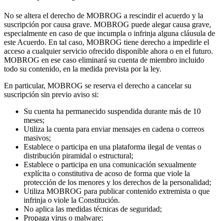
No se altera el derecho de MOBROG a rescindir el acuerdo y la
suscripción por causa grave. MOBROG puede alegar causa grave,
especialmente en caso de que incumpla o infrinja alguna cláusula de
este Acuerdo. En tal caso, MOBROG tiene derecho a impedirle el
acceso a cualquier servicio ofrecido disponible ahora o en el futuro.
MOBROG en ese caso eliminará su cuenta de miembro incluido
todo su contenido, en la medida prevista por la ley.
En particular, MOBROG se reserva el derecho a cancelar su
suscripción sin previo aviso si:
Su cuenta ha permanecido suspendida durante más de 10
meses;
Utiliza la cuenta para enviar mensajes en cadena o correos
masivos;
Establece o participa en una plataforma ilegal de ventas o
distribución piramidal o estructural;
Establece o participa en una comunicación sexualmente
explícita o constitutiva de acoso de forma que viole la
protección de los menores y los derechos de la personalidad;
Utiliza MOBROG para publicar contenido extremista o que
infrinja o viole la Constitución.
No aplica las medidas técnicas de seguridad;
Propaga virus o malware;