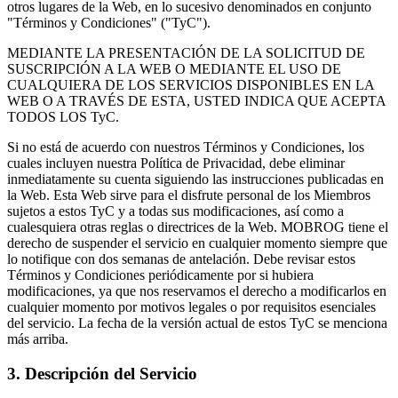
otros lugares de la Web, en lo sucesivo denominados en conjunto
"Términos y Condiciones" ("TyC").
MEDIANTE LA PRESENTACIÓN DE LA SOLICITUD DE
SUSCRIPCIÓN A LA WEB O MEDIANTE EL USO DE
CUALQUIERA DE LOS SERVICIOS DISPONIBLES EN LA
WEB O A TRAVÉS DE ESTA, USTED INDICA QUE ACEPTA
TODOS LOS TyC.
Si no está de acuerdo con nuestros Términos y Condiciones, los
cuales incluyen nuestra Política de Privacidad, debe eliminar
inmediatamente su cuenta siguiendo las instrucciones publicadas en
la Web. Esta Web sirve para el disfrute personal de los Miembros
sujetos a estos TyC y a todas sus modificaciones, así como a
cualesquiera otras reglas o directrices de la Web. MOBROG tiene el
derecho de suspender el servicio en cualquier momento siempre que
lo notifique con dos semanas de antelación. Debe revisar estos
Términos y Condiciones periódicamente por si hubiera
modificaciones, ya que nos reservamos el derecho a modificarlos en
cualquier momento por motivos legales o por requisitos esenciales
del servicio. La fecha de la versión actual de estos TyC se menciona
más arriba.
3. Descripción del Servicio