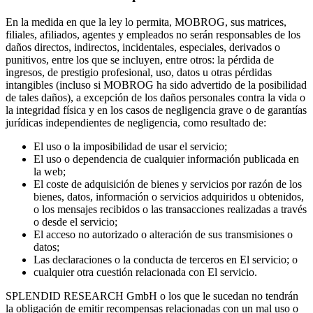
En la medida en que la ley lo permita, MOBROG, sus matrices,
filiales, afiliados, agentes y empleados no serán responsables de los
daños directos, indirectos, incidentales, especiales, derivados o
punitivos, entre los que se incluyen, entre otros: la pérdida de
ingresos, de prestigio profesional, uso, datos u otras pérdidas
intangibles (incluso si MOBROG ha sido advertido de la posibilidad
de tales daños), a excepción de los daños personales contra la vida o
la integridad física y en los casos de negligencia grave o de garantías
jurídicas independientes de negligencia, como resultado de:
El uso o la imposibilidad de usar el servicio;
El uso o dependencia de cualquier información publicada en
la web;
El coste de adquisición de bienes y servicios por razón de los
bienes, datos, información o servicios adquiridos u obtenidos,
o los mensajes recibidos o las transacciones realizadas a través
o desde el servicio;
El acceso no autorizado o alteración de sus transmisiones o
datos;
Las declaraciones o la conducta de terceros en El servicio; o
cualquier otra cuestión relacionada con El servicio.
SPLENDID RESEARCH GmbH o los que le sucedan no tendrán
la obligación de emitir recompensas relacionadas con un mal uso o