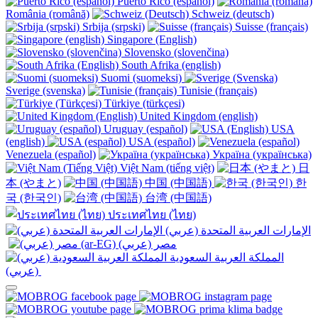
Puerto Rico (español)
România (română)
Schweiz (deutsch)
Srbija (srpski)
Suisse (français)
Singapore (English)
Slovensko (slovenčina)
South Afrika (english)
Suomi (suomeksi)
Sverige (svenska)
Tunisie (français)
Türkiye (türkçesi)
United Kingdom (english)
Uruguay (español)
USA
(english)
USA (español)
Venezuela (español)
Україна (українська)
Việt Nam (tiếng việt)
日
本 (やまと)
中国 (中国語)
한
국 (한국인)
台湾 (中国語)
ประเทศไทย (ไทย)
الإمارات العربية المتحدة (عربي)
المملكة العربية السعودية
(عربي)‎ ‎