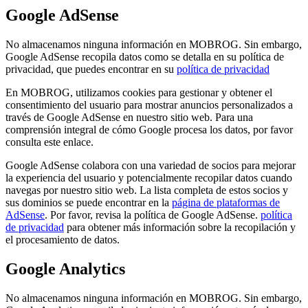
Google AdSense
No almacenamos ninguna información en MOBROG. Sin embargo,
Google AdSense recopila datos como se detalla en su política de
privacidad, que puedes encontrar en su
política de privacidad
En MOBROG, utilizamos cookies para gestionar y obtener el
consentimiento del usuario para mostrar anuncios personalizados a
través de Google AdSense en nuestro sitio web. Para una
comprensión integral de cómo Google procesa los datos, por favor
consulta este enlace.
Google AdSense colabora con una variedad de socios para mejorar
la experiencia del usuario y potencialmente recopilar datos cuando
navegas por nuestro sitio web. La lista completa de estos socios y
sus dominios se puede encontrar en la
página de plataformas de
AdSense
. Por favor, revisa la política de Google AdSense.
política
de privacidad
para obtener más información sobre la recopilación y
el procesamiento de datos.
Google Analytics
No almacenamos ninguna información en MOBROG. Sin embargo,