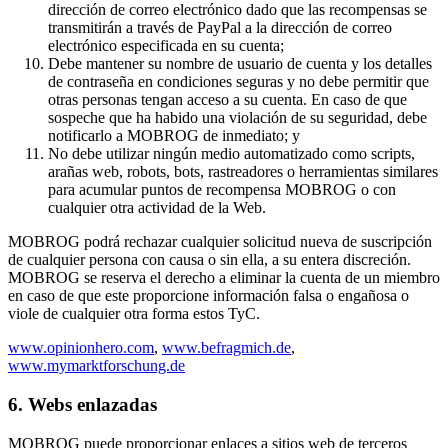
dirección de correo electrónico dado que las recompensas se
transmitirán a través de PayPal a la dirección de correo
electrónico especificada en su cuenta;
Debe mantener su nombre de usuario de cuenta y los detalles
de contraseña en condiciones seguras y no debe permitir que
otras personas tengan acceso a su cuenta. En caso de que
sospeche que ha habido una violación de su seguridad, debe
notificarlo a MOBROG de inmediato; y
No debe utilizar ningún medio automatizado como scripts,
arañas web, robots, bots, rastreadores o herramientas similares
para acumular puntos de recompensa MOBROG o con
cualquier otra actividad de la Web.
MOBROG podrá rechazar cualquier solicitud nueva de suscripción
de cualquier persona con causa o sin ella, a su entera discreción.
MOBROG se reserva el derecho a eliminar la cuenta de un miembro
en caso de que este proporcione información falsa o engañosa o
viole de cualquier otra forma estos TyC.
www.opinionhero.com
,
www.befragmich.de
,
www.mymarktforschung.de
6. Webs enlazadas
MOBROG puede proporcionar enlaces a sitios web de terceros