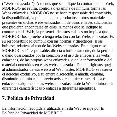
("Webs enlazadas"). A menos que se indique lo contrario en la Web,
MOBROG no revisa, controla o examina de ninguna forma las
Webs enlazadas. MOBROG no se hace responsable del contenido,
la disponibilidad, la publicidad, los productos u otros materiales
presentes en dichas webs enlazadas, ni de otros enlaces adicionales
que pudieran encontrarse en ellas. A menos que se indique lo
contrario en la Web, la presencia de estos enlaces no implica que
MOBROG los apruebe o tenga relación con las Webs enlazadas. Es
su responsabilidad cumplir con las normas y directrices, si las
hubiese, relativas al uso de las Webs enlazadas. En ningún caso
MOBROG será responsable, directa o indirectamente, de la pérdida
o daño ocasionados por la creación o el uso de enlaces a las webs
enlazadas, de las propias webs enlazadas, o de la información o del
material contenidos en estas webs enlazadas. Debe dirigir sus quejas
al administrador de esa web o al Webmaster. MOBROG se reserva
el derecho exclusivo, a su entera discreción, a añadir, cambiar,
disminuir o eliminar, sin previo aviso, cualquier característica o
enlace a cualquiera de las webs enlazadas desde la Web o introducir
diferentes características o enlaces a diferentes miembros.
7. Política de Privacidad
La información recogida y utilizada en esta Web se rige por la
Política de Privacidad de MOBROG.