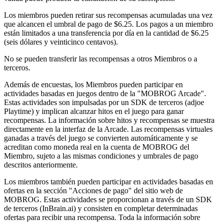
Los miembros pueden retirar sus recompensas acumuladas una vez
que alcancen el umbral de pago de $6.25. Los pagos a un miembro
están limitados a una transferencia por día en la cantidad de $6.25
(seis dólares y veinticinco centavos).
No se pueden transferir las recompensas a otros Miembros o a
terceros.
Además de encuestas, los Miembros pueden participar en
actividades basadas en juegos dentro de la "MOBROG Arcade".
Estas actividades son impulsadas por un SDK de terceros (adjoe
Playtime) y implican alcanzar hitos en el juego para ganar
recompensas. La información sobre hitos y recompensas se muestra
directamente en la interfaz de la Arcade. Las recompensas virtuales
ganadas a través del juego se convierten automáticamente y se
acreditan como moneda real en la cuenta de MOBROG del
Miembro, sujeto a las mismas condiciones y umbrales de pago
descritos anteriormente.
Los miembros también pueden participar en actividades basadas en
ofertas en la sección "Acciones de pago" del sitio web de
MOBROG. Estas actividades se proporcionan a través de un SDK
de terceros (InBrain.ai) y consisten en completar determinadas
ofertas para recibir una recompensa. Toda la información sobre