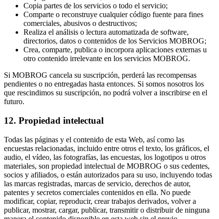
Copia partes de los servicios o todo el servicio;
Comparte o reconstruye cualquier código fuente para fines
comerciales, abusivos o destructivos;
Realiza el análisis o lectura automatizada de software,
directorios, datos o contenidos de los Servicios MOBROG;
Crea, comparte, publica o incorpora aplicaciones externas u
otro contenido irrelevante en los servicios MOBROG.
Si MOBROG cancela su suscripción, perderá las recompensas
pendientes o no entregadas hasta entonces. Si somos nosotros los
que rescindimos su suscripción, no podrá volver a inscribirse en el
futuro.
12. Propiedad intelectual
Todas las páginas y el contenido de esta Web, así como las
encuestas relacionadas, incluido entre otros el texto, los gráficos, el
audio, el vídeo, las fotografías, las encuestas, los logotipos u otros
materiales, son propiedad intelectual de MOBROG o sus cedentes,
socios y afiliados, o están autorizados para su uso, incluyendo todas
las marcas registradas, marcas de servicio, derechos de autor,
patentes y secretos comerciales contenidos en ella. No puede
modificar, copiar, reproducir, crear trabajos derivados, volver a
publicar, mostrar, cargar, publicar, transmitir o distribuir de ninguna
manera el contenido disponible en esta web sin el previo