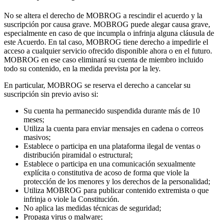
No se altera el derecho de MOBROG a rescindir el acuerdo y la
suscripción por causa grave. MOBROG puede alegar causa grave,
especialmente en caso de que incumpla o infrinja alguna cláusula de
este Acuerdo. En tal caso, MOBROG tiene derecho a impedirle el
acceso a cualquier servicio ofrecido disponible ahora o en el futuro.
MOBROG en ese caso eliminará su cuenta de miembro incluido
todo su contenido, en la medida prevista por la ley.
En particular, MOBROG se reserva el derecho a cancelar su
suscripción sin previo aviso si:
Su cuenta ha permanecido suspendida durante más de 10
meses;
Utiliza la cuenta para enviar mensajes en cadena o correos
masivos;
Establece o participa en una plataforma ilegal de ventas o
distribución piramidal o estructural;
Establece o participa en una comunicación sexualmente
explícita o constitutiva de acoso de forma que viole la
protección de los menores y los derechos de la personalidad;
Utiliza MOBROG para publicar contenido extremista o que
infrinja o viole la Constitución.
No aplica las medidas técnicas de seguridad;
Propaga virus o malware;