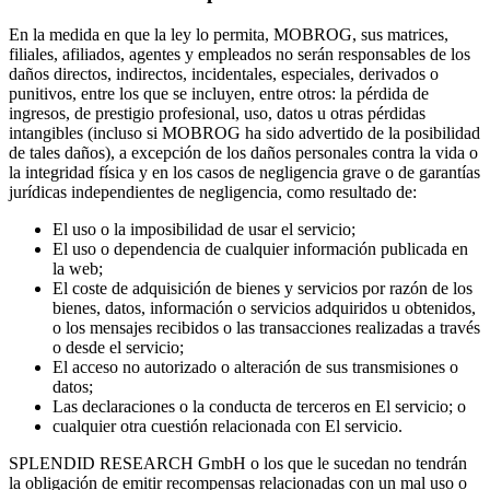
En la medida en que la ley lo permita, MOBROG, sus matrices,
filiales, afiliados, agentes y empleados no serán responsables de los
daños directos, indirectos, incidentales, especiales, derivados o
punitivos, entre los que se incluyen, entre otros: la pérdida de
ingresos, de prestigio profesional, uso, datos u otras pérdidas
intangibles (incluso si MOBROG ha sido advertido de la posibilidad
de tales daños), a excepción de los daños personales contra la vida o
la integridad física y en los casos de negligencia grave o de garantías
jurídicas independientes de negligencia, como resultado de:
El uso o la imposibilidad de usar el servicio;
El uso o dependencia de cualquier información publicada en
la web;
El coste de adquisición de bienes y servicios por razón de los
bienes, datos, información o servicios adquiridos u obtenidos,
o los mensajes recibidos o las transacciones realizadas a través
o desde el servicio;
El acceso no autorizado o alteración de sus transmisiones o
datos;
Las declaraciones o la conducta de terceros en El servicio; o
cualquier otra cuestión relacionada con El servicio.
SPLENDID RESEARCH GmbH o los que le sucedan no tendrán
la obligación de emitir recompensas relacionadas con un mal uso o