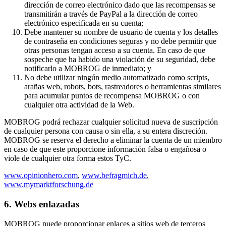
dirección de correo electrónico dado que las recompensas se
transmitirán a través de PayPal a la dirección de correo
electrónico especificada en su cuenta;
Debe mantener su nombre de usuario de cuenta y los detalles
de contraseña en condiciones seguras y no debe permitir que
otras personas tengan acceso a su cuenta. En caso de que
sospeche que ha habido una violación de su seguridad, debe
notificarlo a MOBROG de inmediato; y
No debe utilizar ningún medio automatizado como scripts,
arañas web, robots, bots, rastreadores o herramientas similares
para acumular puntos de recompensa MOBROG o con
cualquier otra actividad de la Web.
MOBROG podrá rechazar cualquier solicitud nueva de suscripción
de cualquier persona con causa o sin ella, a su entera discreción.
MOBROG se reserva el derecho a eliminar la cuenta de un miembro
en caso de que este proporcione información falsa o engañosa o
viole de cualquier otra forma estos TyC.
www.opinionhero.com
,
www.befragmich.de
,
www.mymarktforschung.de
6. Webs enlazadas
MOBROG puede proporcionar enlaces a sitios web de terceros