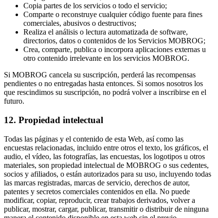
Copia partes de los servicios o todo el servicio;
Comparte o reconstruye cualquier código fuente para fines
comerciales, abusivos o destructivos;
Realiza el análisis o lectura automatizada de software,
directorios, datos o contenidos de los Servicios MOBROG;
Crea, comparte, publica o incorpora aplicaciones externas u
otro contenido irrelevante en los servicios MOBROG.
Si MOBROG cancela su suscripción, perderá las recompensas
pendientes o no entregadas hasta entonces. Si somos nosotros los
que rescindimos su suscripción, no podrá volver a inscribirse en el
futuro.
12. Propiedad intelectual
Todas las páginas y el contenido de esta Web, así como las
encuestas relacionadas, incluido entre otros el texto, los gráficos, el
audio, el vídeo, las fotografías, las encuestas, los logotipos u otros
materiales, son propiedad intelectual de MOBROG o sus cedentes,
socios y afiliados, o están autorizados para su uso, incluyendo todas
las marcas registradas, marcas de servicio, derechos de autor,
patentes y secretos comerciales contenidos en ella. No puede
modificar, copiar, reproducir, crear trabajos derivados, volver a
publicar, mostrar, cargar, publicar, transmitir o distribuir de ninguna
manera el contenido disponible en esta web sin el previo