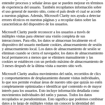
entender procesos y señalar áreas que se pueden mejorar en términos
de experiencia del usuario. También recopilamos información sobre
el uso general de nuestro sitio, como el país desde el cual se accede
a nuestras páginas. Además, Microsoft Clarity nos ayuda a detectar
errores técnicos en nuestras páginas y a recopilar datos sobre las
características del dispositivo de los usuarios.
Microsoft Clarity puede reconocer a los usuarios a través de
múltiples visitas para obtener una visión completa de sus
interacciones. Para ello, los datos se almacenan localmente en el
dispositivo del usuario mediante cookies, almacenamiento de sesión
y almacenamiento local. Los datos de almacenamiento de sesión se
eliminan cuando se cierra el navegador, los datos de almacenamiento
local permanecen a menos que se eliminen manualmente y las
cookies se establecen con un período máximo de almacenamiento de
3 meses después de la última visita a nuestro sitio web.
Microsoft Clarity analiza movimientos del ratón, recorridos de clics
y comportamientos de desplazamiento durante visitas individuales,
lo que nos permite evaluar áreas de nuestro sitio que quizás no estén
completamente optimizadas e identificar qué contenido es de mayor
interés para los usuarios. Esto incluye información detallada como
movimientos individuales del ratón y pausas. Todos los datos
recopilados se pseudonimizan. Esto significa que podemos combinar
datos a lo largo de múltiples visitas sin conocer la identidad del