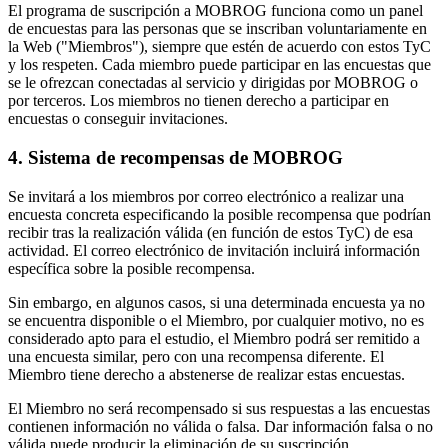
El programa de suscripción a MOBROG funciona como un panel
de encuestas para las personas que se inscriban voluntariamente en
la Web ("Miembros"), siempre que estén de acuerdo con estos TyC
y los respeten. Cada miembro puede participar en las encuestas que
se le ofrezcan conectadas al servicio y dirigidas por MOBROG o
por terceros. Los miembros no tienen derecho a participar en
encuestas o conseguir invitaciones.
4. Sistema de recompensas de MOBROG
Se invitará a los miembros por correo electrónico a realizar una
encuesta concreta especificando la posible recompensa que podrían
recibir tras la realización válida (en función de estos TyC) de esa
actividad. El correo electrónico de invitación incluirá información
específica sobre la posible recompensa.
Sin embargo, en algunos casos, si una determinada encuesta ya no
se encuentra disponible o el Miembro, por cualquier motivo, no es
considerado apto para el estudio, el Miembro podrá ser remitido a
una encuesta similar, pero con una recompensa diferente. El
Miembro tiene derecho a abstenerse de realizar estas encuestas.
El Miembro no será recompensado si sus respuestas a las encuestas
contienen información no válida o falsa. Dar información falsa o no
válida puede producir la eliminación de su suscripción.