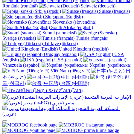
Puerto Rico (español)
România (română)
Schweiz (deutsch)
Srbija (srpski)
Suisse (français)
Singapore (English)
Slovensko (slovenčina)
South Afrika (english)
Suomi (suomeksi)
Sverige (svenska)
Tunisie (français)
Türkiye (türkçesi)
United Kingdom (english)
Uruguay (español)
USA
(english)
USA (español)
Venezuela (español)
Україна (українська)
Việt Nam (tiếng việt)
日
本 (やまと)
中国 (中国語)
한
국 (한국인)
台湾 (中国語)
ประเทศไทย (ไทย)
الإمارات العربية المتحدة (عربي)
المملكة العربية السعودية
(عربي)‎ ‎