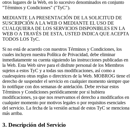
otros lugares de la Web, en lo sucesivo denominados en conjunto
"Términos y Condiciones" ("TyC").
MEDIANTE LA PRESENTACIÓN DE LA SOLICITUD DE
SUSCRIPCIÓN A LA WEB O MEDIANTE EL USO DE
CUALQUIERA DE LOS SERVICIOS DISPONIBLES EN LA
WEB O A TRAVÉS DE ESTA, USTED INDICA QUE ACEPTA
TODOS LOS TyC.
Si no está de acuerdo con nuestros Términos y Condiciones, los
cuales incluyen nuestra Política de Privacidad, debe eliminar
inmediatamente su cuenta siguiendo las instrucciones publicadas en
la Web. Esta Web sirve para el disfrute personal de los Miembros
sujetos a estos TyC y a todas sus modificaciones, así como a
cualesquiera otras reglas o directrices de la Web. MOBROG tiene el
derecho de suspender el servicio en cualquier momento siempre que
lo notifique con dos semanas de antelación. Debe revisar estos
Términos y Condiciones periódicamente por si hubiera
modificaciones, ya que nos reservamos el derecho a modificarlos en
cualquier momento por motivos legales o por requisitos esenciales
del servicio. La fecha de la versión actual de estos TyC se menciona
más arriba.
3. Descripción del Servicio