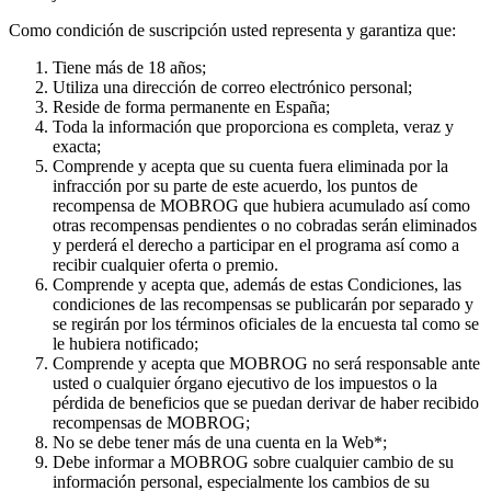
Como condición de suscripción usted representa y garantiza que:
Tiene más de 18 años;
Utiliza una dirección de correo electrónico personal;
Reside de forma permanente en España;
Toda la información que proporciona es completa, veraz y
exacta;
Comprende y acepta que su cuenta fuera eliminada por la
infracción por su parte de este acuerdo, los puntos de
recompensa de MOBROG que hubiera acumulado así como
otras recompensas pendientes o no cobradas serán eliminados
y perderá el derecho a participar en el programa así como a
recibir cualquier oferta o premio.
Comprende y acepta que, además de estas Condiciones, las
condiciones de las recompensas se publicarán por separado y
se regirán por los términos oficiales de la encuesta tal como se
le hubiera notificado;
Comprende y acepta que MOBROG no será responsable ante
usted o cualquier órgano ejecutivo de los impuestos o la
pérdida de beneficios que se puedan derivar de haber recibido
recompensas de MOBROG;
No se debe tener más de una cuenta en la Web*;
Debe informar a MOBROG sobre cualquier cambio de su
información personal, especialmente los cambios de su