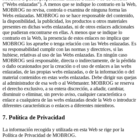
("Webs enlazadas"). A menos que se indique lo contrario en la Web,
MOBROG no revisa, controla o examina de ninguna forma las
Webs enlazadas. MOBROG no se hace responsable del contenido,
la disponibilidad, la publicidad, los productos u otros materiales
presentes en dichas webs enlazadas, ni de otros enlaces adicionales
que pudieran encontrarse en ellas. A menos que se indique lo
contrario en la Web, la presencia de estos enlaces no implica que
MOBROG los apruebe o tenga relación con las Webs enlazadas. Es
su responsabilidad cumplir con las normas y directrices, si las
hubiese, relativas al uso de las Webs enlazadas. En ningún caso
MOBROG será responsable, directa o indirectamente, de la pérdida
o daño ocasionados por la creación o el uso de enlaces a las webs
enlazadas, de las propias webs enlazadas, o de la información o del
material contenidos en estas webs enlazadas. Debe dirigir sus quejas
al administrador de esa web o al Webmaster. MOBROG se reserva
el derecho exclusivo, a su entera discreción, a añadir, cambiar,
disminuir o eliminar, sin previo aviso, cualquier característica o
enlace a cualquiera de las webs enlazadas desde la Web o introducir
diferentes características o enlaces a diferentes miembros.
7. Política de Privacidad
La información recogida y utilizada en esta Web se rige por la
Política de Privacidad de MOBROG.