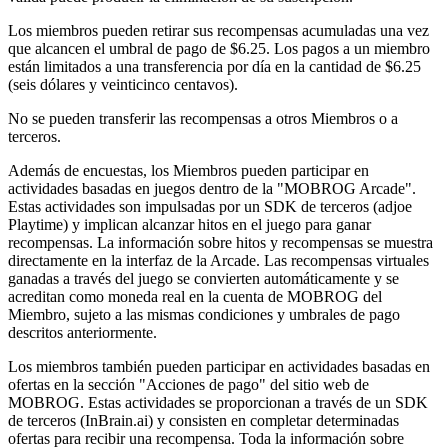
Los miembros pueden retirar sus recompensas acumuladas una vez
que alcancen el umbral de pago de $6.25. Los pagos a un miembro
están limitados a una transferencia por día en la cantidad de $6.25
(seis dólares y veinticinco centavos).
No se pueden transferir las recompensas a otros Miembros o a
terceros.
Además de encuestas, los Miembros pueden participar en
actividades basadas en juegos dentro de la "MOBROG Arcade".
Estas actividades son impulsadas por un SDK de terceros (adjoe
Playtime) y implican alcanzar hitos en el juego para ganar
recompensas. La información sobre hitos y recompensas se muestra
directamente en la interfaz de la Arcade. Las recompensas virtuales
ganadas a través del juego se convierten automáticamente y se
acreditan como moneda real en la cuenta de MOBROG del
Miembro, sujeto a las mismas condiciones y umbrales de pago
descritos anteriormente.
Los miembros también pueden participar en actividades basadas en
ofertas en la sección "Acciones de pago" del sitio web de
MOBROG. Estas actividades se proporcionan a través de un SDK
de terceros (InBrain.ai) y consisten en completar determinadas
ofertas para recibir una recompensa. Toda la información sobre