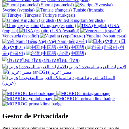
Suomi (suomeksi)
Sverige (svenska)
Tunisie (français)
Türkiye (türkçesi)
United Kingdom (english)
Uruguay (español)
USA
(english)
USA (español)
Venezuela (español)
Україна (українська)
Việt Nam (tiếng việt)
日
本 (やまと)
中国 (中国語)
한
국 (한국인)
台湾 (中国語)
ประเทศไทย (ไทย)
الإمارات العربية المتحدة (عربي)
المملكة العربية السعودية
(عربي)‎ ‎
Gestor de Privacidade
Para podermos otimizar nossos serviços, contamos com o uso de