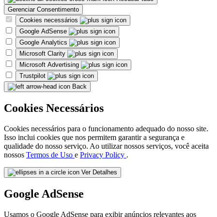
Gerenciar Consentimento
Cookies necessários
Google AdSense
Google Analytics
Microsoft Clarity
Microsoft Advertising
Trustpilot
Back
Cookies Necessários
Cookies necessários para o funcionamento adequado do nosso site.
Isso inclui cookies que nos permitem garantir a segurança e
qualidade do nosso serviço. Ao utilizar nossos serviços, você aceita
nossos
Termos de Uso
e
Privacy Policy
.
Ver Detalhes
Google AdSense
Usamos o Google AdSense para exibir anúncios relevantes aos