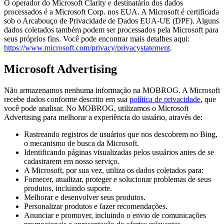
O operador do Microsoft Clarity e destinatário dos dados
processados é a Microsoft Corp. nos EUA. A Microsoft é certificada
sob o Arcabouço de Privacidade de Dados EUA-UE (DPF). Alguns
dados coletados também podem ser processados pela Microsoft para
seus próprios fins. Você pode encontrar mais detalhes aqui:
https://www.microsoft.com/privacy/privacystatement
.
Microsoft Advertising
Não armazenamos nenhuma informação na MOBROG. A Microsoft
recebe dados conforme descrito em sua
política de privacidade
, que
você pode analisar. No MOBROG, utilizamos o Microsoft
Advertising para melhorar a experiência do usuário, através de:
Rastreando registros de usuários que nos descobrem no Bing,
o mecanismo de busca da Microsoft.
Identificando páginas visualizadas pelos usuários antes de se
cadastrarem em nosso serviço.
A Microsoft, por sua vez, utiliza os dados coletados para:
Fornecer, atualizar, proteger e solucionar problemas de seus
produtos, incluindo suporte.
Melhorar e desenvolver seus produtos.
Personalizar produtos e fazer recomendações.
Anunciar e promover, incluindo o envio de comunicações