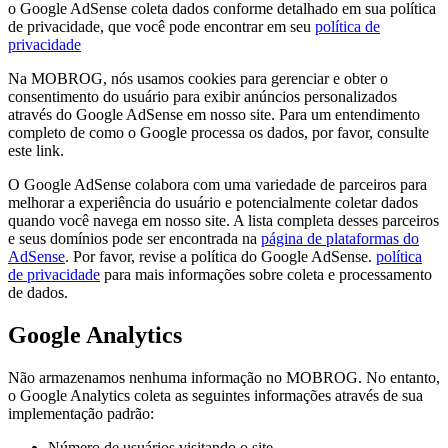
o Google AdSense coleta dados conforme detalhado em sua política
de privacidade, que você pode encontrar em seu
política de
privacidade
Na MOBROG, nós usamos cookies para gerenciar e obter o
consentimento do usuário para exibir anúncios personalizados
através do Google AdSense em nosso site. Para um entendimento
completo de como o Google processa os dados, por favor, consulte
este link.
O Google AdSense colabora com uma variedade de parceiros para
melhorar a experiência do usuário e potencialmente coletar dados
quando você navega em nosso site. A lista completa desses parceiros
e seus domínios pode ser encontrada na
página de plataformas do
AdSense
. Por favor, revise a política do Google AdSense.
política
de privacidade
para mais informações sobre coleta e processamento
de dados.
Google Analytics
Não armazenamos nenhuma informação no MOBROG. No entanto,
o Google Analytics coleta as seguintes informações através de sua
implementação padrão:
Número de usuários visitando o site