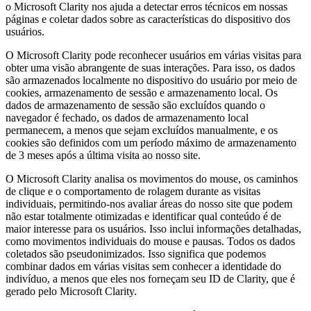
o Microsoft Clarity nos ajuda a detectar erros técnicos em nossas
páginas e coletar dados sobre as características do dispositivo dos
usuários.
O Microsoft Clarity pode reconhecer usuários em várias visitas para
obter uma visão abrangente de suas interações. Para isso, os dados
são armazenados localmente no dispositivo do usuário por meio de
cookies, armazenamento de sessão e armazenamento local. Os
dados de armazenamento de sessão são excluídos quando o
navegador é fechado, os dados de armazenamento local
permanecem, a menos que sejam excluídos manualmente, e os
cookies são definidos com um período máximo de armazenamento
de 3 meses após a última visita ao nosso site.
O Microsoft Clarity analisa os movimentos do mouse, os caminhos
de clique e o comportamento de rolagem durante as visitas
individuais, permitindo-nos avaliar áreas do nosso site que podem
não estar totalmente otimizadas e identificar qual conteúdo é de
maior interesse para os usuários. Isso inclui informações detalhadas,
como movimentos individuais do mouse e pausas. Todos os dados
coletados são pseudonimizados. Isso significa que podemos
combinar dados em várias visitas sem conhecer a identidade do
indivíduo, a menos que eles nos forneçam seu ID de Clarity, que é
gerado pelo Microsoft Clarity.