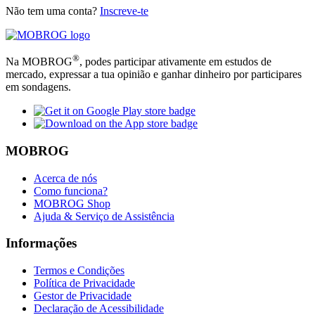
Não tem uma conta?
Inscreve-te
®
Na MOBROG
, podes participar ativamente em estudos de
mercado, expressar a tua opinião e ganhar dinheiro por participares
em sondagens.
MOBROG
Acerca de nós
Como funciona?
MOBROG Shop
Ajuda & Serviço de Assistência
Informações
Termos e Condições
Política de Privacidade
Gestor de Privacidade
Declaração de Acessibilidade