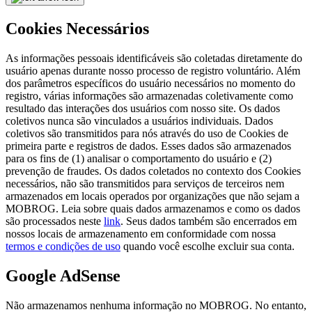
Cookies Necessários
As informações pessoais identificáveis são coletadas diretamente do
usuário apenas durante nosso processo de registro voluntário. Além
dos parâmetros específicos do usuário necessários no momento do
registro, várias informações são armazenadas coletivamente como
resultado das interações dos usuários com nosso site. Os dados
coletivos nunca são vinculados a usuários individuais. Dados
coletivos são transmitidos para nós através do uso de Cookies de
primeira parte e registros de dados. Esses dados são armazenados
para os fins de (1) analisar o comportamento do usuário e (2)
prevenção de fraudes. Os dados coletados no contexto dos Cookies
necessários, não são transmitidos para serviços de terceiros nem
armazenados em locais operados por organizações que não sejam a
MOBROG. Leia sobre quais dados armazenamos e como os dados
são processados neste
link
. Seus dados também são encerrados em
nossos locais de armazenamento em conformidade com nossa
termos e condições de uso
quando você escolhe excluir sua conta.
Google AdSense
Não armazenamos nenhuma informação no MOBROG. No entanto,