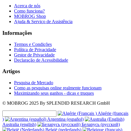
Acerca de nós
Como funciona?
MOBROG Shop
Ajuda & Serviço de Assistência
Informações
Termos e Condições
Política de Privacidade
Gestor de Privacidade
Declaração de Acessibilidade
Artigos
Pesquisa de Mercado
Como as pesquisas online realmente funcionam
Maximizando seus ganhos - dicas e truques
© MOBROG
2025
By SPLENDID RESEARCH GmbH
Algérie (français
)
Argentina (español)
Australia (english)
Беларусь (русский)
België (nederlands)