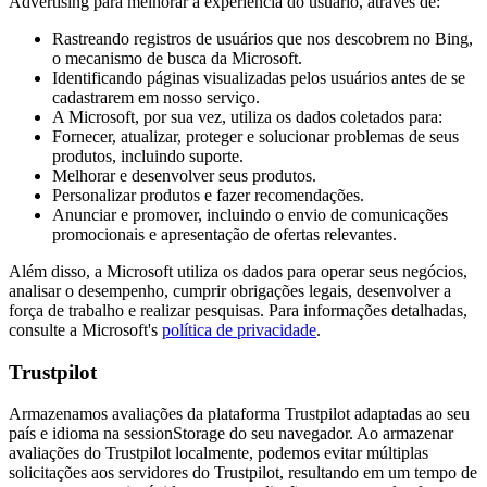
Advertising para melhorar a experiência do usuário, através de:
Rastreando registros de usuários que nos descobrem no Bing,
o mecanismo de busca da Microsoft.
Identificando páginas visualizadas pelos usuários antes de se
cadastrarem em nosso serviço.
A Microsoft, por sua vez, utiliza os dados coletados para:
Fornecer, atualizar, proteger e solucionar problemas de seus
produtos, incluindo suporte.
Melhorar e desenvolver seus produtos.
Personalizar produtos e fazer recomendações.
Anunciar e promover, incluindo o envio de comunicações
promocionais e apresentação de ofertas relevantes.
Além disso, a Microsoft utiliza os dados para operar seus negócios,
analisar o desempenho, cumprir obrigações legais, desenvolver a
força de trabalho e realizar pesquisas. Para informações detalhadas,
consulte a Microsoft's
política de privacidade
.
Trustpilot
Armazenamos avaliações da plataforma Trustpilot adaptadas ao seu
país e idioma na sessionStorage do seu navegador. Ao armazenar
avaliações do Trustpilot localmente, podemos evitar múltiplas
solicitações aos servidores do Trustpilot, resultando em um tempo de