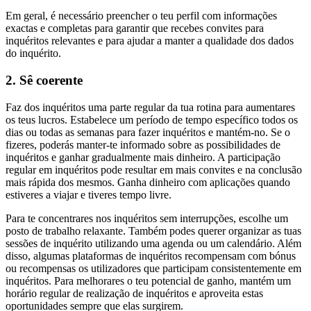
Em geral, é necessário preencher o teu perfil com informações
exactas e completas para garantir que recebes convites para
inquéritos relevantes e para ajudar a manter a qualidade dos dados
do inquérito.
2. Sê coerente
Faz dos inquéritos uma parte regular da tua rotina para aumentares
os teus lucros. Estabelece um período de tempo específico todos os
dias ou todas as semanas para fazer inquéritos e mantém-no. Se o
fizeres, poderás manter-te informado sobre as possibilidades de
inquéritos e ganhar gradualmente mais dinheiro. A participação
regular em inquéritos pode resultar em mais convites e na conclusão
mais rápida dos mesmos. Ganha dinheiro com aplicações quando
estiveres a viajar e tiveres tempo livre.
Para te concentrares nos inquéritos sem interrupções, escolhe um
posto de trabalho relaxante. Também podes querer organizar as tuas
sessões de inquérito utilizando uma agenda ou um calendário. Além
disso, algumas plataformas de inquéritos recompensam com bónus
ou recompensas os utilizadores que participam consistentemente em
inquéritos. Para melhorares o teu potencial de ganho, mantém um
horário regular de realização de inquéritos e aproveita estas
oportunidades sempre que elas surgirem.