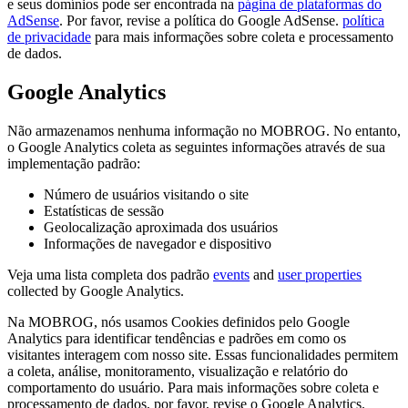
e seus domínios pode ser encontrada na
página de plataformas do
AdSense
. Por favor, revise a política do Google AdSense.
política
de privacidade
para mais informações sobre coleta e processamento
de dados.
Google Analytics
Não armazenamos nenhuma informação no MOBROG. No entanto,
o Google Analytics coleta as seguintes informações através de sua
implementação padrão:
Número de usuários visitando o site
Estatísticas de sessão
Geolocalização aproximada dos usuários
Informações de navegador e dispositivo
Veja uma lista completa dos padrão
events
and
user properties
collected by Google Analytics.
Na MOBROG, nós usamos Cookies definidos pelo Google
Analytics para identificar tendências e padrões em como os
visitantes interagem com nosso site. Essas funcionalidades permitem
a coleta, análise, monitoramento, visualização e relatório do
comportamento do usuário. Para mais informações sobre coleta e
processamento de dados, por favor, revise o Google Analytics.