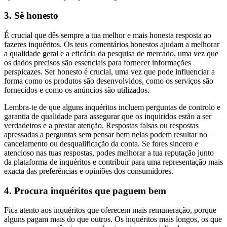
3. Sê honesto
É crucial que dês sempre a tua melhor e mais honesta resposta ao
fazeres inquéritos. Os teus comentários honestos ajudam a melhorar
a qualidade geral e a eficácia da pesquisa de mercado, uma vez que
os dados precisos são essenciais para fornecer informações
perspicazes. Ser honesto é crucial, uma vez que pode influenciar a
forma como os produtos são desenvolvidos, como os serviços são
fornecidos e como os anúncios são utilizados.
Lembra-te de que alguns inquéritos incluem perguntas de controlo e
garantia de qualidade para assegurar que os inquiridos estão a ser
verdadeiros e a prestar atenção. Respostas falsas ou respostas
apressadas a perguntas sem pensar bem nelas podem resultar no
cancelamento ou desqualificação da conta. Se fores sincero e
atencioso nas tuas respostas, podes melhorar a tua reputação junto
da plataforma de inquéritos e contribuir para uma representação mais
exacta das preferências e opiniões dos consumidores.
4. Procura inquéritos que paguem bem
Fica atento aos inquéritos que oferecem mais remuneração, porque
alguns pagam mais do que outros. Os inquéritos mais longos, os que