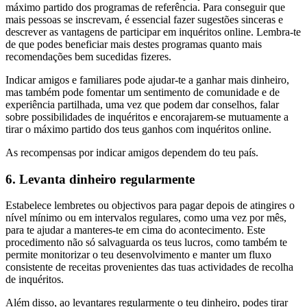
máximo partido dos programas de referência. Para conseguir que
mais pessoas se inscrevam, é essencial fazer sugestões sinceras e
descrever as vantagens de participar em inquéritos online. Lembra-te
de que podes beneficiar mais destes programas quanto mais
recomendações bem sucedidas fizeres.
Indicar amigos e familiares pode ajudar-te a ganhar mais dinheiro,
mas também pode fomentar um sentimento de comunidade e de
experiência partilhada, uma vez que podem dar conselhos, falar
sobre possibilidades de inquéritos e encorajarem-se mutuamente a
tirar o máximo partido dos teus ganhos com inquéritos online.
As recompensas por indicar amigos dependem do teu país.
6. Levanta dinheiro regularmente
Estabelece lembretes ou objectivos para pagar depois de atingires o
nível mínimo ou em intervalos regulares, como uma vez por mês,
para te ajudar a manteres-te em cima do acontecimento. Este
procedimento não só salvaguarda os teus lucros, como também te
permite monitorizar o teu desenvolvimento e manter um fluxo
consistente de receitas provenientes das tuas actividades de recolha
de inquéritos.
Além disso, ao levantares regularmente o teu dinheiro, podes tirar