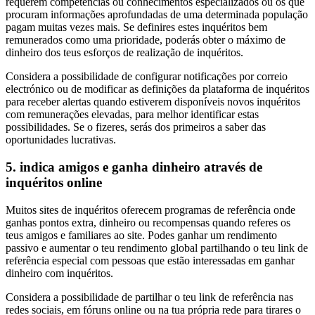
requerem competências ou conhecimentos especializados ou os que
procuram informações aprofundadas de uma determinada população
pagam muitas vezes mais. Se definires estes inquéritos bem
remunerados como uma prioridade, poderás obter o máximo de
dinheiro dos teus esforços de realização de inquéritos.
Considera a possibilidade de configurar notificações por correio
electrónico ou de modificar as definições da plataforma de inquéritos
para receber alertas quando estiverem disponíveis novos inquéritos
com remunerações elevadas, para melhor identificar estas
possibilidades. Se o fizeres, serás dos primeiros a saber das
oportunidades lucrativas.
5. indica amigos e ganha dinheiro através de
inquéritos online
Muitos sites de inquéritos oferecem programas de referência onde
ganhas pontos extra, dinheiro ou recompensas quando referes os
teus amigos e familiares ao site. Podes ganhar um rendimento
passivo e aumentar o teu rendimento global partilhando o teu link de
referência especial com pessoas que estão interessadas em ganhar
dinheiro com inquéritos.
Considera a possibilidade de partilhar o teu link de referência nas
redes sociais, em fóruns online ou na tua própria rede para tirares o