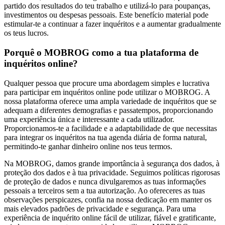
partido dos resultados do teu trabalho e utilizá-lo para poupanças,
investimentos ou despesas pessoais. Este benefício material pode
estimular-te a continuar a fazer inquéritos e a aumentar gradualmente
os teus lucros.
Porquê o MOBROG como a tua plataforma de
inquéritos online?
Qualquer pessoa que procure uma abordagem simples e lucrativa
para participar em inquéritos online pode utilizar o MOBROG. A
nossa plataforma oferece uma ampla variedade de inquéritos que se
adequam a diferentes demografias e passatempos, proporcionando
uma experiência única e interessante a cada utilizador.
Proporcionamos-te a facilidade e a adaptabilidade de que necessitas
para integrar os inquéritos na tua agenda diária de forma natural,
permitindo-te ganhar dinheiro online nos teus termos.
Na MOBROG, damos grande importância à segurança dos dados, à
proteção dos dados e à tua privacidade. Seguimos políticas rigorosas
de proteção de dados e nunca divulgaremos as tuas informações
pessoais a terceiros sem a tua autorização. Ao ofereceres as tuas
observações perspicazes, confia na nossa dedicação em manter os
mais elevados padrões de privacidade e segurança. Para uma
experiência de inquérito online fácil de utilizar, fiável e gratificante,