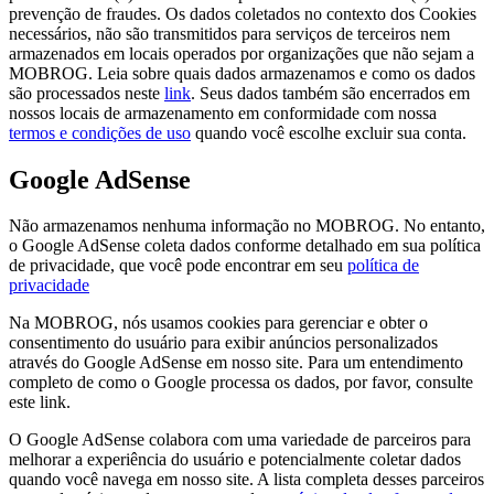
prevenção de fraudes. Os dados coletados no contexto dos Cookies
necessários, não são transmitidos para serviços de terceiros nem
armazenados em locais operados por organizações que não sejam a
MOBROG. Leia sobre quais dados armazenamos e como os dados
são processados neste
link
. Seus dados também são encerrados em
nossos locais de armazenamento em conformidade com nossa
termos e condições de uso
quando você escolhe excluir sua conta.
Google AdSense
Não armazenamos nenhuma informação no MOBROG. No entanto,
o Google AdSense coleta dados conforme detalhado em sua política
de privacidade, que você pode encontrar em seu
política de
privacidade
Na MOBROG, nós usamos cookies para gerenciar e obter o
consentimento do usuário para exibir anúncios personalizados
através do Google AdSense em nosso site. Para um entendimento
completo de como o Google processa os dados, por favor, consulte
este link.
O Google AdSense colabora com uma variedade de parceiros para
melhorar a experiência do usuário e potencialmente coletar dados
quando você navega em nosso site. A lista completa desses parceiros