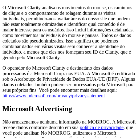
O Microsoft Clarity analisa os movimentos do mouse, os caminhos
de clique e o comportamento de rolagem durante as visitas
individuais, permitindo-nos avaliar áreas do nosso site que podem
não estar totalmente otimizadas e identificar qual conteúdo é de
maior interesse para os usuários. Isso inclui informações detalhadas,
como movimentos individuais do mouse e pausas. Todos os dados
coletados são pseudonimizados. Isso significa que podemos
combinar dados em várias visitas sem conhecer a identidade do
indivíduo, a menos que eles nos forneçam seu ID de Clarity, que é
gerado pelo Microsoft Clarity.
O operador do Microsoft Clarity e destinatário dos dados
processados é a Microsoft Corp. nos EUA. A Microsoft é certificada
sob o Arcabouço de Privacidade de Dados EUA-UE (DPF). Alguns
dados coletados também podem ser processados pela Microsoft para
seus próprios fins. Você pode encontrar mais detalhes aqui:
https://www.microsoft.com/privacy/privacystatement
.
Microsoft Advertising
Não armazenamos nenhuma informação na MOBROG. A Microsoft
recebe dados conforme descrito em sua
política de privacidade
, que
você pode analisar. No MOBROG, utilizamos o Microsoft