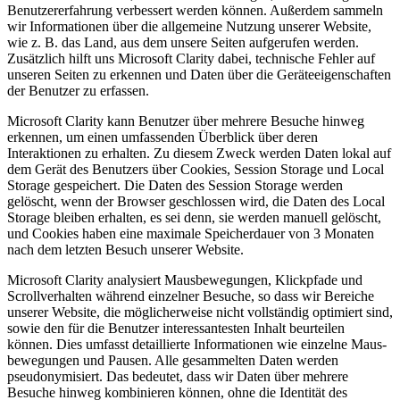
Benutzererfahrung verbessert werden können. Außerdem sammeln
wir Informationen über die allgemeine Nutzung unserer Website,
wie z. B. das Land, aus dem unsere Seiten aufgerufen werden.
Zusätzlich hilft uns Microsoft Clarity dabei, technische Fehler auf
unseren Seiten zu erkennen und Daten über die Geräteeigenschaften
der Benutzer zu erfassen.
Microsoft Clarity kann Benutzer über mehrere Besuche hinweg
erkennen, um einen umfassenden Überblick über deren
Interaktionen zu erhalten. Zu diesem Zweck werden Daten lokal auf
dem Gerät des Benutzers über Cookies, Session Storage und Local
Storage gespeichert. Die Daten des Session Storage werden
gelöscht, wenn der Browser geschlossen wird, die Daten des Local
Storage bleiben erhalten, es sei denn, sie werden manuell gelöscht,
und Cookies haben eine maximale Speicherdauer von 3 Monaten
nach dem letzten Besuch unserer Website.
Microsoft Clarity analysiert Mausbewegungen, Klickpfade und
Scrollverhalten während einzelner Besuche, so dass wir Bereiche
unserer Website, die möglicherweise nicht vollständig optimiert sind,
sowie den für die Benutzer interessantesten Inhalt beurteilen
können. Dies umfasst detaillierte Informationen wie einzelne Maus-
bewegungen und Pausen. Alle gesammelten Daten werden
pseudonymisiert. Das bedeutet, dass wir Daten über mehrere
Besuche hinweg kombinieren können, ohne die Identität des