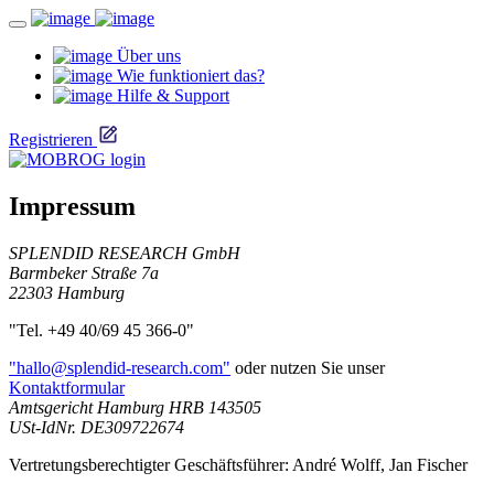
Über uns
Wie funktioniert das?
Hilfe & Support
Registrieren
Impressum
SPLENDID RESEARCH GmbH
Barmbeker Straße 7a
22303 Hamburg
"Tel. +49 40/69 45 366-0"
"hallo@splendid-research.com"
oder nutzen Sie unser
Kontaktformular
Amtsgericht Hamburg HRB 143505
USt-IdNr. DE309722674
Vertretungsberechtigter Geschäftsführer: André Wolff, Jan Fischer