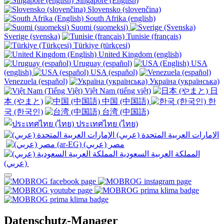
Singapore (English)
Slovensko (slovenčina)
South Afrika (english)
Suomi (suomeksi)
Sverige (svenska)
Tunisie (français)
Türkiye (türkçesi)
United Kingdom (english)
Uruguay (español)
USA
(english)
USA (español)
Venezuela (español)
Україна (українська)
Việt Nam (tiếng việt)
日
本 (やまと)
中国 (中国語)
한
국 (한국인)
台湾 (中国語)
ประเทศไทย (ไทย)
الإمارات العربية المتحدة (عربي)
المملكة العربية السعودية
(عربي)‎ ‎
Datenschutz-Manager