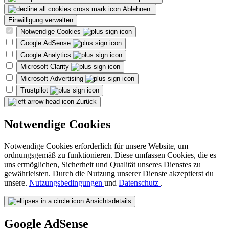
Ablehnen.
Einwilligung verwalten
Notwendige Cookies
Google AdSense
Google Analytics
Microsoft Clarity
Microsoft Advertising
Trustpilot
Zurück
Notwendige Cookies
Notwendige Cookies erforderlich für unsere Website, um
ordnungsgemäß zu funktionieren. Diese umfassen Cookies, die es
uns ermöglichen, Sicherheit und Qualität unseres Dienstes zu
gewährleisten. Durch die Nutzung unserer Dienste akzeptierst du
unsere.
Nutzungsbedingungen
und
Datenschutz
.
Ansichtsdetails
Google AdSense