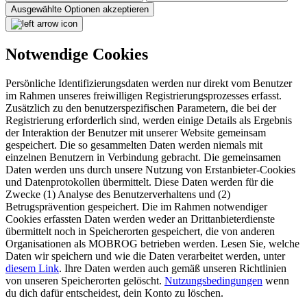
Ausgewählte Optionen akzeptieren
Notwendige Cookies
Persönliche Identifizierungsdaten werden nur direkt vom Benutzer
im Rahmen unseres freiwilligen Registrierungsprozesses erfasst.
Zusätzlich zu den benutzerspezifischen Parametern, die bei der
Registrierung erforderlich sind, werden einige Details als Ergebnis
der Interaktion der Benutzer mit unserer Website gemeinsam
gespeichert. Die so gesammelten Daten werden niemals mit
einzelnen Benutzern in Verbindung gebracht. Die gemeinsamen
Daten werden uns durch unsere Nutzung von Erstanbieter-Cookies
und Datenprotokollen übermittelt. Diese Daten werden für die
Zwecke (1) Analyse des Benutzerverhaltens und (2)
Betrugsprävention gespeichert. Die im Rahmen notwendiger
Cookies erfassten Daten werden weder an Drittanbieterdienste
übermittelt noch in Speicherorten gespeichert, die von anderen
Organisationen als MOBROG betrieben werden. Lesen Sie, welche
Daten wir speichern und wie die Daten verarbeitet werden, unter
diesem Link
. Ihre Daten werden auch gemäß unseren Richtlinien
von unseren Speicherorten gelöscht.
Nutzungsbedingungen
wenn
du dich dafür entscheidest, dein Konto zu löschen.