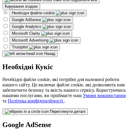
Керування згодою
Необхідні файли cookie
Google AdSense
Google Analytics
Microsoft Clarity
Microsoft Advertising
Trustpilot
Назад
Необхідні Кукіс
Необхідні файли cookie, які потрібні для належної роботи
нашого сайту. Це включає файли cookie, які дозволяють нам
забезпечити безпеку та якість нашого сервісу. Користуючись
нашими послугами, ви приймаєте наш
Умови використання
та
Політика конфіденційності
.
Переглянути деталі
Google AdSense