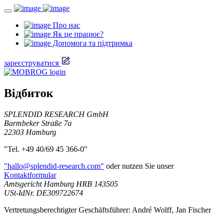
Про нас
Як це працює?
Допомога та підтримка
зареєструватися
Відбиток
SPLENDID RESEARCH GmbH
Barmbeker Straße 7a
22303 Hamburg
"Tel. +49 40/69 45 366-0"
"hallo@splendid-research.com"
oder nutzen Sie unser
Kontaktformular
Amtsgericht Hamburg HRB 143505
USt-IdNr. DE309722674
Vertretungsberechtigter Geschäftsführer: André Wolff, Jan Fischer