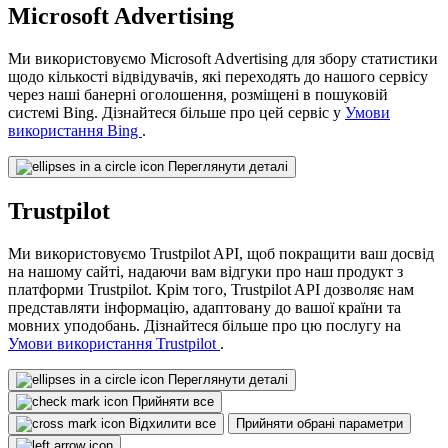
Microsoft Advertising
Ми використовуємо Microsoft Advertising для збору статистики
щодо кількості відвідувачів, які переходять до нашого сервісу
через наші банерні оголошення, розміщені в пошуковій
системі Bing. Дізнайтеся більше про цей сервіс у
Умови
використання Bing
.
Переглянути деталі
Trustpilot
Ми використовуємо Trustpilot API, щоб покращити ваш досвід
на нашому сайті, надаючи вам відгуки про наш продукт з
платформи Trustpilot. Крім того, Trustpilot API дозволяє нам
представляти інформацію, адаптовану до вашої країни та
мовних уподобань. Дізнайтеся більше про цю послугу на
Умови використання Trustpilot
.
Переглянути деталі
Прийняти все
Відхилити все
Прийняти обрані параметри