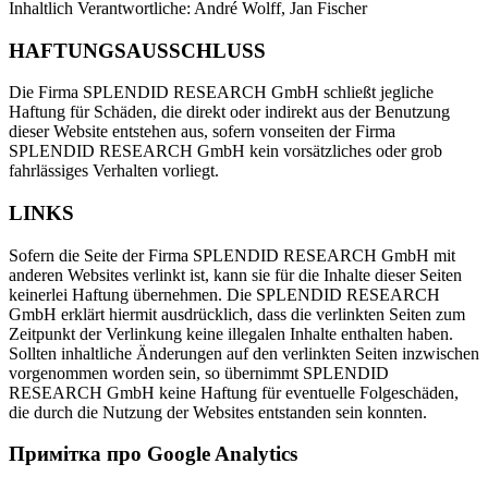
Inhaltlich Verantwortliche: André Wolff, Jan Fischer
HAFTUNGSAUSSCHLUSS
Die Firma SPLENDID RESEARCH GmbH schließt jegliche
Haftung für Schäden, die direkt oder indirekt aus der Benutzung
dieser Website entstehen aus, sofern vonseiten der Firma
SPLENDID RESEARCH GmbH kein vorsätzliches oder grob
fahrlässiges Verhalten vorliegt.
LINKS
Sofern die Seite der Firma SPLENDID RESEARCH GmbH mit
anderen Websites verlinkt ist, kann sie für die Inhalte dieser Seiten
keinerlei Haftung übernehmen. Die SPLENDID RESEARCH
GmbH erklärt hiermit ausdrücklich, dass die verlinkten Seiten zum
Zeitpunkt der Verlinkung keine illegalen Inhalte enthalten haben.
Sollten inhaltliche Änderungen auf den verlinkten Seiten inzwischen
vorgenommen worden sein, so übernimmt SPLENDID
RESEARCH GmbH keine Haftung für eventuelle Folgeschäden,
die durch die Nutzung der Websites entstanden sein konnten.
Примітка про Google Analytics