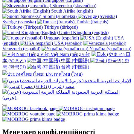
Singapore (English)
Slovensko (slovenčina)
South Afrika (english)
Suomi (suomeksi)
Sverige (svenska)
Tunisie (français)
Türkiye (türkçesi)
United Kingdom (english)
Uruguay (español)
USA
(english)
USA (español)
Venezuela (español)
Україна (українська)
Việt Nam (tiếng việt)
日
本 (やまと)
中国 (中国語)
한
국 (한국인)
台湾 (中国語)
ประเทศไทย (ไทย)
الإمارات العربية المتحدة (عربي)
المملكة العربية السعودية
(عربي)‎ ‎
Менеджер конфіденційності