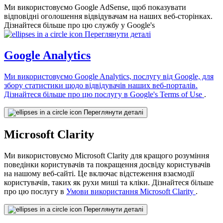
Ми використовуємо Google AdSense, щоб показувати
відповідні оголошення відвідувачам на наших веб-сторінках.
Дізнайтеся більше про цю службу у Google's
Переглянути деталі
Google Analytics
Ми використовуємо Google Analytics, послугу від Google, для
збору статистики щодо відвідувачів наших веб-порталів.
Дізнайтеся більше про цю послугу в
Google's Terms of Use
.
Переглянути деталі
Microsoft Clarity
Ми використовуємо Microsoft Clarity для кращого розуміння
поведінки користувачів та покращення досвіду користувачів
на нашому веб-сайті. Це включає відстеження взаємодії
користувачів, таких як рухи миші та кліки. Дізнайтеся більше
про цю послугу в
Умови використання Microsoft Clarity
.
Переглянути деталі