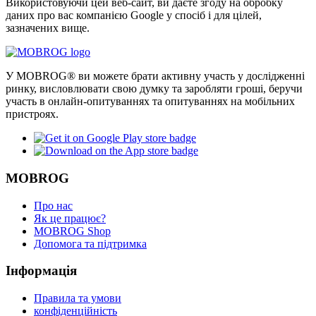
Використовуючи цей веб-сайт, ви даєте згоду на обробку
даних про вас компанією Google у спосіб і для цілей,
зазначених вище.
У MOBROG® ви можете брати активну участь у дослідженні
ринку, висловлювати свою думку та заробляти гроші, беручи
участь в онлайн-опитуваннях та опитуваннях на мобільних
пристроях.
MOBROG
Про нас
Як це працює?
MOBROG Shop
Допомога та підтримка
Інформація
Правила та умови
конфіденційність