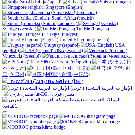
Srbija (srpski)
Suisse (français)
Singapore (English)
Slovensko (slovenčina)
South Afrika (english)
Suomi (suomeksi)
Sverige (svenska)
Tunisie (français)
Türkiye (türkçesi)
United Kingdom (english)
Uruguay (español)
USA
(english)
USA (español)
Venezuela (español)
Україна (українська)
Việt Nam (tiếng việt)
日
本 (やまと)
中国 (中国語)
한
국 (한국인)
台湾 (中国語)
ประเทศไทย (ไทย)
الإمارات العربية المتحدة (عربي)
المملكة العربية السعودية
(عربي)‎ ‎