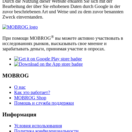
Durch die Nutzung dieser Website erklären Sie sich mit der
Bearbeitung der über Sie erhobenen Daten durch Google in der
zuvor beschriebenen Art und Weise und zu dem zuvor benannten
Zweck einverstanden.
®
При помощи MOBROG
вы можете активно участвовать в
исследованиях рынков, высказывать свое мнение и
зарабатывать деньги, принимая участие в опросах.
MOBROG
О нас
Как это работает?
MOBROG Shop
Помощь и служба поддержки
Информация
Условия использования
Политика конфиденциальности