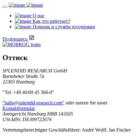
О нас
Как это работает?
Помощь и служба поддержки
Подпишись
Оттиск
SPLENDID RESEARCH GmbH
Barmbeker Straße 7a
22303 Hamburg
"Tel. +49 40/69 45 366-0"
"hallo@splendid-research.com"
oder nutzen Sie unser
Kontaktformular
Amtsgericht Hamburg HRB 143505
USt-IdNr. DE309722674
Vertretungsberechtigter Geschäftsführer: André Wolff, Jan Fischer