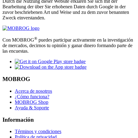
Durch die Nutzung dieser Website erklären Sie sich mit der
Bearbeitung der über Sie erhobenen Daten durch Google in der
zuvor beschriebenen Art und Weise und zu dem zuvor benannten
Zweck einverstanden.
®
Con MOBROG
puedes participar activamente en la investigación
de mercados, decirnos tu opinión y ganar dinero formando parte de
las encuestas.
MOBROG
Acerca de nosotros
¿Cómo funciona?
MOBROG Shop
Ayuda & Soporte
Información
Términos y condiciones
Política de privacidad