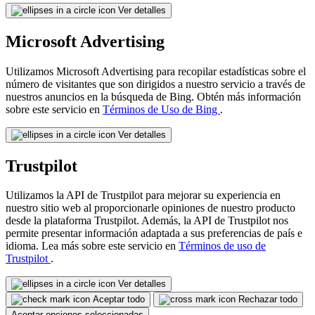
Ver detalles
Microsoft Advertising
Utilizamos Microsoft Advertising para recopilar estadísticas sobre el
número de visitantes que son dirigidos a nuestro servicio a través de
nuestros anuncios en la búsqueda de Bing. Obtén más información
sobre este servicio en
Términos de Uso de Bing
.
Ver detalles
Trustpilot
Utilizamos la API de Trustpilot para mejorar su experiencia en
nuestro sitio web al proporcionarle opiniones de nuestro producto
desde la plataforma Trustpilot. Además, la API de Trustpilot nos
permite presentar información adaptada a sus preferencias de país e
idioma. Lea más sobre este servicio en
Términos de uso de
Trustpilot
.
Ver detalles
Aceptar todo
Rechazar todo
Aceptar opciones seleccionadas