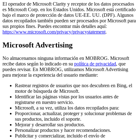
El operador de Microsoft Clarity y receptor de los datos procesados
es Microsoft Corp. en los Estados Unidos. Microsoft está certificado
bajo el marco de protección de datos UE-EE. UU. (DPF). Algunos
datos recopilados también pueden ser procesados por Microsoft para
sus propios fines. Puedes encontrar más detalles aquí:
https://www.microsoft.com/privacy/privacystatement
.
Microsoft Advertising
No almacenamos ninguna información en MOBROG. Microsoft
recibe datos según lo indicado en su
política de privacidad
, que
puedes revisar. En MOBROG, utilizamos Microsoft Advertising
para mejorar la experiencia del usuario mediante:
Rastrear registros de usuarios que nos descubren en Bing, el
motor de búsqueda de Microsoft.
Identificar las páginas vistas por los usuarios antes de
registrarse en nuestro servicio.
Microsoft, a su vez, utiliza los datos recopilados para:
Proporcionar, actualizar, proteger y solucionar problemas de
sus productos, incluido el soporte.
Mejorar y desarrollar sus productos.
Personalizar productos y hacer recomendaciones.
Publicitar y comercializar, incluido el envío de