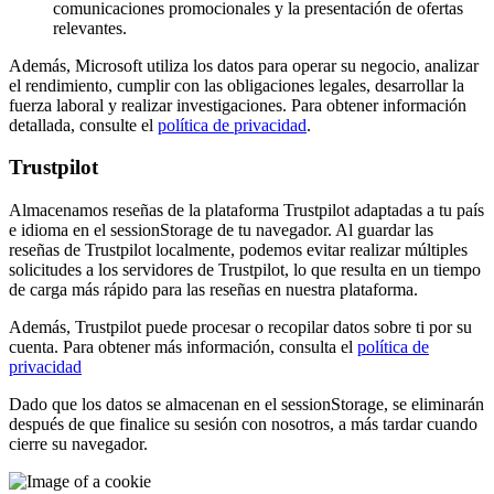
comunicaciones promocionales y la presentación de ofertas
relevantes.
Además, Microsoft utiliza los datos para operar su negocio, analizar
el rendimiento, cumplir con las obligaciones legales, desarrollar la
fuerza laboral y realizar investigaciones. Para obtener información
detallada, consulte el
política de privacidad
.
Trustpilot
Almacenamos reseñas de la plataforma Trustpilot adaptadas a tu país
e idioma en el sessionStorage de tu navegador. Al guardar las
reseñas de Trustpilot localmente, podemos evitar realizar múltiples
solicitudes a los servidores de Trustpilot, lo que resulta en un tiempo
de carga más rápido para las reseñas en nuestra plataforma.
Además, Trustpilot puede procesar o recopilar datos sobre ti por su
cuenta. Para obtener más información, consulta el
política de
privacidad
Dado que los datos se almacenan en el sessionStorage, se eliminarán
después de que finalice su sesión con nosotros, a más tardar cuando
cierre su navegador.