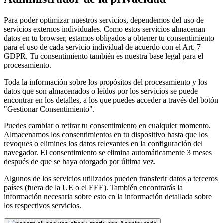
Para poder optimizar nuestros servicios, dependemos del uso de
servicios externos individuales. Como estos servicios almacenan
datos en tu browser, estamos obligados a obtener tu consentimiento
para el uso de cada servicio individual de acuerdo con el Art. 7
GDPR. Tu consentimiento también es nuestra base legal para el
procesamiento.
Toda la información sobre los propósitos del procesamiento y los
datos que son almacenados o leídos por los servicios se puede
encontrar en los detalles, a los que puedes acceder a través del botón
"Gestionar Consentimiento".
Puedes cambiar o retirar tu consentimiento en cualquier momento.
Almacenamos los consentimientos en tu dispositivo hasta que los
revoques o elimines los datos relevantes en la configuración del
navegador. El consentimiento se elimina automáticamente 3 meses
después de que se haya otorgado por última vez.
Algunos de los servicios utilizados pueden transferir datos a terceros
países (fuera de la UE o el EEE). También encontrarás la
información necesaria sobre esto en la información detallada sobre
los respectivos servicios.