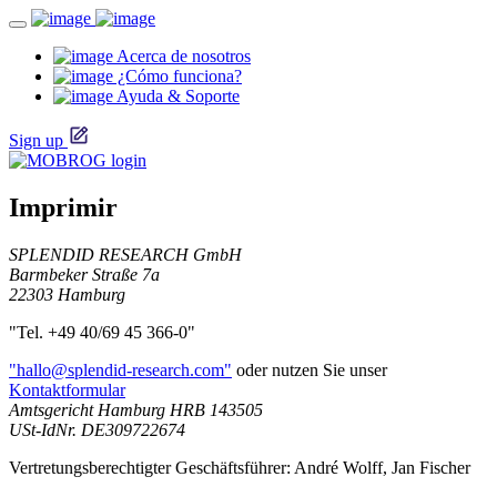
Acerca de nosotros
¿Cómo funciona?
Ayuda & Soporte
Sign up
Imprimir
SPLENDID RESEARCH GmbH
Barmbeker Straße 7a
22303 Hamburg
"Tel. +49 40/69 45 366-0"
"hallo@splendid-research.com"
oder nutzen Sie unser
Kontaktformular
Amtsgericht Hamburg HRB 143505
USt-IdNr. DE309722674
Vertretungsberechtigter Geschäftsführer: André Wolff, Jan Fischer