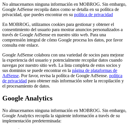
No almacenamos ninguna información en MOBROG. Sin embargo,
Google AdSense recopila datos como se detalla en su política de
privacidad, que puedes encontrar en su
política de privacidad
En MOBROG, utilizamos cookies para gestionar y obtener el
consentimiento del usuario para mostrar anuncios personalizados a
través de Google AdSense en nuestro sitio web. Para una
comprensión integral de cómo Google procesa los datos, por favor
consulta este enlace.
Google AdSense colabora con una variedad de socios para mejorar
la experiencia del usuario y potencialmente recopilar datos cuando
navegas por nuestro sitio web. La lista completa de estos socios y
sus dominios se puede encontrar en la
página de plataformas de
AdSense
. Por favor, revisa la política de Google AdSense.
política
de privacidad
para obtener más información sobre la recopilación y
el procesamiento de datos.
Google Analytics
No almacenamos ninguna información en MOBROG. Sin embargo,
Google Analytics recopila la siguiente información a través de su
implementación predeterminada: