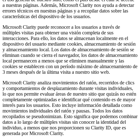
a nuestras páginas. Además, Microsoft Clarity nos ayuda a detectar
errores técnicos en nuestras páginas y a recopilar datos sobre las
características del dispositivo de los usuarios.
Microsoft Clarity puede reconocer a los usuarios a través de
múltiples visitas para obtener una visión completa de sus
interacciones. Para ello, los datos se almacenan localmente en el
dispositivo del usuario mediante cookies, almacenamiento de sesión
y almacenamiento local. Los datos de almacenamiento de sesión se
eliminan cuando se cierra el navegador, los datos de almacenamiento
local permanecen a menos que se eliminen manualmente y las
cookies se establecen con un período máximo de almacenamiento de
3 meses después de la última visita a nuestro sitio web.
Microsoft Clarity analiza movimientos del ratón, recorridos de clics
y comportamientos de desplazamiento durante visitas individuales,
lo que nos permite evaluar áreas de nuestro sitio que quizás no estén
completamente optimizadas e identificar qué contenido es de mayor
interés para los usuarios. Esto incluye información detallada como
movimientos individuales del ratón y pausas. Todos los datos
recopilados se pseudonimizan. Esto significa que podemos combinar
datos a lo largo de múltiples visitas sin conocer la identidad del
individuo, a menos que nos proporcionen su Clarity ID, que es
generada por Microsoft Clarity.