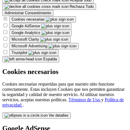
Aceptar todo
Rechaza Todo
Administrar Consentimiento
Cookies necesarias
Google AdSense
Google Analytics
Microsoft Clarity
Microsoft Advertising
Trustpilot
Espalda
Cookies necesarios
Cookies necesarias requeridas para que nuestro sitio funcione
correctamente. Estas incluyen Cookies que nos permiten garantizar
la seguridad y calidad de nuestro servicio. Al utilizar nuestros
servicios, aceptas nuestras políticas.
Términos de Uso
y
Política de
privacidad
.
Ver detalles
Google AdSense