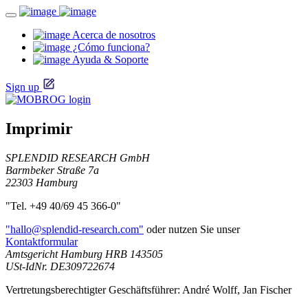
Acerca de nosotros
¿Cómo funciona?
Ayuda & Soporte
Sign up
Imprimir
SPLENDID RESEARCH GmbH
Barmbeker Straße 7a
22303 Hamburg
"Tel. +49 40/69 45 366-0"
"hallo@splendid-research.com"
oder nutzen Sie unser
Kontaktformular
Amtsgericht Hamburg HRB 143505
USt-IdNr. DE309722674
Vertretungsberechtigter Geschäftsführer: André Wolff, Jan Fischer