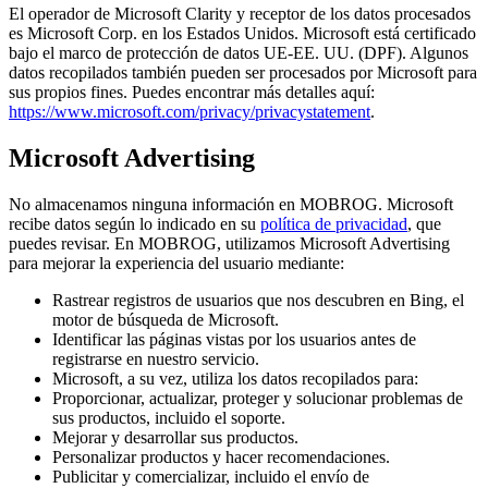
El operador de Microsoft Clarity y receptor de los datos procesados
es Microsoft Corp. en los Estados Unidos. Microsoft está certificado
bajo el marco de protección de datos UE-EE. UU. (DPF). Algunos
datos recopilados también pueden ser procesados por Microsoft para
sus propios fines. Puedes encontrar más detalles aquí:
https://www.microsoft.com/privacy/privacystatement
.
Microsoft Advertising
No almacenamos ninguna información en MOBROG. Microsoft
recibe datos según lo indicado en su
política de privacidad
, que
puedes revisar. En MOBROG, utilizamos Microsoft Advertising
para mejorar la experiencia del usuario mediante:
Rastrear registros de usuarios que nos descubren en Bing, el
motor de búsqueda de Microsoft.
Identificar las páginas vistas por los usuarios antes de
registrarse en nuestro servicio.
Microsoft, a su vez, utiliza los datos recopilados para:
Proporcionar, actualizar, proteger y solucionar problemas de
sus productos, incluido el soporte.
Mejorar y desarrollar sus productos.
Personalizar productos y hacer recomendaciones.
Publicitar y comercializar, incluido el envío de