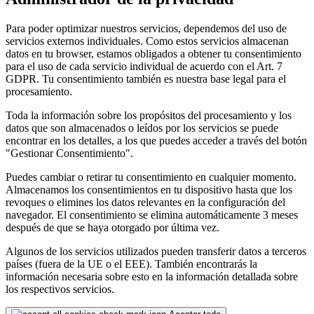
Para poder optimizar nuestros servicios, dependemos del uso de
servicios externos individuales. Como estos servicios almacenan
datos en tu browser, estamos obligados a obtener tu consentimiento
para el uso de cada servicio individual de acuerdo con el Art. 7
GDPR. Tu consentimiento también es nuestra base legal para el
procesamiento.
Toda la información sobre los propósitos del procesamiento y los
datos que son almacenados o leídos por los servicios se puede
encontrar en los detalles, a los que puedes acceder a través del botón
"Gestionar Consentimiento".
Puedes cambiar o retirar tu consentimiento en cualquier momento.
Almacenamos los consentimientos en tu dispositivo hasta que los
revoques o elimines los datos relevantes en la configuración del
navegador. El consentimiento se elimina automáticamente 3 meses
después de que se haya otorgado por última vez.
Algunos de los servicios utilizados pueden transferir datos a terceros
países (fuera de la UE o el EEE). También encontrarás la
información necesaria sobre esto en la información detallada sobre
los respectivos servicios.