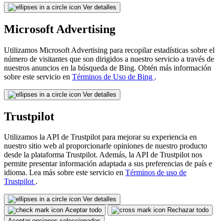
Ver detalles
Microsoft Advertising
Utilizamos Microsoft Advertising para recopilar estadísticas sobre el
número de visitantes que son dirigidos a nuestro servicio a través de
nuestros anuncios en la búsqueda de Bing. Obtén más información
sobre este servicio en
Términos de Uso de Bing
.
Ver detalles
Trustpilot
Utilizamos la API de Trustpilot para mejorar su experiencia en
nuestro sitio web al proporcionarle opiniones de nuestro producto
desde la plataforma Trustpilot. Además, la API de Trustpilot nos
permite presentar información adaptada a sus preferencias de país e
idioma. Lea más sobre este servicio en
Términos de uso de
Trustpilot
.
Ver detalles
Aceptar todo
Rechazar todo
Aceptar opciones seleccionadas