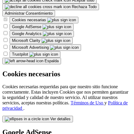
Aceptar todo
Rechaza Todo
Administrar Consentimiento
Cookies necesarias
Google AdSense
Google Analytics
Microsoft Clarity
Microsoft Advertising
Trustpilot
Espalda
Cookies necesarios
Cookies necesarias requeridas para que nuestro sitio funcione
correctamente. Estas incluyen Cookies que nos permiten garantizar
la seguridad y calidad de nuestro servicio. Al utilizar nuestros
servicios, aceptas nuestras políticas.
Términos de Uso
y
Política de
privacidad
.
Ver detalles
Google AdSense