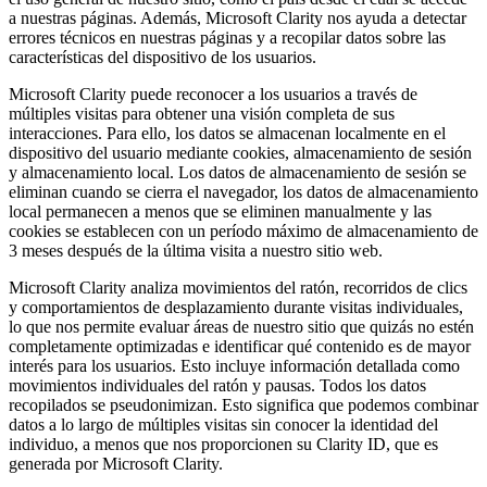
a nuestras páginas. Además, Microsoft Clarity nos ayuda a detectar
errores técnicos en nuestras páginas y a recopilar datos sobre las
características del dispositivo de los usuarios.
Microsoft Clarity puede reconocer a los usuarios a través de
múltiples visitas para obtener una visión completa de sus
interacciones. Para ello, los datos se almacenan localmente en el
dispositivo del usuario mediante cookies, almacenamiento de sesión
y almacenamiento local. Los datos de almacenamiento de sesión se
eliminan cuando se cierra el navegador, los datos de almacenamiento
local permanecen a menos que se eliminen manualmente y las
cookies se establecen con un período máximo de almacenamiento de
3 meses después de la última visita a nuestro sitio web.
Microsoft Clarity analiza movimientos del ratón, recorridos de clics
y comportamientos de desplazamiento durante visitas individuales,
lo que nos permite evaluar áreas de nuestro sitio que quizás no estén
completamente optimizadas e identificar qué contenido es de mayor
interés para los usuarios. Esto incluye información detallada como
movimientos individuales del ratón y pausas. Todos los datos
recopilados se pseudonimizan. Esto significa que podemos combinar
datos a lo largo de múltiples visitas sin conocer la identidad del
individuo, a menos que nos proporcionen su Clarity ID, que es
generada por Microsoft Clarity.