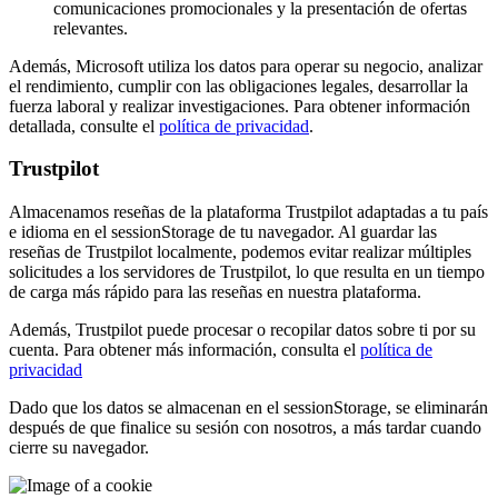
comunicaciones promocionales y la presentación de ofertas
relevantes.
Además, Microsoft utiliza los datos para operar su negocio, analizar
el rendimiento, cumplir con las obligaciones legales, desarrollar la
fuerza laboral y realizar investigaciones. Para obtener información
detallada, consulte el
política de privacidad
.
Trustpilot
Almacenamos reseñas de la plataforma Trustpilot adaptadas a tu país
e idioma en el sessionStorage de tu navegador. Al guardar las
reseñas de Trustpilot localmente, podemos evitar realizar múltiples
solicitudes a los servidores de Trustpilot, lo que resulta en un tiempo
de carga más rápido para las reseñas en nuestra plataforma.
Además, Trustpilot puede procesar o recopilar datos sobre ti por su
cuenta. Para obtener más información, consulta el
política de
privacidad
Dado que los datos se almacenan en el sessionStorage, se eliminarán
después de que finalice su sesión con nosotros, a más tardar cuando
cierre su navegador.