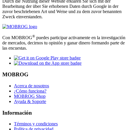
Durch die Nutzung dieser Website erklären Sie sich mit der
Bearbeitung der über Sie erhobenen Daten durch Google in der
zuvor beschriebenen Art und Weise und zu dem zuvor benannten
Zweck einverstanden.
®
Con MOBROG
puedes participar activamente en la investigación
de mercados, decirnos tu opinión y ganar dinero formando parte de
las encuestas.
MOBROG
Acerca de nosotros
¿Cómo funciona?
MOBROG Shop
Ayuda & Soporte
Información
Términos y condiciones
Política de privacidad