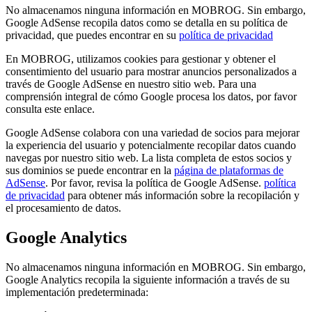
No almacenamos ninguna información en MOBROG. Sin embargo,
Google AdSense recopila datos como se detalla en su política de
privacidad, que puedes encontrar en su
política de privacidad
En MOBROG, utilizamos cookies para gestionar y obtener el
consentimiento del usuario para mostrar anuncios personalizados a
través de Google AdSense en nuestro sitio web. Para una
comprensión integral de cómo Google procesa los datos, por favor
consulta este enlace.
Google AdSense colabora con una variedad de socios para mejorar
la experiencia del usuario y potencialmente recopilar datos cuando
navegas por nuestro sitio web. La lista completa de estos socios y
sus dominios se puede encontrar en la
página de plataformas de
AdSense
. Por favor, revisa la política de Google AdSense.
política
de privacidad
para obtener más información sobre la recopilación y
el procesamiento de datos.
Google Analytics
No almacenamos ninguna información en MOBROG. Sin embargo,
Google Analytics recopila la siguiente información a través de su
implementación predeterminada: