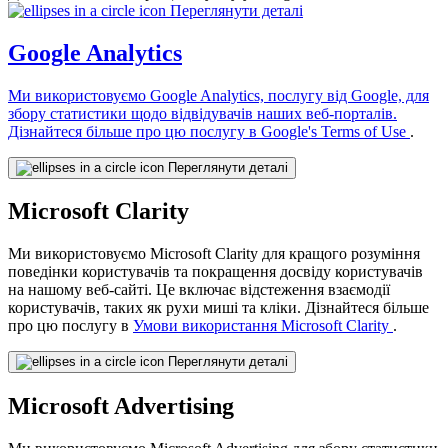
Переглянути деталі
Google Analytics
Ми використовуємо Google Analytics, послугу від Google, для
збору статистики щодо відвідувачів наших веб-порталів.
Дізнайтеся більше про цю послугу в
Google's Terms of Use
.
Переглянути деталі
Microsoft Clarity
Ми використовуємо Microsoft Clarity для кращого розуміння
поведінки користувачів та покращення досвіду користувачів
на нашому веб-сайті. Це включає відстеження взаємодії
користувачів, таких як рухи миші та кліки. Дізнайтеся більше
про цю послугу в
Умови використання Microsoft Clarity
.
Переглянути деталі
Microsoft Advertising