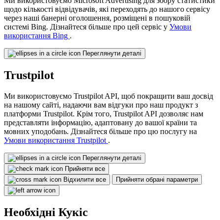
Ми використовуємо Microsoft Advertising для збору статистики
щодо кількості відвідувачів, які переходять до нашого сервісу
через наші банерні оголошення, розміщені в пошуковій
системі Bing. Дізнайтеся більше про цей сервіс у
Умови
використання Bing
.
Переглянути деталі
Trustpilot
Ми використовуємо Trustpilot API, щоб покращити ваш досвід
на нашому сайті, надаючи вам відгуки про наш продукт з
платформи Trustpilot. Крім того, Trustpilot API дозволяє нам
представляти інформацію, адаптовану до вашої країни та
мовних уподобань. Дізнайтеся більше про цю послугу на
Умови використання Trustpilot
.
Переглянути деталі
Прийняти все
Відхилити все
Прийняти обрані параметри
Необхідні Кукіс