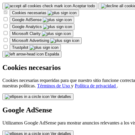
Aceptar todo
Cookies necesarias
Google AdSense
Google Analytics
Microsoft Clarity
Microsoft Advertising
Trustpilot
Espalda
Cookies necesarios
Cookies necesarias requeridas para que nuestro sitio funcione correcta
nuestras políticas.
Términos de Uso
y
Política de privacidad
.
Ver detalles
Google AdSense
Utilizamos Google AdSense para mostrar anuncios relevantes a los vi
Ver detalles