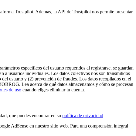
taforma Trustpilot. Además, la API de Trustpilot nos permite presentar
arámetros específicos del usuario requeridos al registrarse, se guardan
an a usuarios individuales. Los datos colectivos nos son transmitidos
 del usuario y (2) prevención de fraudes. Los datos recopilados en el
tas a MOBROG. Lea acerca de qué datos almacenamos y cómo se procesan
ones de uso
cuando eliges eliminar tu cuenta.
dad, que puedes encontrar en su
política de privacidad
oogle AdSense en nuestro sitio web. Para una comprensión integral