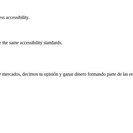
ss accessibility.
the same accessibility standards.
e mercados, decirnos tu opinión y ganar dinero formando parte de las e