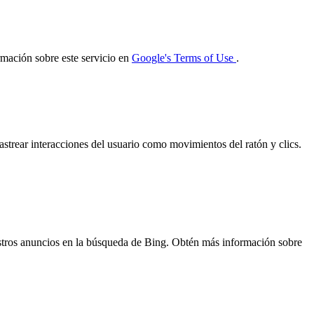
rmación sobre este servicio en
Google's Terms of Use
.
strear interacciones del usuario como movimientos del ratón y clics.
nuestros anuncios en la búsqueda de Bing. Obtén más información sobre