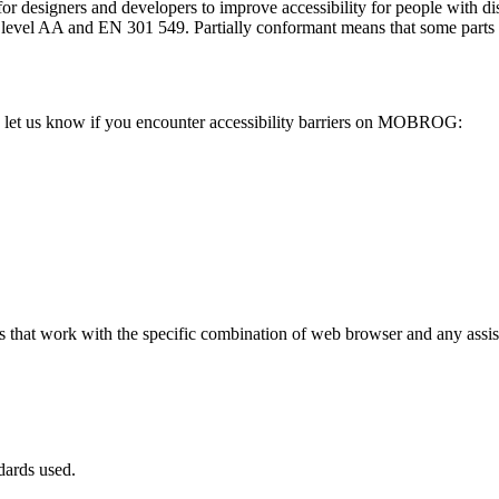
or designers and developers to improve accessibility for people with dis
AA and EN 301 549. Partially conformant means that some parts of th
let us know if you encounter accessibility barriers on MOBROG:
hat work with the specific combination of web browser and any assisti
dards used.