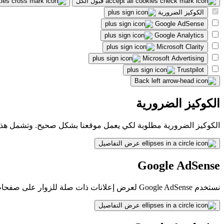
قبول الكل
الكوكيز الضرورية
Google AdSense
Google Analytics
Microsoft Clarity
Microsoft Advertising
Trustpilot
Back
الكوكيز الضرورية
الكوكيز الضرورية مطلوبة لكي يعمل موقعنا بشكل صحيح. وتشمل هذه الك
عرض التفاصيل
Google AdSense
نستخدم Google AdSense لعرض إعلانات ذات صلة للزوار على صفحات الويب الخاصة بنا. تعرف على المزيد حول هذه الخدمة في Google's
عرض التفاصيل