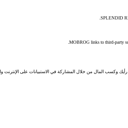
SPLENDID R
MOBROG links to third-party surv