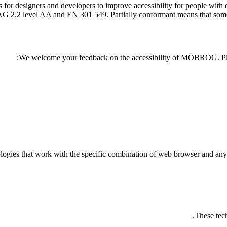
 for designers and developers to improve accessibility for people with d
 level AA and EN 301 549. Partially conformant means that some parts
We welcome your feedback on the accessibility of MOBROG. Ple
ies that work with the specific combination of web browser and any as
These tech