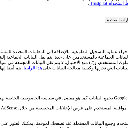
خدام Trustpilot
.
ارات المحددة
ء عملية التسجيل التطوعية. بالإضافة إلى المعلمات المحددة للمستخ
يانات الجماعية بالمستخدمين على حدة. يتم نقل البيانات الجماعية إلي
وسجلات البيانات. يتم تخزين هذه البيانات فيما بعد لأغراض (1) تحليل سلوك المستخدم، و(2
هذا الرابط
. يتم أيضا إنه