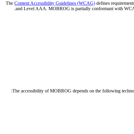
The
Content Accessibility Guidelines (WCAG)
defines requirements
and Level AAA. MOBROG is partially conformant with WCAG 2.2
The accessibility of MOBROG depends on the following technolog