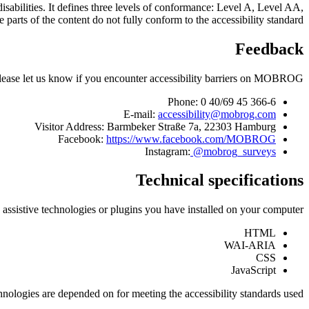
isabilities. It defines three levels of conformance: Level A, Level AA,
 of the content do not fully conform to the accessibility standard.
Feedback
ase let us know if you encounter accessibility barriers on MOBROG:
Phone: 0 40/69 45 366-6
E-mail:
accessibility@mobrog.com
Visitor Address: Barmbeker Straße 7a, 22303 Hamburg
Facebook:
https://www.facebook.com/MOBROG
Instagram:
@mobrog_surveys
Technical specifications
sistive technologies or plugins you have installed on your computer:
HTML
WAI-ARIA
CSS
JavaScript
nologies are depended on for meeting the accessibility standards used.