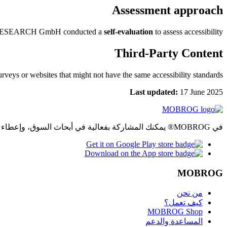
Assessment approach
ESEARCH GmbH conducted a
self-evaluation
to assess accessibility.
Third-Party Content
eys or websites that might not have the same accessibility standards.
Last updated:
17 June 2025
في MOBROG® يمكنك المشاركة بفعالية في أبحاث السوق، وإعطاء رأيك وكسب المال من خلال المشاركة في الاستبيانات على الإنترنت والموبايل.
MOBROG
من نحن
كيف تعمل؟
MOBROG Shop
المساعدة والدعم