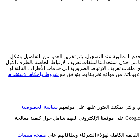
دم المطلوبة عند التسجيل، يتم تخزين العديد من التفاصيل بشكل
نا من خلال استخدامنا لملفات تعريف الارتباط الخاصة بالطرف الأول
) منع الاحتيال. لا يتم نقل البيانات المجمعة في سياق ملفات تعريف الارتباط الضرورية إلى خدمات الأطراف الثالثة أو
اء بياناتك من مواقع تخزيننا بما يتوافق مع
شروط وأحكام الاستخدام
سياسة الخصوصية
في MOBROG، نستخدم ملفات تعريف الارتباط لإدارة والحصول على موافقة المستخدم على عرض الإعلانات المخصصة من خلال Google AdSense على موقعنا الإلكتروني. لفهم شامل حول كيفية معالجة
صفحة منصات