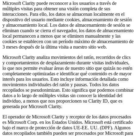
Microsoft Clarity puede reconocer a los usuarios a través de
múltiples visitas para obtener una visión completa de sus
interacciones. Para ello, los datos se almacenan localmente en el
dispositivo del usuario mediante cookies, almacenamiento de sesión
y almacenamiento local. Los datos de almacenamiento de sesión se
eliminan cuando se cierra el navegador, los datos de almacenamiento
local permanecen a menos que se eliminen manualmente y las
cookies se establecen con un período máximo de almacenamiento de
3 meses después de la última visita a nuestro sitio web.
Microsoft Clarity analiza movimientos del ratón, recorridos de clics
y comportamientos de desplazamiento durante visitas individuales,
lo que nos permite evaluar áreas de nuestro sitio que quizás no estén
completamente optimizadas e identificar qué contenido es de mayor
interés para los usuarios. Esto incluye información detallada como
movimientos individuales del ratón y pausas. Todos los datos
recopilados se pseudonimizan. Esto significa que podemos combinar
datos a lo largo de múltiples visitas sin conocer la identidad del
individuo, a menos que nos proporcionen su Clarity ID, que es
generada por Microsoft Clarity.
El operador de Microsoft Clarity y receptor de los datos procesados
es Microsoft Corp. en los Estados Unidos. Microsoft está certificado
bajo el marco de protección de datos UE-EE. UU. (DPF). Algunos
datos recopilados también pueden ser procesados por Microsoft para