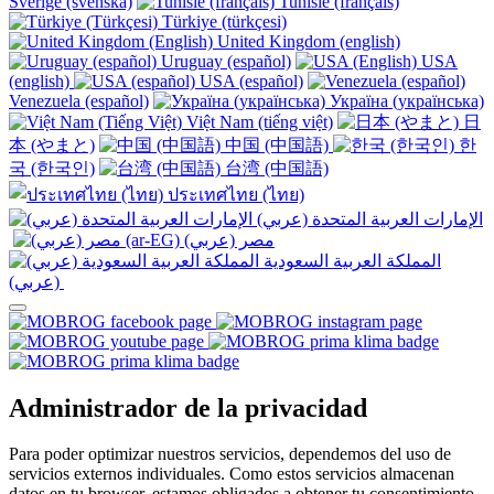
Sverige (svenska)
Tunisie (français)
Türkiye (türkçesi)
United Kingdom (english)
Uruguay (español)
USA
(english)
USA (español)
Venezuela (español)
Україна (українська)
Việt Nam (tiếng việt)
日
本 (やまと)
中国 (中国語)
한
국 (한국인)
台湾 (中国語)
ประเทศไทย (ไทย)
الإمارات العربية المتحدة (عربي)
المملكة العربية السعودية
(عربي)‎ ‎
Administrador de la privacidad
Para poder optimizar nuestros servicios, dependemos del uso de
servicios externos individuales. Como estos servicios almacenan
datos en tu browser, estamos obligados a obtener tu consentimiento