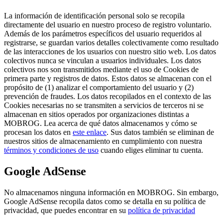
La información de identificación personal solo se recopila
directamente del usuario en nuestro proceso de registro voluntario.
Además de los parámetros específicos del usuario requeridos al
registrarse, se guardan varios detalles colectivamente como resultado
de las interacciones de los usuarios con nuestro sitio web. Los datos
colectivos nunca se vinculan a usuarios individuales. Los datos
colectivos nos son transmitidos mediante el uso de Cookies de
primera parte y registros de datos. Estos datos se almacenan con el
propósito de (1) analizar el comportamiento del usuario y (2)
prevención de fraudes. Los datos recopilados en el contexto de las
Cookies necesarias no se transmiten a servicios de terceros ni se
almacenan en sitios operados por organizaciones distintas a
MOBROG. Lea acerca de qué datos almacenamos y cómo se
procesan los datos en
este enlace
. Sus datos también se eliminan de
nuestros sitios de almacenamiento en cumplimiento con nuestra
términos y condiciones de uso
cuando eliges eliminar tu cuenta.
Google AdSense
No almacenamos ninguna información en MOBROG. Sin embargo,
Google AdSense recopila datos como se detalla en su política de
privacidad, que puedes encontrar en su
política de privacidad