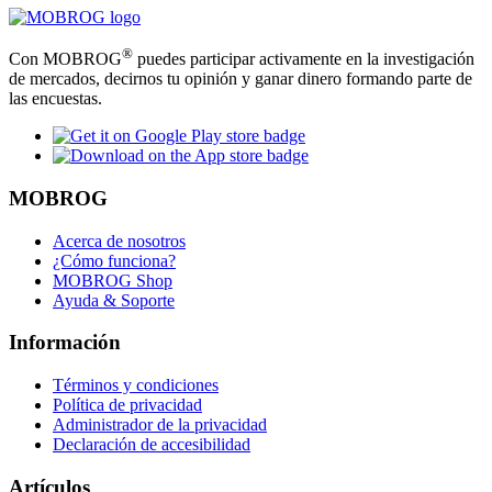
®
Con MOBROG
puedes participar activamente en la investigación
de mercados, decirnos tu opinión y ganar dinero formando parte de
las encuestas.
MOBROG
Acerca de nosotros
¿Cómo funciona?
MOBROG Shop
Ayuda & Soporte
Información
Términos y condiciones
Política de privacidad
Administrador de la privacidad
Declaración de accesibilidad
Artículos