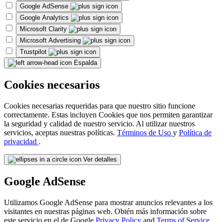
Google AdSense
Google Analytics
Microsoft Clarity
Microsoft Advertising
Trustpilot
Espalda
Cookies necesarios
Cookies necesarias requeridas para que nuestro sitio funcione
correctamente. Estas incluyen Cookies que nos permiten garantizar
la seguridad y calidad de nuestro servicio. Al utilizar nuestros
servicios, aceptas nuestras políticas.
Términos de Uso
y
Política de
privacidad
.
Ver detalles
Google AdSense
Utilizamos Google AdSense para mostrar anuncios relevantes a los
visitantes en nuestras páginas web. Obtén más información sobre
este servicio en el de Google
Privacy Policy
and
Terms of Service
.