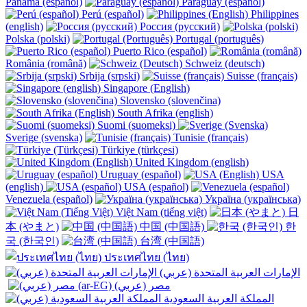
Panamá (español)
Paraguay (español)
Perú (español)
Philippines
(english)
Россия (русский)
Polska (polski)
Portugal (português)
Puerto Rico (español)
România (română)
Schweiz (deutsch)
Srbija (srpski)
Suisse (français)
Singapore (English)
Slovensko (slovenčina)
South Afrika (english)
Suomi (suomeksi)
Sverige (svenska)
Tunisie (français)
Türkiye (türkçesi)
United Kingdom (english)
Uruguay (español)
USA
(english)
USA (español)
Venezuela (español)
Україна (українська)
Việt Nam (tiếng việt)
日
本 (やまと)
中国 (中国語)
한
국 (한국인)
台湾 (中国語)
ประเทศไทย (ไทย)
الإمارات العربية المتحدة (عربي)
المملكة العربية السعودية