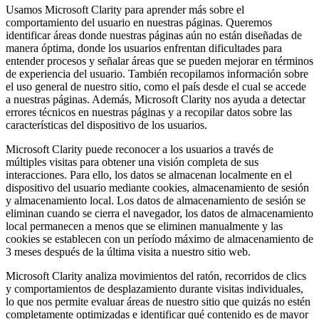
Usamos Microsoft Clarity para aprender más sobre el
comportamiento del usuario en nuestras páginas. Queremos
identificar áreas donde nuestras páginas aún no están diseñadas de
manera óptima, donde los usuarios enfrentan dificultades para
entender procesos y señalar áreas que se pueden mejorar en términos
de experiencia del usuario. También recopilamos información sobre
el uso general de nuestro sitio, como el país desde el cual se accede
a nuestras páginas. Además, Microsoft Clarity nos ayuda a detectar
errores técnicos en nuestras páginas y a recopilar datos sobre las
características del dispositivo de los usuarios.
Microsoft Clarity puede reconocer a los usuarios a través de
múltiples visitas para obtener una visión completa de sus
interacciones. Para ello, los datos se almacenan localmente en el
dispositivo del usuario mediante cookies, almacenamiento de sesión
y almacenamiento local. Los datos de almacenamiento de sesión se
eliminan cuando se cierra el navegador, los datos de almacenamiento
local permanecen a menos que se eliminen manualmente y las
cookies se establecen con un período máximo de almacenamiento de
3 meses después de la última visita a nuestro sitio web.
Microsoft Clarity analiza movimientos del ratón, recorridos de clics
y comportamientos de desplazamiento durante visitas individuales,
lo que nos permite evaluar áreas de nuestro sitio que quizás no estén
completamente optimizadas e identificar qué contenido es de mayor