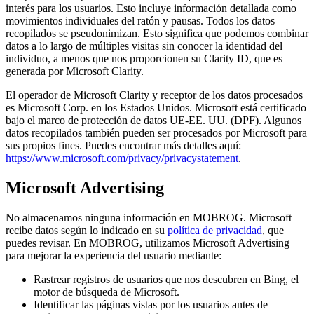
interés para los usuarios. Esto incluye información detallada como
movimientos individuales del ratón y pausas. Todos los datos
recopilados se pseudonimizan. Esto significa que podemos combinar
datos a lo largo de múltiples visitas sin conocer la identidad del
individuo, a menos que nos proporcionen su Clarity ID, que es
generada por Microsoft Clarity.
El operador de Microsoft Clarity y receptor de los datos procesados
es Microsoft Corp. en los Estados Unidos. Microsoft está certificado
bajo el marco de protección de datos UE-EE. UU. (DPF). Algunos
datos recopilados también pueden ser procesados por Microsoft para
sus propios fines. Puedes encontrar más detalles aquí:
https://www.microsoft.com/privacy/privacystatement
.
Microsoft Advertising
No almacenamos ninguna información en MOBROG. Microsoft
recibe datos según lo indicado en su
política de privacidad
, que
puedes revisar. En MOBROG, utilizamos Microsoft Advertising
para mejorar la experiencia del usuario mediante:
Rastrear registros de usuarios que nos descubren en Bing, el
motor de búsqueda de Microsoft.
Identificar las páginas vistas por los usuarios antes de