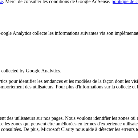
se
. Merci de consulter les conditions de Google AdSense.
politique de c
 Analytics collecte les informations suivantes via son implémentati
collected by Google Analytics.
pour identifier les tendances et les modèles de la façon dont les visit
u comportement des utilisateurs. Pour plus d'informations sur la collecte e
ent des utilisateurs sur nos pages. Nous voulons identifier les zones où
e les zones qui peuvent être améliorées en termes d'expérience utilisate
nt consultées. De plus, Microsoft Clarity nous aide à détecter les erreurs