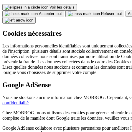
Voir les détails
Accepter tout
Refuser tout
Ac
Cookies nécessaires
Les informations personnelles identifiables sont uniquement collectées d
de l'inscription, plusieurs détails sont stockés collectivement en consé
données collectives nous sont transmises par notre utilisation de Cooki
prévenir la fraude. Les données collectées dans le cadre des Cookies n
Lisez quelles données nous stockons et comment les données sont trai
lorsque vous choisissez de supprimer votre compte.
Google AdSense
Nous ne stockons aucune information chez MOBROG. Cependant, Googl
confidentialité
Chez MOBROG, nous utilisons des cookies pour gérer et obtenir le co
complète de la manière dont Google traite les données, veuillez vous ré
Google AdSense collabore avec plusieurs partenaires pour améliorer l'ex