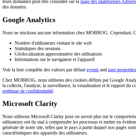
leurs domaines peut être consultée sur la
page des plateformes AdSen
des données.
Google Analytics
Nous ne stockons aucune information chez MOBROG. Cependant, Google
Nombre d'utilisateurs visitant le site web
Statistiques des sessions
Géolocalisation approximative des utilisateurs
Informations sur le navigateur et l'appareil
Voir la liste complète des valeurs par défaut
events
and
user properties
Chez MOBROG, nous utilisons des cookies définis par Google Analytics 
la collecte, l'analyse, la surveillance, la visualisation et le rapport d
politique de confidentialité
.
Microsoft Clarity
Nous utilisons Microsoft Clarity pour en savoir plus sur le comportem
utilisateurs ont du mal à comprendre les processus et mettre en évidenc
générale de notre site, telles que le pays à partir duquel nos pages so
caractéristiques des appareils des utilisateurs.