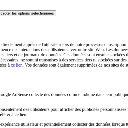
cepter les options sélectionnées
irectement auprès de l'utilisateur lors de notre processus d'inscription v
quence des interactions des utilisateurs avec notre site Web. Les données 
es tiers et de journaux de données. Ces données sont ensuite stockées da
écessaires, ne sont ni transmises à des services tiers ni stockées sur 
tées à
ce lien
. Vos données sont également supprimées de nos sites de
e AdSense collecte des données comme indiqué dans leur politique de
nsentement des utilisateurs pour afficher des publicités personnalisé
férer à ce lien.
périence utilisateur et potentiellement collecter des données lorsque tu 