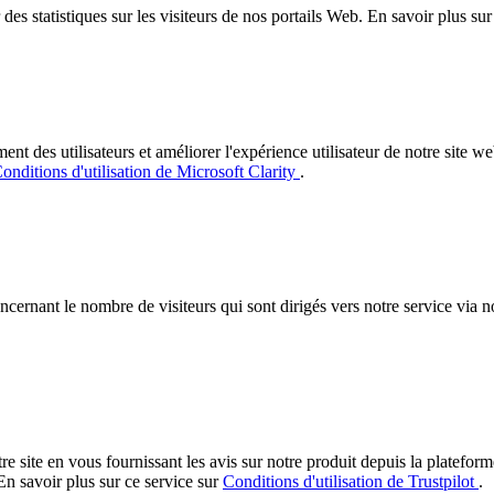
es statistiques sur les visiteurs de nos portails Web. En savoir plus su
des utilisateurs et améliorer l'expérience utilisateur de notre site web.
onditions d'utilisation de Microsoft Clarity
.
concernant le nombre de visiteurs qui sont dirigés vers notre service via
re site en vous fournissant les avis sur notre produit depuis la platefor
En savoir plus sur ce service sur
Conditions d'utilisation de Trustpilot
.