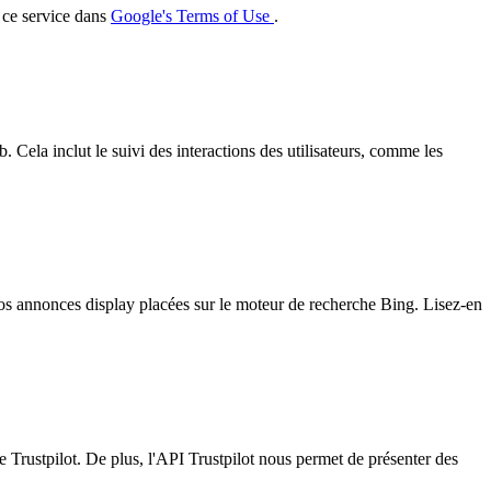
r ce service dans
Google's Terms of Use
.
 Cela inclut le suivi des interactions des utilisateurs, comme les
 nos annonces display placées sur le moteur de recherche Bing. Lisez-en
me Trustpilot. De plus, l'API Trustpilot nous permet de présenter des