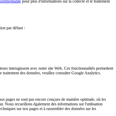
onfidentialité
pour plus d'informations sur la collecte et le traitement
on par défaut :
eurs interagissent avec notre site Web. Ces fonctionnalités permettent
t le traitement des données, veuillez consulter Google Analytics.
 nos pages ne sont pas encore conçues de manière optimale, où les
ur. Nous recueillons également des informations sur l'utilisation
 techniques sur nos pages et à rassembler des données sur les