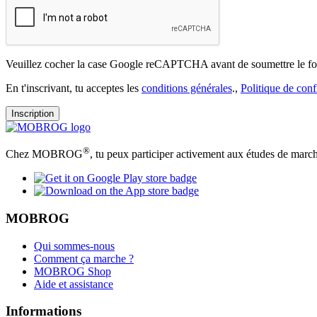
Veuillez cocher la case Google reCAPTCHA avant de soumettre le fo
En t'inscrivant, tu acceptes les
conditions générales
.,
Politique de confi
Inscription
®
Chez MOBROG
, tu peux participer activement aux études de march
MOBROG
Qui sommes-nous
Comment ça marche ?
MOBROG Shop
Aide et assistance
Informations