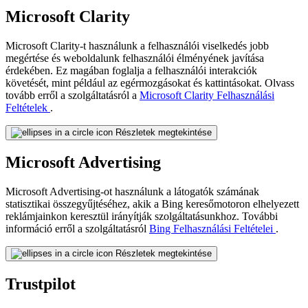
Microsoft Clarity
Microsoft Clarity-t használunk a felhasználói viselkedés jobb
megértése és weboldalunk felhasználói élményének javítása
érdekében. Ez magában foglalja a felhasználói interakciók
követését, mint például az egérmozgásokat és kattintásokat. Olvass
tovább erről a szolgáltatásról a
Microsoft Clarity Felhasználási
Feltételek
.
Részletek megtekintése
Microsoft Advertising
Microsoft Advertising-ot használunk a látogatók számának
statisztikai összegyűjtéséhez, akik a Bing keresőmotoron elhelyezett
reklámjainkon keresztül irányítják szolgáltatásunkhoz. További
információ erről a szolgáltatásról
Bing Felhasználási Feltételei
.
Részletek megtekintése
Trustpilot