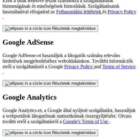
Ezek a sütik lehetővé teszik számunkra a szolgáltatásunk
biztonságának és minőségének biztosítását. Szolgáltatásaink
használatával elfogadod az
Felhasználási feltételek
és
Privacy Policy
.
Részletek megtekintése
Google AdSense
Google AdSense-ot használjuk a látogatók számára releváns
hirdetések megjelenítéséhez weboldalainkon. További információk
erről a szolgáltatásról a Google
Privacy Policy
and
Terms of Service
.
Részletek megtekintése
Google Analytics
Google Analytics-et, a Google által nyújtott szolgáltatást, használjuk
a webportálok látogatóinak statisztikáinak összegyűjtésére. Olvass
tovább erről a szolgáltatásról a
Google's Terms of Use
.
Részletek megtekintése