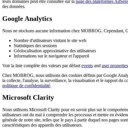
leurs domaines peut être consultée sur la
page des plateformes AdSen
des données.
Google Analytics
Nous ne stockons aucune information chez MOBROG. Cependant, Google
Nombre d'utilisateurs visitant le site web
Statistiques des sessions
Géolocalisation approximative des utilisateurs
Informations sur le navigateur et l'appareil
Voir la liste complète des valeurs par défaut
events
and
user properties
Chez MOBROG, nous utilisons des cookies définis par Google Analytics 
la collecte, l'analyse, la surveillance, la visualisation et le rapport d
politique de confidentialité
.
Microsoft Clarity
Nous utilisons Microsoft Clarity pour en savoir plus sur le comportem
utilisateurs ont du mal à comprendre les processus et mettre en évidenc
générale de notre site, telles que le pays à partir duquel nos pages so
caractéristiques des appareils des utilisateurs.