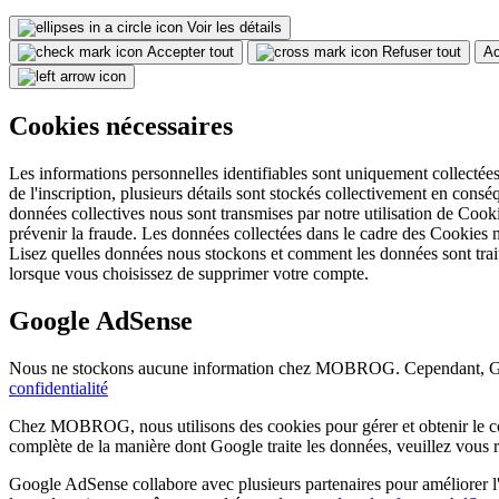
Voir les détails
Accepter tout
Refuser tout
Ac
Cookies nécessaires
Les informations personnelles identifiables sont uniquement collectées d
de l'inscription, plusieurs détails sont stockés collectivement en consé
données collectives nous sont transmises par notre utilisation de Cooki
prévenir la fraude. Les données collectées dans le cadre des Cookies n
Lisez quelles données nous stockons et comment les données sont trai
lorsque vous choisissez de supprimer votre compte.
Google AdSense
Nous ne stockons aucune information chez MOBROG. Cependant, Googl
confidentialité
Chez MOBROG, nous utilisons des cookies pour gérer et obtenir le co
complète de la manière dont Google traite les données, veuillez vous ré
Google AdSense collabore avec plusieurs partenaires pour améliorer l'ex