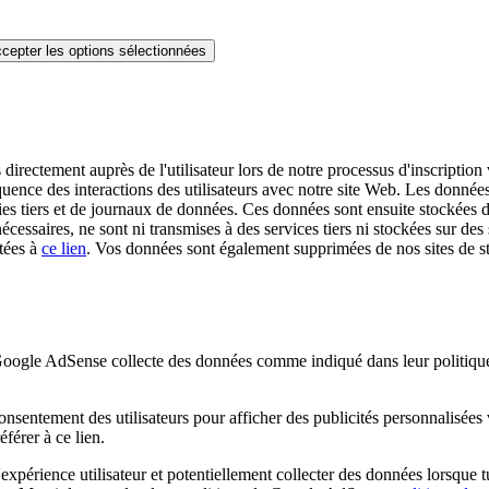
cepter les options sélectionnées
irectement auprès de l'utilisateur lors de notre processus d'inscription v
quence des interactions des utilisateurs avec notre site Web. Les données 
es tiers et de journaux de données. Ces données sont ensuite stockées da
écessaires, ne sont ni transmises à des services tiers ni stockées sur 
tées à
ce lien
. Vos données sont également supprimées de nos sites de
e AdSense collecte des données comme indiqué dans leur politique de
nsentement des utilisateurs pour afficher des publicités personnalisé
férer à ce lien.
périence utilisateur et potentiellement collecter des données lorsque tu 