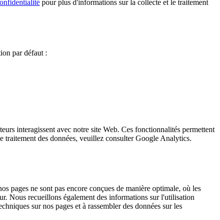
onfidentialité
pour plus d'informations sur la collecte et le traitement
on par défaut :
eurs interagissent avec notre site Web. Ces fonctionnalités permettent
t le traitement des données, veuillez consulter Google Analytics.
 nos pages ne sont pas encore conçues de manière optimale, où les
ur. Nous recueillons également des informations sur l'utilisation
 techniques sur nos pages et à rassembler des données sur les