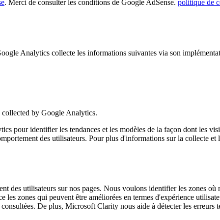
se
. Merci de consulter les conditions de Google AdSense.
politique de c
 Analytics collecte les informations suivantes via son implémentati
collected by Google Analytics.
pour identifier les tendances et les modèles de la façon dont les visit
u comportement des utilisateurs. Pour plus d'informations sur la collecte e
ent des utilisateurs sur nos pages. Nous voulons identifier les zones où
e les zones qui peuvent être améliorées en termes d'expérience utilisate
nt consultées. De plus, Microsoft Clarity nous aide à détecter les erreurs