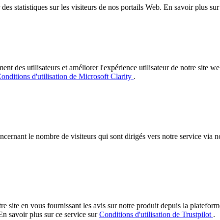
es statistiques sur les visiteurs de nos portails Web. En savoir plus su
des utilisateurs et améliorer l'expérience utilisateur de notre site web.
onditions d'utilisation de Microsoft Clarity
.
concernant le nombre de visiteurs qui sont dirigés vers notre service via
re site en vous fournissant les avis sur notre produit depuis la platefor
En savoir plus sur ce service sur
Conditions d'utilisation de Trustpilot
.