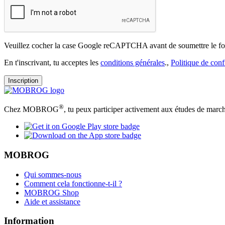
Veuillez cocher la case Google reCAPTCHA avant de soumettre le fo
En t'inscrivant, tu acceptes les
conditions générales
.,
Politique de confi
Inscription
®
Chez MOBROG
, tu peux participer activement aux études de march
MOBROG
Qui sommes-nous
Comment cela fonctionne-t-il ?
MOBROG Shop
Aide et assistance
Information