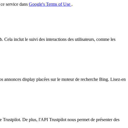
r ce service dans
Google's Terms of Use
.
 Cela inclut le suivi des interactions des utilisateurs, comme les
 nos annonces display placées sur le moteur de recherche Bing. Lisez-en
me Trustpilot. De plus, l'API Trustpilot nous permet de présenter des