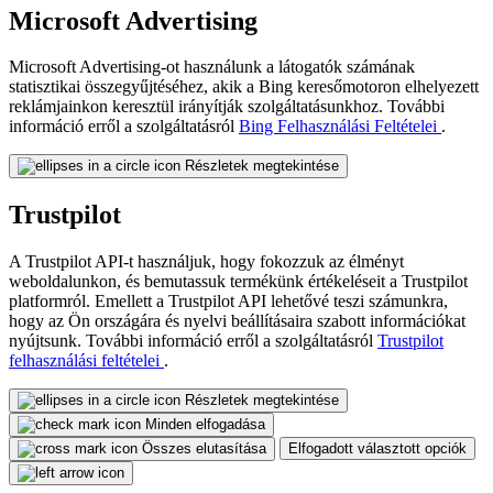
Microsoft Advertising
Microsoft Advertising-ot használunk a látogatók számának
statisztikai összegyűjtéséhez, akik a Bing keresőmotoron elhelyezett
reklámjainkon keresztül irányítják szolgáltatásunkhoz. További
információ erről a szolgáltatásról
Bing Felhasználási Feltételei
.
Részletek megtekintése
Trustpilot
A Trustpilot API-t használjuk, hogy fokozzuk az élményt
weboldalunkon, és bemutassuk termékünk értékeléseit a Trustpilot
platformról. Emellett a Trustpilot API lehetővé teszi számunkra,
hogy az Ön országára és nyelvi beállításaira szabott információkat
nyújtsunk. További információ erről a szolgáltatásról
Trustpilot
felhasználási feltételei
.
Részletek megtekintése
Minden elfogadása
Összes elutasítása
Elfogadott választott opciók