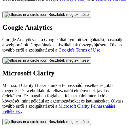
.
Részletek megtekintése
Google Analytics
Google Analytics-et, a Google által nyújtott szolgáltatást, használjuk
a webportálok látogatóinak statisztikáinak összegyűjtésére. Olvass
tovább erről a szolgáltatásról a
Google's Terms of Use
.
Részletek megtekintése
Microsoft Clarity
Microsoft Clarity-t használunk a felhasználói viselkedés jobb
megértése és weboldalunk felhasználói élményének javítása
érdekében. Ez magában foglalja a felhasználói interakciók
követését, mint például az egérmozgásokat és kattintásokat. Olvass
tovább erről a szolgáltatásról a
Microsoft Clarity Felhasználási
Feltételek
.
Részletek megtekintése