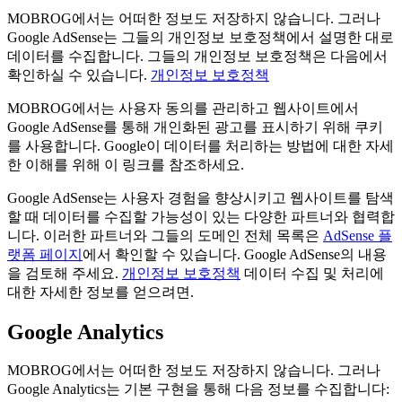
MOBROG에서는 어떠한 정보도 저장하지 않습니다. 그러나
Google AdSense는 그들의 개인정보 보호정책에서 설명한 대로
데이터를 수집합니다. 그들의 개인정보 보호정책은 다음에서
확인하실 수 있습니다.
개인정보 보호정책
MOBROG에서는 사용자 동의를 관리하고 웹사이트에서
Google AdSense를 통해 개인화된 광고를 표시하기 위해 쿠키
를 사용합니다. Google이 데이터를 처리하는 방법에 대한 자세
한 이해를 위해 이 링크를 참조하세요.
Google AdSense는 사용자 경험을 향상시키고 웹사이트를 탐색
할 때 데이터를 수집할 가능성이 있는 다양한 파트너와 협력합
니다. 이러한 파트너와 그들의 도메인 전체 목록은
AdSense 플
랫폼 페이지
에서 확인할 수 있습니다. Google AdSense의 내용
을 검토해 주세요.
개인정보 보호정책
데이터 수집 및 처리에
대한 자세한 정보를 얻으려면.
Google Analytics
MOBROG에서는 어떠한 정보도 저장하지 않습니다. 그러나
Google Analytics는 기본 구현을 통해 다음 정보를 수집합니다: