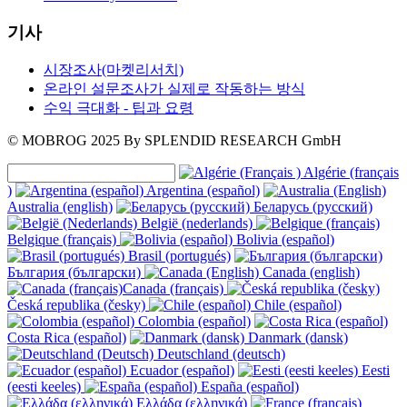
기사
시장조사(마켓리서치)
온라인 설문조사가 실제로 작동하는 방식
수익 극대화 - 팁과 요령
© MOBROG
2025
By SPLENDID RESEARCH GmbH
Algérie (français
)
Argentina (español)
Australia (english)
Беларусь (русский)
België (nederlands)
Belgique (français)
Bolivia (español)
Brasil (portugués)
България (български)
Canada (english)
Canada (français)
Česká republika (česky)
Chile (español)
Colombia (español)
Costa Rica (español)
Danmark (dansk)
Deutschland (deutsch)
Ecuador (español)
Eesti
(eesti keeles)
España (español)
Ελλάδα (ελληνικά)