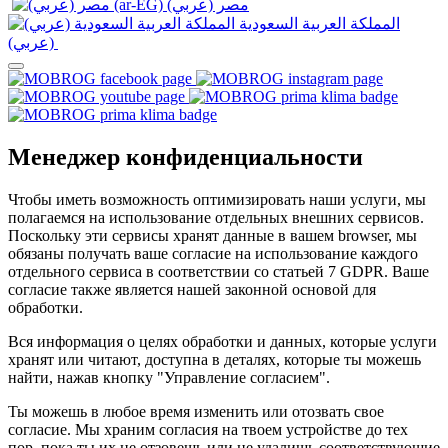
المملكة العربية السعودية
(عربي)‎ ‎
Менеджер конфиденциальности
Чтобы иметь возможность оптимизировать наши услуги, мы
полагаемся на использование отдельных внешних сервисов.
Поскольку эти сервисы хранят данные в вашем browser, мы
обязаны получать ваше согласие на использование каждого
отдельного сервиса в соответствии со статьей 7 GDPR. Ваше
согласие также является нашей законной основой для
обработки.
Вся информация о целях обработки и данных, которые услуги
хранят или читают, доступна в деталях, которые ты можешь
найти, нажав кнопку "Управление согласием".
Ты можешь в любое время изменить или отозвать свое
согласие. Мы храним согласия на твоем устройстве до тех
пор, пока ты их не отзовешь или не удалишь соответствующие