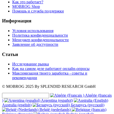
Как это работает?
MOBROG Shop
Помощь и служба поддержки
Информация
Условия использования
Политика конфиденциальности
Менеджер конфиденциальности
Заявление об доступности
Статьи
Исследование рынка
Как на самом деле работают онлайн-опросы
Максимизация твоего заработка - советы и
рекомендации
© MOBROG
2025
By SPLENDID RESEARCH GmbH
Algérie (français
)
Argentina (español)
Australia (english)
Беларусь (русский)
België (nederlands)