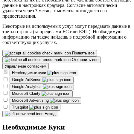
данные в настройках браузера. Согласие автоматически
удаляется через 3 месяца с момента последнего его
предоставления.
Некоторые из используемых услуг могут передавать данные в
третьи страны (за пределами ЕС или ЕЭП). Необходимую
информацию ты также найдешь в подробной информации о
соответствующих услугах.
Принять все
Отклонить все
Управление согласием
Необходимые куки
Google AdSense
Google Analytics
Microsoft Clarity
Microsoft Advertising
Trustpilot
Назад
Необходимые Куки