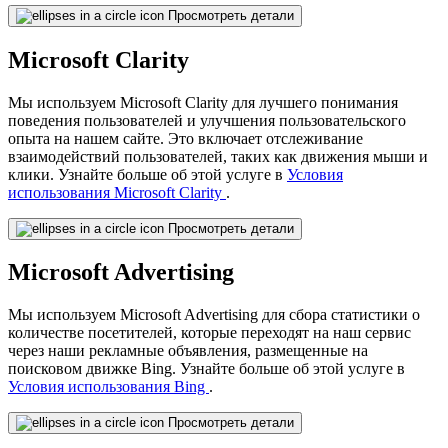
Просмотреть детали
Microsoft Clarity
Мы используем Microsoft Clarity для лучшего понимания
поведения пользователей и улучшения пользовательского
опыта на нашем сайте. Это включает отслеживание
взаимодействий пользователей, таких как движения мыши и
клики. Узнайте больше об этой услуге в
Условия
использования Microsoft Clarity
.
Просмотреть детали
Microsoft Advertising
Мы используем Microsoft Advertising для сбора статистики о
количестве посетителей, которые переходят на наш сервис
через наши рекламные объявления, размещенные на
поисковом движке Bing. Узнайте больше об этой услуге в
Условия использования Bing
.
Просмотреть детали