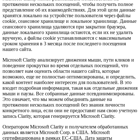
протяжении нескольких посещений, чтобы получить полное
представление об их взаимодействиях. Для этой цели данные
хранятся локально на устройстве пользователя через файлы
cookie, сеансовое хранилище и локальное хранилище. Данные
сеансового хранилища удаляются при закрытии браузера,
данные локального хранилища остаются, если их не удалить
вручную, а файлы cookie устанавливаются с максимальным
сроком хранения в 3 месяца после последнего посещения
нашего сайта.
Microsoft Clarity анализирует движения мыши, пути кликов и
поведение прокрутки во время отдельных посещений, что
позволяет нам оценить области нашего сайта, которые
возможно, еще не полностью оптимизированы, и определить,
какой контент наиболее интересен для пользователей. В это
входит подробная информация, такая как отдельные движения
мыши и паузы. Все собранные данные псевдонимизированы.
Это означает, что мы можем объединять данные на
протяжении нескольких посещений без знания личности
конкретного лица, если они не предоставят нам свою учетную
запись Clarity, которая генерируется Microsoft Clarity.
Оператором Microsoft Clarity и получателем обработанных
данных является Microsoft Corp. в США. Microsoft
сертифицирована в рамках ЕС-США. Дата защиты