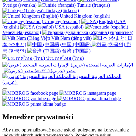
Sverige (svenska)
Tunisie (français)
Türkiye (türkçesi)
United Kingdom (english)
Uruguay (español)
USA
(english)
USA (español)
Venezuela (español)
Україна (українська)
Việt Nam (tiếng việt)
日
本 (やまと)
中国 (中国語)
한
국 (한국인)
台湾 (中国語)
ประเทศไทย (ไทย)
الإمارات العربية المتحدة (عربي)
المملكة العربية السعودية
(عربي)‎ ‎
Menedżer prywatności
Aby móc optymalizować nasze usługi, polegamy na korzystaniu z
indywidualnych usług zewnętrznych. Ponieważ te usługi