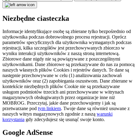
Niezbędne ciasteczka
Informacje identyfikujące osobę są zbierane tylko bezpośrednio od
użytkownika podczas dobrowolnego procesu rejestracji. Oprócz
parametrów specyficznych dla użytkownika wymaganych podczas
rejestracji, kilka szczegółów jest przechowywanych zbiorczo w
wyniku interakcji użytkowników z naszą stroną internetową.
Zbiorowe dane nigdy nie są powiązywane z poszczególnymi
użytkownikami. Dane zbiorowe są przekazywane do nas za pomocą
naszych własnych plików Cookies i rejestrów danych. Te dane są
następnie przechowywane w celu (1) analizowania zachowań
użytkowników oraz (2) zapobiegania oszustwom. Dane zbierane w
kontekście niezbędnych plików Cookie nie są przekazywane
usługom podmiotów trzecich ani przechowywane w witrynach
magazynowych obsługiwanych przez organizacje inne niż
MOBROG. Przeczytaj, jakie dane przechowujemy i jak są
przetwarzane pod
tym linkiem
. Twoje dane są również usuwane z
naszych witryn magazynowych zgodnie z naszą
warunki
korzystania
gdy zdecydujesz się usunąć swoje konto.
Google AdSense