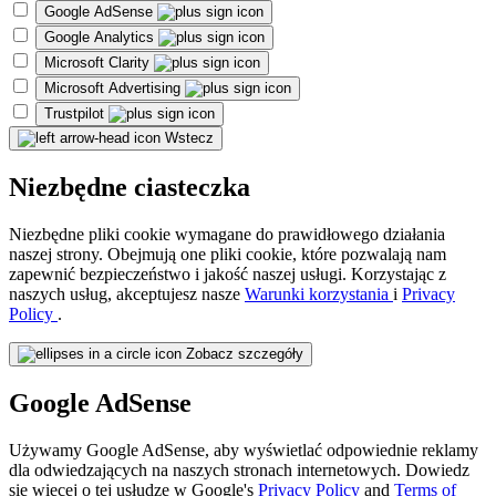
Google AdSense
Google Analytics
Microsoft Clarity
Microsoft Advertising
Trustpilot
Wstecz
Niezbędne ciasteczka
Niezbędne pliki cookie wymagane do prawidłowego działania
naszej strony. Obejmują one pliki cookie, które pozwalają nam
zapewnić bezpieczeństwo i jakość naszej usługi. Korzystając z
naszych usług, akceptujesz nasze
Warunki korzystania
i
Privacy
Policy
.
Zobacz szczegóły
Google AdSense
Używamy Google AdSense, aby wyświetlać odpowiednie reklamy
dla odwiedzających na naszych stronach internetowych. Dowiedz
się więcej o tej usłudze w Google's
Privacy Policy
and
Terms of