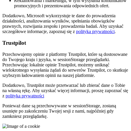
Reklamowania i marketingu, w tym wysyłania komunikatów
promocyjnych i prezentowania odpowiednich ofert.
Dodatkowo, Microsoft wykorzystuje te dane do prowadzenia
działalności, analizowania wyników, spełniania obowiązków
prawnych, rozwijania zespołu i prowadzenia badań. Aby uzyskać
szczegółowe informacje, zapoznaj się z
polityka prywatności
.
Trustpilot
Przechowujemy opinie z platformy Trustpilot, które są dostosowane
do Twojego kraju i języka, w sessionStorage przeglądarki.
Przechowując lokalnie opinie Trustpilot, możemy uniknąć
wielokrotnego wysyłania żądań do serwerów Trustpilot, co skutkuje
szybszym ładowaniem opinii na naszej platformie.
Dodatkowo, Trustpilot może przetwarzać lub zbierać dane o Tobie
na własną rękę. Aby uzyskać więcej informacji, proszę zapoznać się
z
polityka prywatności
Ponieważ dane są przechowywane w sessionStorage, zostaną
usunięte po zakończeniu Twojej sesji z nami, najpóźniej gdy
zamkniesz przeglądarkę.