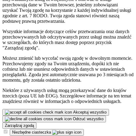
przechowują dane w Twoim browser, jesteśmy zobowiązani
uzyskać Twoją zgodę na korzystanie z każdej indywidualnej usługi
zgodnie z art. 7 RODO. Twoja zgoda stanowi również naszą
podstawę prawną przetwarzania.
Wszystkie informacje dotyczące celów przetwarzania oraz danych
przechowywanych lub odczytywanych przez usługi można znaleźć
w szczegółach, do których masz dostęp poprzez przycisk
"Zarządzaj zgodą".
Możesz zmienić lub wycofać swoją zgodę w dowolnym momencie.
Przechowujemy zgody na Twoim urządzeniu, dopóki ich nie
cofniesz lub nie usuniesz odpowiednich danych w ustawieniach
przeglądarki. Zgoda jest automatycznie usuwana po 3 miesiącach od
momentu, gdy została ostatnio udzielona.
Niektóre z używanych usług mogą przekazywać dane do krajów
trzecich (poza UE lub EOG). Szczegółowe informacje na ten temat
znajdziesz również w informacjach o odpowiednich usługach.
Akceptuj wszystko
Odrzuć wszystko
Zarządzaj zgodą
Niezbędne ciasteczka