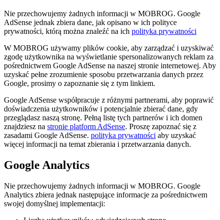
Nie przechowujemy żadnych informacji w MOBROG. Google
AdSense jednak zbiera dane, jak opisano w ich polityce
prywatności, którą można znaleźć na ich
polityka prywatności
W MOBROG używamy plików cookie, aby zarządzać i uzyskiwać
zgodę użytkownika na wyświetlanie spersonalizowanych reklam za
pośrednictwem Google AdSense na naszej stronie internetowej. Aby
uzyskać pełne zrozumienie sposobu przetwarzania danych przez
Google, prosimy o zapoznanie się z tym linkiem.
Google AdSense współpracuje z różnymi partnerami, aby poprawić
doświadczenia użytkowników i potencjalnie zbierać dane, gdy
przeglądasz naszą stronę. Pełną listę tych partnerów i ich domen
znajdziesz na
stronie platform AdSense
. Proszę zapoznać się z
zasadami Google AdSense.
polityka prywatności
aby uzyskać
więcej informacji na temat zbierania i przetwarzania danych.
Google Analytics
Nie przechowujemy żadnych informacji w MOBROG. Google
Analytics zbiera jednak następujące informacje za pośrednictwem
swojej domyślnej implementacji: