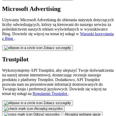
Microsoft Advertising
Używamy Microsoft Advertising do zbierania statystyk dotyczących
liczby odwiedzających, którzy są kierowani do naszego serwisu za
pośrednictwem naszych reklam wyświetlanych w wyszukiwarce
Bing. Dowiedz się więcej na temat tej usługi w
Warunki korzystania
z Bing
.
Zobacz szczegóły
Trustpilot
Wykorzystujemy API Trustpilot, aby ulepszyć Twoje doświadczenia
na naszej stronie internetowej, dostarczając recenzje naszego
produktu z platformy Trustpilot. Dodatkowo, API Trustpilot
pozwala nam na prezentowanie informacji dostosowanych do
Twojego kraju i preferencji językowych. Dowiedz się więcej na
temat tej usługi na
Regulamin Trustpilot
.
Zobacz szczegóły
Akceptuj wszystko
Odrzuć wszystko
Akceptuj wybrane opcje