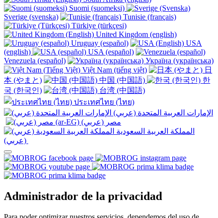
Suomi (suomeksi)
Sverige (svenska)
Tunisie (français)
Türkiye (türkçesi)
United Kingdom (english)
Uruguay (español)
USA
(english)
USA (español)
Venezuela (español)
Україна (українська)
Việt Nam (tiếng việt)
日
本 (やまと)
中国 (中国語)
한
국 (한국인)
台湾 (中国語)
ประเทศไทย (ไทย)
الإمارات العربية المتحدة (عربي)
المملكة العربية السعودية
(عربي)‎ ‎
Administrador de la privacidad
Para poder optimizar nuestros servicios, dependemos del uso de