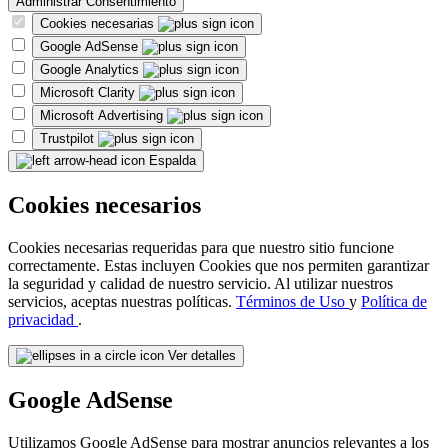
Administrar Consentimiento
Cookies necesarias
Google AdSense
Google Analytics
Microsoft Clarity
Microsoft Advertising
Trustpilot
Espalda
Cookies necesarios
Cookies necesarias requeridas para que nuestro sitio funcione
correctamente. Estas incluyen Cookies que nos permiten garantizar
la seguridad y calidad de nuestro servicio. Al utilizar nuestros
servicios, aceptas nuestras políticas.
Términos de Uso
y
Política de
privacidad
.
Ver detalles
Google AdSense
Utilizamos Google AdSense para mostrar anuncios relevantes a los