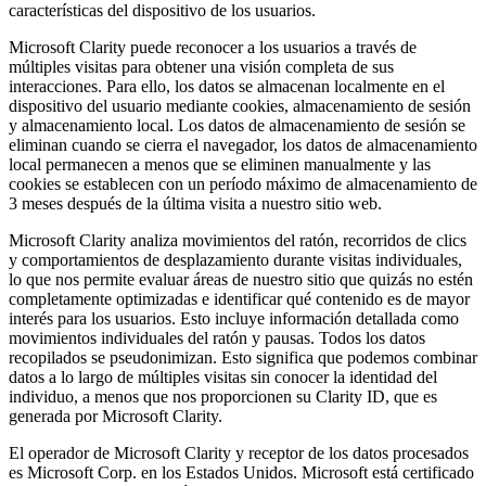
características del dispositivo de los usuarios.
Microsoft Clarity puede reconocer a los usuarios a través de
múltiples visitas para obtener una visión completa de sus
interacciones. Para ello, los datos se almacenan localmente en el
dispositivo del usuario mediante cookies, almacenamiento de sesión
y almacenamiento local. Los datos de almacenamiento de sesión se
eliminan cuando se cierra el navegador, los datos de almacenamiento
local permanecen a menos que se eliminen manualmente y las
cookies se establecen con un período máximo de almacenamiento de
3 meses después de la última visita a nuestro sitio web.
Microsoft Clarity analiza movimientos del ratón, recorridos de clics
y comportamientos de desplazamiento durante visitas individuales,
lo que nos permite evaluar áreas de nuestro sitio que quizás no estén
completamente optimizadas e identificar qué contenido es de mayor
interés para los usuarios. Esto incluye información detallada como
movimientos individuales del ratón y pausas. Todos los datos
recopilados se pseudonimizan. Esto significa que podemos combinar
datos a lo largo de múltiples visitas sin conocer la identidad del
individuo, a menos que nos proporcionen su Clarity ID, que es
generada por Microsoft Clarity.
El operador de Microsoft Clarity y receptor de los datos procesados
es Microsoft Corp. en los Estados Unidos. Microsoft está certificado